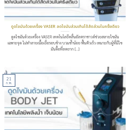
ดูดไขมันด้วยเครื่อง VASER ลดไขมันส่วนเกินได้สัดส่วนในครั้งเดียว
ดูดไขมันด้วยเครื่อง VASER เทคโนโลยีคลื่นอัลตราซาวด์ช่วยสลายไขมัน
เฉพาะจุด ไม่ทำลายเนื้อเยื่อรอบข้าง บวมช้ำน้อย ฟื้นตัวเร็ว เหมาะกับผู้ที่มีไข
มันดื้อที่ลดยาก [...]
21
ก.พ.