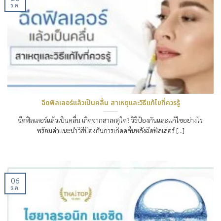
ธ.ค.
ฉีดฟิลเลอร์แล้วเป็นคลื่น สาเหตุและวิธีแก้ไขที่ควรรู้
ฉีดฟิลเลอร์แล้วเป็นคลื่น เกิดจากสาเหตุใด? วิธีป้องกันและแก้ไขอย่างไร
พร้อมคำแนะนำวิธีป้องกันการเกิดคลื่นหลังฉีดฟิลเลอร์ [...]
06
ธ.ค.