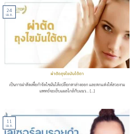
24
เม.ย.
ผ่าตัดถุงไขมันใต้ตา
เป็นการผ่าตัดเพื่อกำจัดไขมันใต้เปลือกตาล่างออก และตกแต่งให้สวยงาม
แพทย์จะเย็บแผลใกล้กับแนว… [...]
11
เม.ย.