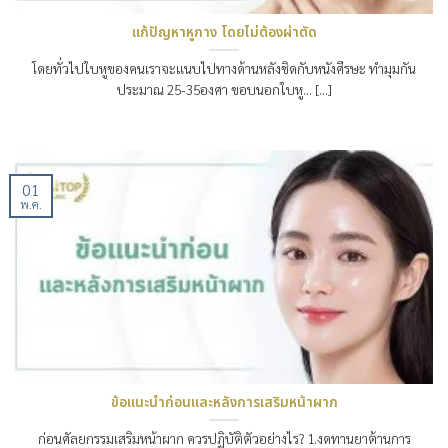
แก้ปัญหาหูกาง โดยไม่ต้องผ่าตัด
โดยทั่วไปใบหูของคนเราจะแนบไปทางด้านหลังชิดกับหนังศีรษะ ทำมุมกัน
ประมาณ 25-35องศา ขอบนอกใบหู… [...]
01
พ.ค.
ข้อแนะนำก่อนและหลังการเสริมหน้าผาก
ก่อนศัลยกรรมเสริมหน้าผาก ควรปฏิบัติตัวอย่างไร? 1.งดทานยาต้านการ