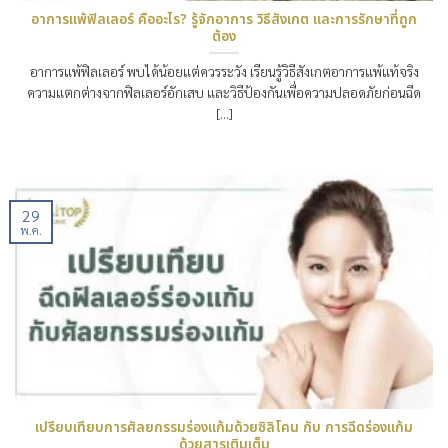
อาการแพ้ฟิลเลอร์ คืออะไร? รู้จักอาการ วิธีสังเกต และการรักษาที่ถูก
ต้อง
อาการแพ้ฟิลเลอร์ พบได้น้อยแต่ควรระวัง เรียนรู้วิธีสังเกตอาการแพ้แท้จริง
ความแตกต่างจากฟิลเลอร์อักเสบ และวิธีป้องกันเพื่อความปลอดภัยก่อนฉีด
[...]
29
พ.ค.
เปรียบเทียบการศัลยกรรมร่องแก้มด้วยซิลิโคน กับ การฉีดร่องแก้ม
ด้วยสารเติมเต็ม