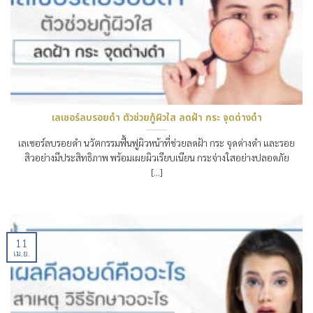
เลเซอร์ลบรอยดำ ตัวช่วยกู้ผิวใส ลดฝ้า กระ จุดด่างดำ
เลเซอร์ลบรอยดำ นวัตกรรมฟื้นฟูผิวหน้าที่ช่วยลดฝ้า กระ จุดด่างดำ และรอย
สิวอย่างมีประสิทธิภาพ พร้อมเผยผิวเรียบเนียน กระจ่างใสอย่างปลอดภัย
[...]
11
เม.ย.