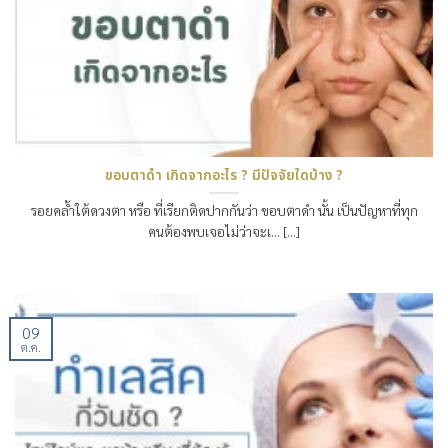
ขอบตาดำ เกิดจากอะไร ? มีปัจจัยใดบ้าง ?
รอยคล้ำใต้ดวงตา หรือ ที่เรียกติดปากกันว่า ขอบตาดำ นั้น เป็นปัญหาที่ทุก
คนต้องพบเจอไม่ว่าจะเ… [...]
09
ต.ค.