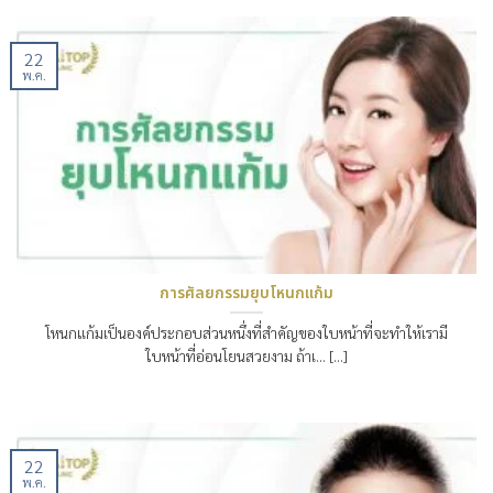
22
พ.ค.
การศัลยกรรมยุบโหนกแก้ม
โหนกแก้มเป็นองค์ประกอบส่วนหนึ่งที่สำคัญของใบหน้าที่จะทำให้เรามี
ใบหน้าที่อ่อนโยนสวยงาม ถ้าเ… [...]
22
พ.ค.