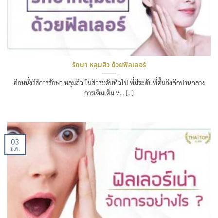
รักษา หลุมสิว ด้วยฟิลเลอร์
อีกหนึ่งวิธีการรักษา หลุมสิว ในสิวระดับทั่วไป ที่มีระดับที่ตื้นถึงลึกปานกลาง
การเติมเต็ม ห… [...]
03
ม.ค.