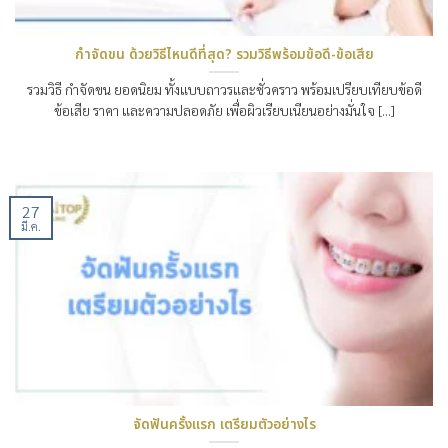
กำจัดขน ด้วยวิธีไหนดีที่สุด? รวมวิธีพร้อมข้อดี-ข้อเสีย
รวมวิธี กำจัดขน ยอดนิยม ทั้งแบบถาวรและชั่วคราว พร้อมเปรียบเทียบข้อดี
ข้อเสีย ราคา และความปลอดภัย เพื่อผิวเรียบเนียนอย่างมั่นใจ [...]
27
มี.ค.
จัดฟันครั้งแรก เตรียมตัวอย่างไร