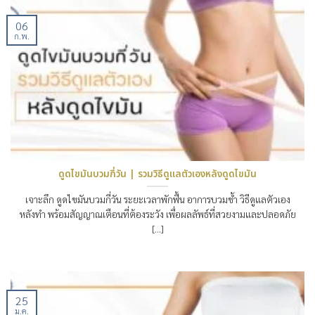
06
ก.พ.
ดูดไขมันบวมกี่วัน | รวมวิธีดูแลตัวเองหลังดูดไขมัน
เจาะลึก ดูดไขมันบวมกี่วัน ระยะเวลาพักฟื้น อาการบวมช้ำ วิธีดูแลตัวเอง
หลังทำ พร้อมสัญญาณเตือนที่ต้องระวัง เพื่อผลลัพธ์ที่สวยงามและปลอดภัย
[...]
25
ม.ค.