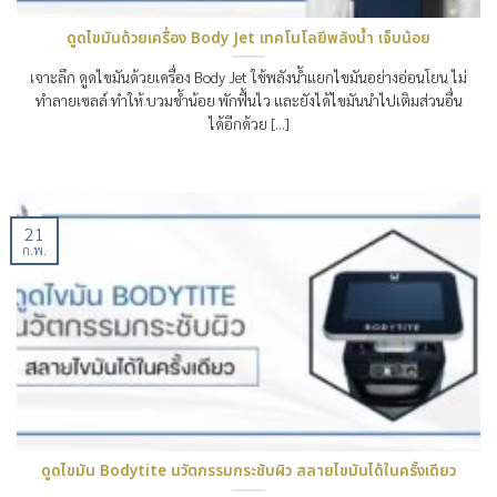
ดูดไขมันด้วยเครื่อง Body Jet เทคโนโลยีพลังน้ำ เจ็บน้อย
เจาะลึก ดูดไขมันด้วยเครื่อง Body Jet ใช้พลังน้ำแยกไขมันอย่างอ่อนโยน ไม่
ทำลายเซลล์ ทำให้ บวมช้ำน้อย พักฟื้นไว และยังได้ไขมันนำไปเติมส่วนอื่น
ได้อีกด้วย [...]
21
ก.พ.
ดูดไขมัน Bodytite นวัตกรรมกระชับผิว สลายไขมันได้ในครั้งเดียว