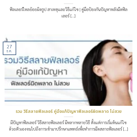
ฟิลเลอร์ไหลย้อยผิดรูป สาเหตุและวิธีแก้ไข | คู่มือป้องกันปัญหาหลังฉีดฟิล
เลอร์ [...]
27
ธ.ค.
รวม วิธีสลายฟิลเลอร์ คู่มือแก้ปัญหาฟิลเลอร์ผิดพลาด ไม่สวย
มีปัญหาฟิลเลอร์ วิธีสลายฟิลเลอร์ มีหลากหลายวิธี ตั้งแต่การเริ่มต้นแก้ไข
ด้วยตัวเองจนไปถึงการเข้ามาปรึกษาแพทย์เพื่อทำการฉีดสลายฟิลเลอร์ [...]