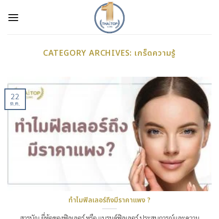
Skip
to
content
CATEGORY ARCHIVES:
เกร็ดความรู้
22
ต.ค.
ทำไมฟิลเลอร์ถึงมีราคาแพง ?
สารบัญ ยี่ห้อของฟิลเลอร์ หรือ แบรนด์ฟิลเลอร์ ประสบการณ์และความ