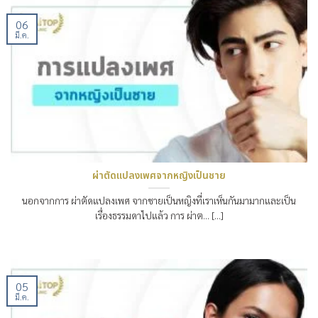
06
มี.ค.
ผ่าตัดแปลงเพศจากหญิงเป็นชาย
นอกจากการ ผ่าตัดแปลงเพศ จากชายเป็นหญิงที่เราเห็นกันมามากและเป็น
เรื่องธรรมดาไปแล้ว การ ผ่าต… [...]
05
มี.ค.