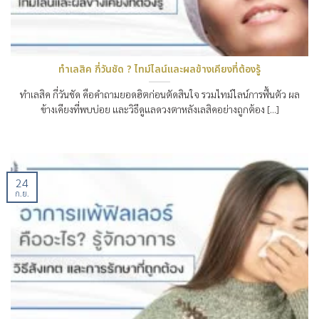
ทำเลสิค กี่วันชัด ? ไทม์ไลน์และผลข้างเคียงที่ต้องรู้
ทำเลสิค กี่วันชัด คือคำถามยอดฮิตก่อนตัดสินใจ รวมไทม์ไลน์การฟื้นตัว ผล
ข้างเคียงที่พบบ่อย และวิธีดูแลดวงตาหลังเลสิคอย่างถูกต้อง [...]
24
ก.ย.