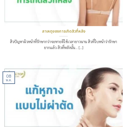
สาเหตุของการเกิดสิวที่หลัง
สิวปัญหาผิวหน้าที่รักษากว่าจะหายดีใช้เวลายาวนาน สิวที่ใบหน้าว่ารักษา
ยากแล้ว สิวที่หลังนั้น… [...]
08
พ.ค.