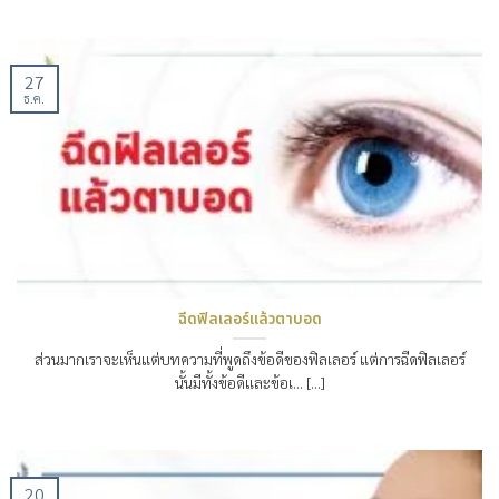
27
ธ.ค.
ฉีดฟิลเลอร์แล้วตาบอด
ส่วนมากเราจะเห็นแต่บทความที่พูดถึงข้อดีของฟิลเลอร์ แต่การฉีดฟิลเลอร์
นั้นมีทั้งข้อดีและข้อเ… [...]
20