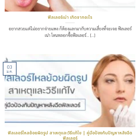
ฟิลเลอร์เน่า เกิดจากอะไร
อยากสวยแต่ไม่อยากจ่ายแพง ก็ต้องแลกมากับความเสี่ยงที่จะเจอ ฟิลเลอร์
เน่า โดนหลอกซื้อฟิลเลอร์… [...]
03
ม.ค.
ฟิลเลอร์ไหลย้อยผิดรูป สาเหตุและวิธีแก้ไข | คู่มือป้องกันปัญหาหลังฉีด
ฟิลเลอร์