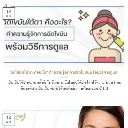
16
ต.ค.
ฉีดไขมันใต้ตา คืออะไร? ทำความรู้จักการฉีดไขมันพร้อมวิธีการดูแล
เติมเต็มใต้ตาหมองคล้ำลึกโบ๋ด้วยการ ฉีดไขมันใต้ตา โดยไร้ความกังวลว่าจะ
ต้องแพ้สารเติมเต็ม ทั้งยังได้ผลลัพธ์อย่างเป็นธรรมชาติ [...]
14
ต.ค.