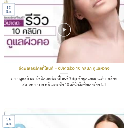
10
มิ.ย.
ฉีดฟิลเลอร์คอที่ไหนดี – อัปเดตรีวิว 10 คลินิก ดูแลผิวคอ
อยากดูแลผิวคอ ฉีดฟิลเลอร์คอที่ไหนดี ? สรุปข้อมูลและเกณฑ์การเลือก
สถานพยาบาล พร้อมรายชื่อ 10 คลินิกฉีดฟิลเลอร์คอ [...]
25
ม.ค.