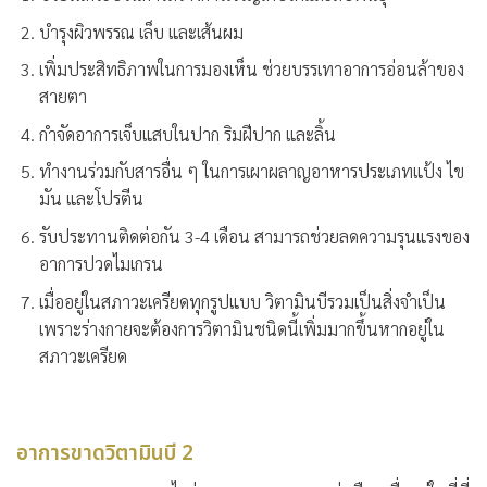
บำรุงผิวพรรณ เล็บ และเส้นผม
เพิ่มประสิทธิภาพในการมองเห็น ช่วยบรรเทาอาการอ่อนล้าของ
สายตา
กำจัดอาการเจ็บแสบในปาก ริมฝีปาก และลิ้น
ทำงานร่วมกับสารอื่น ๆ ในการเผาผลาญอาหารประเภทแป้ง ไข
มัน และโปรตีน
รับประทานติดต่อกัน 3-4 เดือน สามารถช่วยลดความรุนแรงของ
อาการปวดไมเกรน
เมื่ออยู่ในสภาวะเครียดทุกรูปแบบ วิตามินบีรวมเป็นสิ่งจำเป็น
เพราะร่างกายจะต้องการวิตามินชนิดนี้เพิ่มมากขึ้นหากอยู่ใน
สภาวะเครียด
อาการขาดวิตามินบี 2