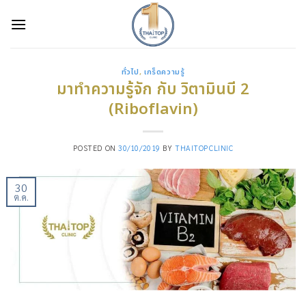
Skip
to
content
ทั่วไป
,
เกร็ดความรู้
มาทำความรู้จัก กับ วิตามินบี 2
(Riboflavin)
POSTED ON
30/10/2019
BY
THAITOPCLINIC
30
ต.ค.