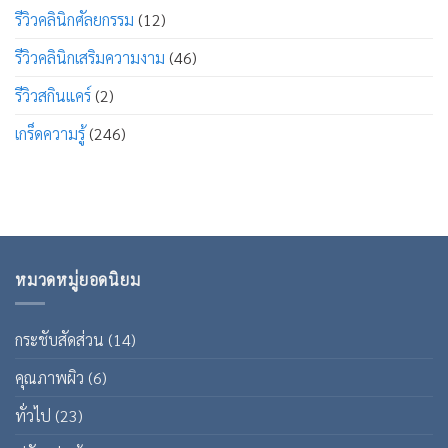
รีวิวคลินิกศัลยกรรม
(12)
รีวิวคลินิกเสริมความงาม
(46)
รีวิวสกินแคร์
(2)
เกร็ดความรู้
(246)
หมวดหมู่ยอดนิยม
กระชับสัดส่วน
(14)
คุณภาพผิว
(6)
ทั่วไป
(23)