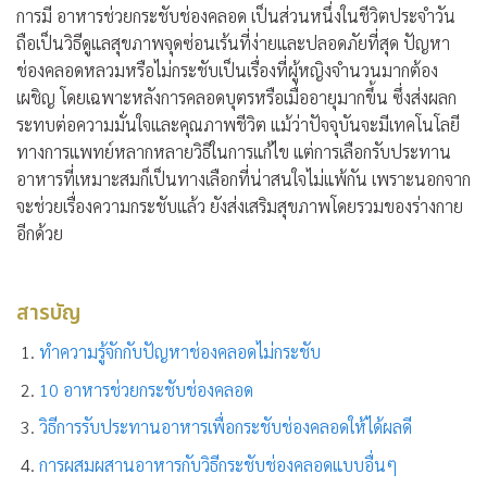
การมี
อาหารช่วยกระชับช่องคลอด
เป็นส่วนหนึ่งในชีวิตประจำวัน
ถือเป็นวิธีดูแลสุขภาพจุดซ่อนเร้นที่ง่ายและปลอดภัยที่สุด ปัญหา
ช่องคลอดหลวมหรือไม่กระชับเป็นเรื่องที่ผู้หญิงจำนวนมากต้อง
เผชิญ โดยเฉพาะหลังการคลอดบุตรหรือเมื่ออายุมากขึ้น ซึ่งส่งผลก
ระทบต่อความมั่นใจและคุณภาพชีวิต แม้ว่าปัจจุบันจะมีเทคโนโลยี
ทางการแพทย์หลากหลายวิธีในการแก้ไข แต่การเลือกรับประทาน
อาหารที่เหมาะสมก็เป็นทางเลือกที่น่าสนใจไม่แพ้กัน เพราะนอกจาก
จะช่วยเรื่องความกระชับแล้ว ยังส่งเสริมสุขภาพโดยรวมของร่างกาย
อีกด้วย
สารบัญ
ทำความรู้จักกับปัญหาช่องคลอดไม่กระชับ
10 อาหารช่วยกระชับช่องคลอด
วิธีการรับประทานอาหารเพื่อกระชับช่องคลอดให้ได้ผลดี
การผสมผสานอาหารกับวิธีกระชับช่องคลอดแบบอื่นๆ