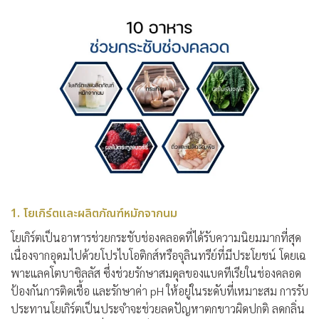
1. โยเกิร์ตและผลิตภัณฑ์หมักจากนม
โยเกิร์ตเป็น
อาหารช่วยกระชับช่องคลอด
ที่ได้รับความนิยมมากที่สุด
เนื่องจากอุดมไปด้วยโปรไบโอติกส์หรือจุลินทรีย์ที่มีประโยชน์ โดยเฉ
พาะแลคโตบาซิลลัส ซึ่งช่วยรักษาสมดุลของแบคทีเรียในช่องคลอด
ป้องกันการติดเชื้อ และรักษาค่า pH ให้อยู่ในระดับที่เหมาะสม การรับ
ประทานโยเกิร์ตเป็นประจำจะช่วยลดปัญหาตกขาวผิดปกติ ลดกลิ่น