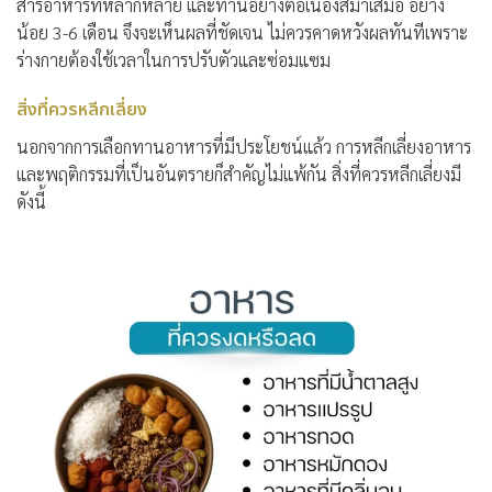
สารอาหารที่หลากหลาย และทานอย่างต่อเนื่องสม่ำเสมอ อย่าง
น้อย 3-6 เดือน จึงจะเห็นผลที่ชัดเจน ไม่ควรคาดหวังผลทันทีเพราะ
ร่างกายต้องใช้เวลาในการปรับตัวและซ่อมแซม
สิ่งที่ควรหลีกเลี่ยง
นอกจากการเลือกทานอาหารที่มีประโยชน์แล้ว การหลีกเลี่ยงอาหาร
และพฤติกรรมที่เป็นอันตรายก็สำคัญไม่แพ้กัน สิ่งที่ควรหลีกเลี่ยงมี
ดังนี้