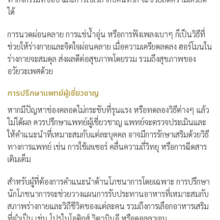
ได้
การนวดผ่อนคลาย การแช่น้ำอุ่น หรือการฟังเพลงเบาๆ ก็เป็นวิธีที่
ช่วยให้ร่างกายและจิตใจผ่อนคลาย เมื่อความเครียดลดลง ฮอร์โมนใน
ร่างกายจะสมดุล ส่งผลดีต่อสุขภาพโดยรวม รวมถึงสุขภาพของ
อวัยวะเพศด้วย
การปรึกษาแพทย์ผู้เชี่ยวชาญ
หากมีปัญหาช่องคลอดไม่กระชับที่รุนแรง หรือทดลองวิธีต่างๆ แล้ว
ไม่ได้ผล ควรปรึกษาแพทย์ผู้เชี่ยวชาญ แพทย์จะตรวจประเมินและ
ให้คำแนะนำที่เหมาะสมกับแต่ละบุคคล อาจมีการรักษาเสริมด้วยวิธี
ทางการแพทย์ เช่น การใช้เลเซอร์ คลื่นความถี่วิทยุ หรือการฉีดสาร
เติมเต็ม
สำหรับผู้ที่ต้องการคำแนะนำด้านโภชนาการโดยเฉพาะ การปรึกษา
นักโภชนาการจะช่วยวางแผนการรับประทานอาหารที่เหมาะสมกับ
สภาพร่างกายและวิถีชีวิตของแต่ละคน รวมถึงการเลือกอาหารเสริม
ที่จำเป็น เช่น โปรไบโอติกส์ วิตามินอี หรือคอลลาเจน