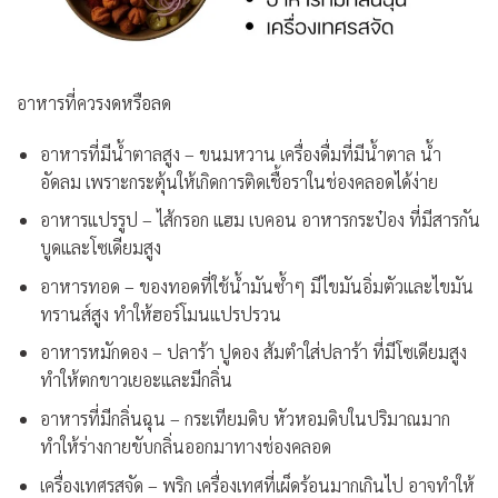
อาหารที่ควรงดหรือลด
อาหารที่มีน้ำตาลสูง
– ขนมหวาน เครื่องดื่มที่มีน้ำตาล น้ำ
อัดลม เพราะกระตุ้นให้เกิดการติดเชื้อราในช่องคลอดได้ง่าย
อาหารแปรรูป
– ไส้กรอก แฮม เบคอน อาหารกระป๋อง ที่มีสารกัน
บูดและโซเดียมสูง
อาหารทอด
– ของทอดที่ใช้น้ำมันซ้ำๆ มีไขมันอิ่มตัวและไขมัน
ทรานส์สูง ทำให้ฮอร์โมนแปรปรวน
อาหารหมักดอง
– ปลาร้า ปูดอง ส้มตำใส่ปลาร้า ที่มีโซเดียมสูง
ทำให้ตกขาวเยอะและมีกลิ่น
อาหารที่มีกลิ่นฉุน
– กระเทียมดิบ หัวหอมดิบในปริมาณมาก
ทำให้ร่างกายขับกลิ่นออกมาทางช่องคลอด
เครื่องเทศรสจัด
– พริก เครื่องเทศที่เผ็ดร้อนมากเกินไป อาจทำให้