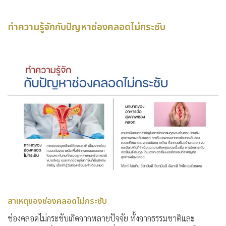
ทำความรู้จักกับปัญหาช่องคลอดไม่กระชับ
สาเหตุของช่องคลอดไม่กระชับ
ช่องคลอดไม่กระชับเกิดจากหลายปัจจัย ทั้งจากธรรมชาติและ