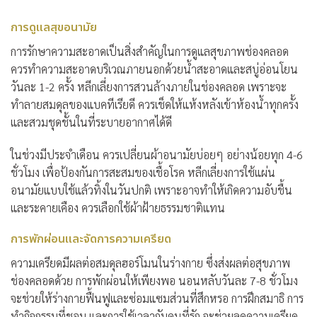
การดูแลสุขอนามัย
การรักษาความสะอาดเป็นสิ่งสำคัญในการดูแลสุขภาพช่องคลอด
ควรทำความสะอาดบริเวณภายนอกด้วยน้ำสะอาดและสบู่อ่อนโยน
วันละ 1-2 ครั้ง หลีกเลี่ยงการสวนล้างภายในช่องคลอด เพราะจะ
ทำลายสมดุลของแบคทีเรียดี ควรเช็ดให้แห้งหลังเข้าห้องน้ำทุกครั้ง
และสวมชุดชั้นในที่ระบายอากาศได้ดี
ในช่วงมีประจำเดือน ควรเปลี่ยนผ้าอนามัยบ่อยๆ อย่างน้อยทุก 4-6
ชั่วโมง เพื่อป้องกันการสะสมของเชื้อโรค หลีกเลี่ยงการใช้แผ่น
อนามัยแบบใช้แล้วทิ้งในวันปกติ เพราะอาจทำให้เกิดความอับชื้น
และระคายเคือง ควรเลือกใช้ผ้าฝ้ายธรรมชาติแทน
การพักผ่อนและจัดการความเครียด
ความเครียดมีผลต่อสมดุลฮอร์โมนในร่างกาย ซึ่งส่งผลต่อสุขภาพ
ช่องคลอดด้วย การพักผ่อนให้เพียงพอ นอนหลับวันละ 7-8 ชั่วโมง
จะช่วยให้ร่างกายฟื้นฟูและซ่อมแซมส่วนที่สึกหรอ การฝึกสมาธิ การ
ทำกิจกรรมที่ชอบ และการใช้เวลากับคนที่รัก จะช่วยลดความเครียด