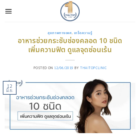
Skip
to
content
สุขภาพทางเพศ
,
เกร็ดความรู้
อาหารช่วยกระชับช่องคลอด 10 ชนิด
เพิ่มความฟิต ดูแลจุดซ่อนเร้น
POSTED ON
12/06/2019
BY
THAITOPCLINIC
12
มิ.ย.