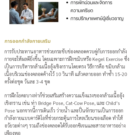
การออกกำลังกายเสริม
การรับประทาน
อาหารช่วยกระชับช่องคลอด
ควบคู่กับการออกกำลัง
กายจะให้ผลดียิ่งขึ้น โดยเฉพาะการฝึกขมิบหรือ Kegel Exercise ซึ่ง
เป็นการบริหารกล้ามเนื้ออุ้งเชิงกรานโดยตรง วิธีการคือ ขมิบกล้าม
เนื้อบริเวณช่องคลอดค้างไว้ 10 วินาที แล้วคลายออก ทำซ้ำ 15-20
ครั้งต่อชุด วันละ 3-4 ชุด
การฝึกโยคะบางท่าก็ช่วยเสริมสร้างความแข็งแรงของกล้ามเนื้ออุ้ง
เชิงกราน เช่น ท่า Bridge Pose, Cat-Cow Pose, และ Child’s
Pose นอกจากนี้การเดินเร็ว ว่ายน้ำ และปั่นจักรยานเป็นการออก
กำลังกายแบบคาร์ดิโอที่ช่วยกระตุ้นการไหลเวียนของเลือด ทำให้
อวัยวะต่างๆ รวมถึงช่องคลอดได้รับออกซิเจนและสารอาหารอย่าง
เพียงพอ