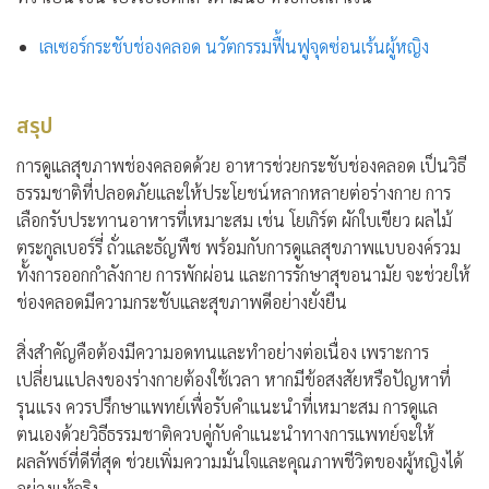
เลเซอร์กระชับช่องคลอด นวัตกรรมฟื้นฟูจุดซ่อนเร้นผู้หญิง
สรุป
การดูแลสุขภาพช่องคลอดด้วย
อาหารช่วยกระชับช่องคลอด
เป็นวิธี
ธรรมชาติที่ปลอดภัยและให้ประโยชน์หลากหลายต่อร่างกาย การ
เลือกรับประทานอาหารที่เหมาะสม เช่น โยเกิร์ต ผักใบเขียว ผลไม้
ตระกูลเบอร์รี่ ถั่วและธัญพืช พร้อมกับการดูแลสุขภาพแบบองค์รวม
ทั้งการออกกำลังกาย การพักผ่อน และการรักษาสุขอนามัย จะช่วยให้
ช่องคลอดมีความกระชับและสุขภาพดีอย่างยั่งยืน
สิ่งสำคัญคือต้องมีความอดทนและทำอย่างต่อเนื่อง เพราะการ
เปลี่ยนแปลงของร่างกายต้องใช้เวลา หากมีข้อสงสัยหรือปัญหาที่
รุนแรง ควรปรึกษาแพทย์เพื่อรับคำแนะนำที่เหมาะสม การดูแล
ตนเองด้วยวิธีธรรมชาติควบคู่กับคำแนะนำทางการแพทย์จะให้
ผลลัพธ์ที่ดีที่สุด ช่วยเพิ่มความมั่นใจและคุณภาพชีวิตของผู้หญิงได้
อย่างแท้จริง