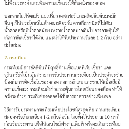
ไม่พึงประสงค์ และเพิ่มความแข็งแรงให้กับผนังช่องคลอด
นอกจากโยเกิร์ตแล้ว นมเปรี้ยว เคฟเฟอร์ และผลิตภัณฑ์นมหมัก
อื่นๆ ก็ให้ประโยชน์ในลักษณะเดียวกัน ควรเลือกชนิดที่ไม่เติม
น้ำตาลหรือมีน้ำตาลน้อย เพราะน้ำตาลมากเกินไปอาจกระตุ้นให้
เกิดการติดเชื้อราได้ง่าย แนะนำให้รับประทานวันละ 1-2 ถ้วย อย่าง
สม่ำเสมอ
2. กระเทียม
กระเทียมมีสารอัลลิซินที่มีฤทธิ์ต้านเชื้อแบคทีเรีย เชื้อรา และ
จุลินทรีย์ที่เป็นอันตราย การรับประทานกระเทียมเป็นประจำจะช่วย
ป้องกันการติดเชื้อในช่องคลอด ลดการอักเสบ และช่วยให้เนื้อเยื่อมี
ความแข็งแรง กระเทียมยังช่วยกระตุ้นการไหลเวียนของเลือด ทำให้
อวัยวะต่างๆ รวมถึงช่องคลอดได้รับสารอาหารอย่างเพียงพอ
วิธีการรับประทานกระเทียมเพื่อประโยชน์สูงสุด คือ ทานกระเทียม
สดบดหรือสับละเอียด 1-2 กลีบต่อวัน โดยทิ้งไว้ประมาณ 10 นาที
ก่อนรับประทาน เพื่อให้เอนไซม์ทำงานเต็มที่ หรือจะเติมกระเทียม