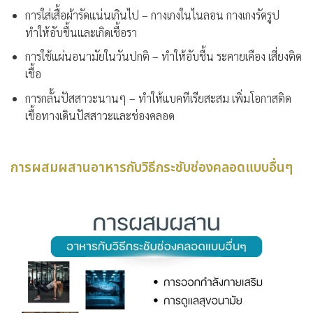
การใส่เสื้อผ้ารัดแน่นเกินไป
– กางเกงในไนลอน กางเกงรัดรูป
ทำให้อับชื้นและเกิดเชื้อรา
การใช้แผ่นอนามัยในวันปกติ
– ทำให้อับชื้น ระคายเคือง เสี่ยงติด
เชื้อ
การกลั้นปัสสาวะนานๆ
– ทำให้แบคทีเรียสะสม เพิ่มโอกาสติด
เชื้อทางเดินปัสสาวะและช่องคลอด
การผสมผสานอาหารกับวิธีกระชับช่องคลอดแบบอื่นๆ