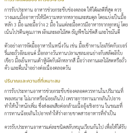
การรับประทาน
อาหารช่วยกระชับช่องคลอด
ให้ได้ผลดีที่สุด ควร
วางแผนมื้ออาหารให้มีความหลากหลายและสมดุล โดยแบ่งเป็นมื้อ
หลัก 3 มื้อ และมื้อว่าง 2 มื้อ ในแต่ละมื้อควรมีอาหารจากทุกหมู่ โดย
เน้นโปรตีนคุณภาพ ผักและผลไม้สด ธัญพืชไม่ขัดสี และไขมันดี
ตัวอย่างการจัดมื้ออาหารในหนึ่งวัน เช่น มื้อเช้าทานโยเกิร์ตกับเบอร์
รี่และถั่วอัลมอนด์ มื้อกลางวันทานปลาแซลมอนย่างกับสลัดผักใบ
เขียว มื้อเย็นทานเต้าหู้ผัดกับผักหลากสี มื้อว่างทานผลไม้สดหรือถั่ว
คั่ว และดื่มน้ำอย่างต่อเนื่องตลอดวัน
ปริมาณและความถี่ที่เหมาะสม
การรับประทานอาหารช่วยกระชับช่องคลอดควรทานในปริมาณที่
พอเหมาะ ไม่มากหรือน้อยเกินไป เพราะการทานมากเกินไปอาจ
ทำให้น้ำหนักเพิ่ม ซึ่งส่งผลเสียต่อกล้ามเนื้ออุ้งเชิงกราน ในขณะที่
การทานน้อยเกินไปอาจทำให้ร่างกายขาดสารอาหารที่จำเป็น
ควรรับประทานอาหารแต่ละชนิดสลับหมุนเวียนกันไป เพื่อให้ได้รับ