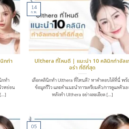
14
ก.พ.
ินิกทำ
Ulthera ที่ไหนดี | แนะนำ 10 คลินิกทำอัลเ
อร่า ที่ดีที่สุด
นิกทำ
เลือกคลินิกทำ Ulthera ที่ไหนดี? หาคำตอบได้ที่นี่ พร้
ผิวหย่อน
ข้อมูลรีวิว และคำแนะนำการเตรียมตัว/การดูแลตัวเอ
...]
หลังทำ Ulthera อย่างละเอียด [...]
05