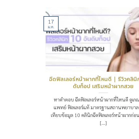
17
ม.ค.
ฉีดฟิลเลอร์หน้าผากที่ไหนดี | รีวิวคลิน
ดับท็อป เสริมหน้าผากสวย
หาคำตอบ ฉีดฟิลเลอร์หน้าผากที่ไหนดี ดูเกณ
แพทย์ ฟิลเลอร์แท้ มาตรฐานสถานพยาบาล 
เทียบข้อมูล 10 คลินิกฉีดฟิลเลอร์หน้าผากก่อ
[...]