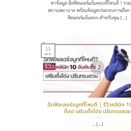
หาข้อมูล ฉีดฟิลเลอร์แก้มตอบที่ไหนดี ? รวมร
สถานพยาบาล พร้อมข้อมูลประกอบการเลือก ค
ฟิลเลอร์แก้มตอบ สำหรับคุณ [...]
11
เม.ย.
ฉีดฟิลเลอร์จมูกที่ไหนดี | รีวิวคลินิก 1
ท็อป เสริมดั้งโด่ง ปรับทรงสวย
… [...]