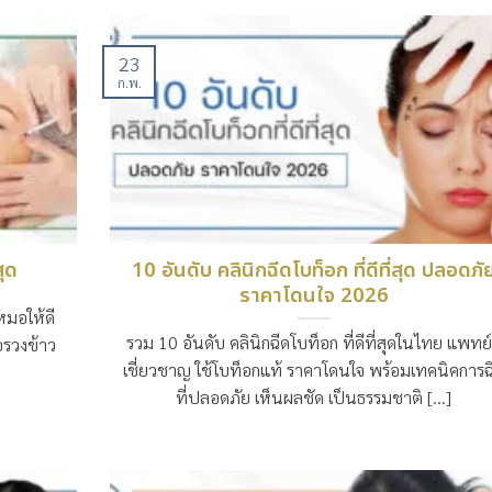
23
ก.พ.
สุด
10 อันดับ คลินิกฉีดโบท็อก ที่ดีที่สุด ปลอดภั
ราคาโดนใจ 2026
หมอให้ดี
รวม 10 อันดับ คลินิกฉีดโบท็อก ที่ดีที่สุดในไทย แพทย์ผ
มอรวงข้าว
เชี่ยวชาญ ใช้โบท็อกแท้ ราคาโดนใจ พร้อมเทคนิคการฉ
ที่ปลอดภัย เห็นผลชัด เป็นธรรมชาติ [...]