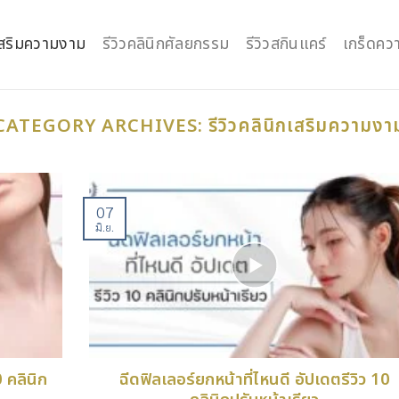
กเสริมความงาม
รีวิวคลินิกศัลยกรรม
รีวิวสกินแคร์
เกร็ดควา
CATEGORY ARCHIVES:
รีวิวคลินิกเสริมความงา
07
มิ.ย.
0 คลินิก
ฉีดฟิลเลอร์ยกหน้าที่ไหนดี อัปเดตรีวิว 10