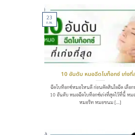
23
ก.พ.
10 อันดับ หมอฉีดโบท็อกซ์ เก่งที่
ฉีดโบท็อกซ์หมอไหนดี ก่อนตัดสินใจฉีด เลือก
10 อันดับ หมอฉีดโบท็อกซ์เก่งที่สุดไว้ที่นี้ ห
หมอริท หมอขนม [...]