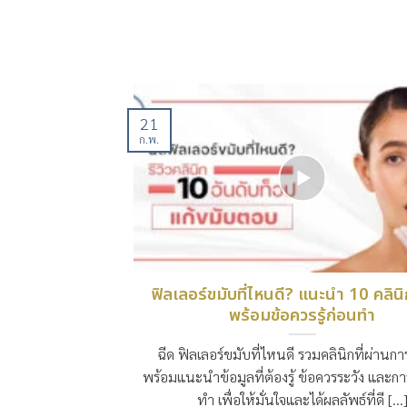
21
ก.พ.
ฟิลเลอร์ขมับที่ไหนดี? แนะนำ 10 คลินิ
พร้อมข้อควรรู้ก่อนทำ
ฉีด ฟิลเลอร์ขมับที่ไหนดี รวมคลินิกที่ผ่านกา
พร้อมแนะนำข้อมูลที่ต้องรู้ ข้อควรระวัง และก
ทำ เพื่อให้มั่นใจและได้ผลลัพธ์ที่ดี [...