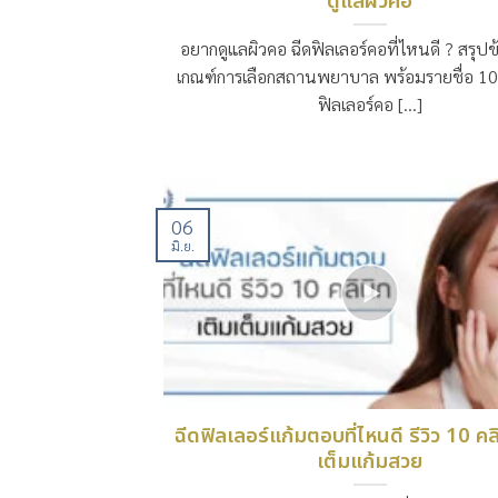
ดูแลผิวคอ
อยากดูแลผิวคอ ฉีดฟิลเลอร์คอที่ไหนดี ? สรุป
เกณฑ์การเลือกสถานพยาบาล พร้อมรายชื่อ 10 
ฟิลเลอร์คอ [...]
06
มิ.ย.
ฉีดฟิลเลอร์แก้มตอบที่ไหนดี รีวิว 10 คล
เต็มแก้มสวย