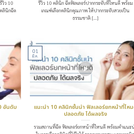
ีวิว 10
รีวิว 10 คลินิก ฉีดฟิลเลอร์ปากกระจับที่ไหนดี พร้อม
ลินิกฉีด
เกณฑ์เลือกคลินิกคุณภาพ ให้ปากกระจับสวยเป็น
ธรรมชาติ [...]
01
มี.ค.
0 อันดับ
แนะนำ 10 คลินิกชั้นนำ ฟิลเลอร์ยกหน้าที่ไหน
ปลอดภัย ได้ผลจริง
รวมสถานที่ฉีด ฟิลเลอร์ยกหน้าที่ไหนดี พร้อมคำแนะ