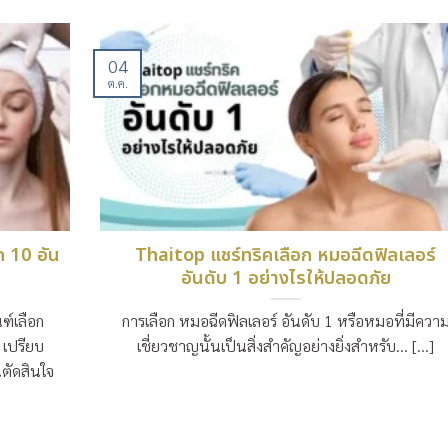
04
ต.ค.
ิก 10 อัน
Thaitop แชร์ทริคเลือก หมอฉีดฟิลเลอร์
อันดับ 1 อย่างไรให้ปลอดภัย
ฑ์เลือก
การเลือก หมอฉีดฟิลเลอร์ อันดับ 1 หรือหมอที่มีควา
เปรียบ
เชี่ยวชาญนั้นเป็นสิ่งสำคัญอย่างยิ่งสำหรับ… [...]
นตัดสินใจ