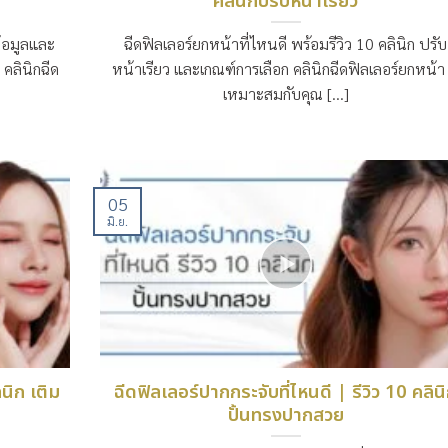
คลินิกปรับหน้าเรียว
ข้อมูลและ
ฉีดฟิลเลอร์ยกหน้าที่ไหนดี พร้อมรีวิว 10 คลินิก ปรับ
คลินิกฉีด
หน้าเรียว และเกณฑ์การเลือก คลินิกฉีดฟิลเลอร์ยกหน้า ท
เหมาะสมกับคุณ [...]
05
มิ.ย.
ินิก เติม
ฉีดฟิลเลอร์ปากกระจับที่ไหนดี | รีวิว 10 คลิน
ปั้นทรงปากสวย