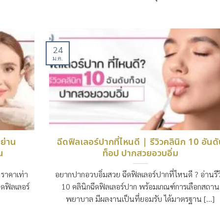
24
ม.ค.
กย่าน
ฉีดฟิลเลอร์ปากที่ไหนดี | รีวิวคลินิก 10 อันด
น
ท็อป ปากสวยอวบอิ่ม
 ราคาเท่า
อยากปากอวบอิ่มสวย ฉีดฟิลเลอร์ปากที่ไหนดี ? อ่านรีว
ดฟิลเลอร์
10 คลินิกฉีดฟิลเลอร์ปาก พร้อมเกณฑ์การเลือกสถาน
พยาบาล มีผลงานเป็นที่ยอมรับ ได้มาตรฐาน [...]