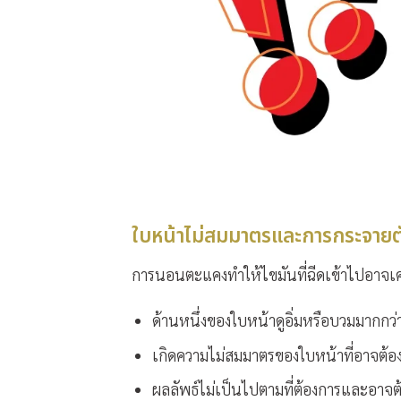
ใบหน้าไม่สมมาตรและการกระจายตัว
การนอนตะแคงทำให้ไขมันที่ฉีดเข้าไปอาจเคลื่
ด้านหนึ่งของใบหน้าดูอิ่มหรือบวมมากกว่า
เกิดความไม่สมมาตรของใบหน้าที่อาจต้อ
ผลลัพธ์ไม่เป็นไปตามที่ต้องการและอาจต้