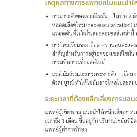
เหตุผลทางการแพทย์ที่ไม่แนะนำ
การเกาะตัวของเซลล์ไขมัน
– ในช่วง 2 สั
หลอดเลือดใหม่ (neovascularization)
แรงกดดันที่ไม่สม่ำเสมอต่อเซลล์เหล่านี้
การไหลเวียนของเลือด
– ท่านอนตะแคงอาจ
สำคัญสำหรับการอยู่รอดของเซลล์ไขมัน
การสร้างการเชื่อมต่อใหม่
แรงโน้มถ่วงและการกระจายตัว
– เมื่อนอ
ตัวสมบูรณ์ ทำให้ไขมันอาจไหลไปสะสมบร
ระยะเวลาที่ต้องหลีกเลี่ยงการนอ
แพทย์ผู้เชี่ยวชาญแนะนำให้หลีกเลี่ยงการ
เวลาถึง 3 เดือน ขึ้นอยู่กับ ปริมาณไขมันที
แพทย์ผู้ทำการรักษา