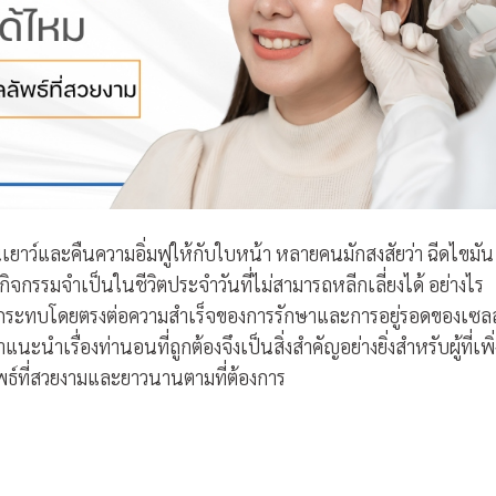
เยาว์และคืนความอิ่มฟูให้กับใบหน้า หลายคนมักสงสัยว่า ฉีดไขมัน
รรมจำเป็นในชีวิตประจำวันที่ไม่สามารถหลีกเลี่ยงได้ อย่างไร
ผลกระทบโดยตรงต่อความสำเร็จของการรักษาและการอยู่รอดของเซลล
ะนำเรื่องท่านอนที่ถูกต้องจึงเป็นสิ่งสำคัญอย่างยิ่งสำหรับผู้ที่เพิ่
ลัพธ์ที่สวยงามและยาวนานตามที่ต้องการ