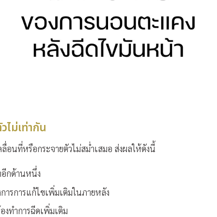
ไม่เท่ากัน
อนที่หรือกระจายตัวไม่สม่ำเสมอ ส่งผลให้ดังนี้
อีกด้านหนึ่ง
งการการแก้ไขเพิ่มเติมในภายหลัง
องทำการฉีดเพิ่มเติม