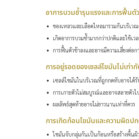
อาการบวมช้ำรุนแรงและการฟื้นตัว
ของเหลวและเลือดไหลมารวมกันบริเวณด
เกิดอาการบวมช้ำมากกว่าปกติและใช้เว
การฟื้นตัวช้าลงและอาจมีความเสี่ยงต่อกา
การอยู่รอดของเซลล์ไขมันไม่เท่าก
เซลล์ไขมันในบริเวณที่ถูกกดทับอาจได้
การเกาะตัวไม่สมบูรณ์และอาจสลายตัวไป
ผลลัพธ์สุดท้ายอาจไม่ยาวนานเท่าที่ควร
การเกิดก้อนไขมันและความผิดปก
ไขมันจับกลุ่มกันเป็นก้อนหรือสร้างพื้นผิว