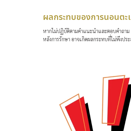
ผลกระทบของการนอนตะแค
หากไม่ปฏิบัติตามคำแนะนำและตอบคำถาม ฉ
หลังการรักษา อาจเกิดผลกระทบที่ไม่พึงประสง