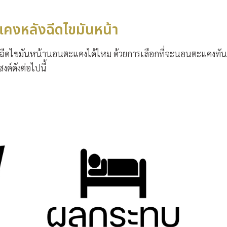
งหลังฉีดไขมันหน้า
ีดไขมันหน้านอนตะแคงได้ไหม ด้วยการเลือกที่จะนอนตะแคงทัน
ค์ดังต่อไปนี้