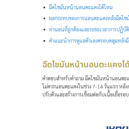
ฉีดไขมันหน้านอนตะแคงได้ไหม
ผลกระทบของการนอนตะแคงหลังฉีดไขม
ท่านอนที่ถูกต้องและระยะเวลาการปฏิบัต
คำแนะนำการดูแลตัวเองครอบคลุมหลังฉี
ฉีดไขมันหน้านอนตะแคงได
คำตอบสำหรับคำถาม ฉีดไขมันหน้านอนตะแคง
ไม่ควรนอนตะแคงในช่วง 7-14 วันแรก หลังกา
ปรับตัวและสร้างการเชื่อมต่อกับเนื้อเยื่อรอบ