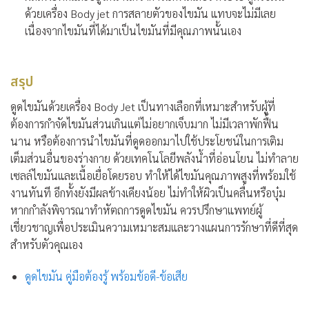
ด้วยเครื่อง Body jet การสลายตัวของไขมัน แทบจะไม่มีเลย
เนื่องจากไขมันที่ได้มาเป็นไขมันที่มีคุณภาพนั้นเอง
สรุป
ดูดไขมันด้วยเครื่อง Body Jet เป็นทางเลือกที่เหมาะสำหรับผู้ที่
ต้องการกำจัดไขมันส่วนเกินแต่ไม่อยากเจ็บมาก ไม่มีเวลาพักฟื้น
นาน หรือต้องการนำไขมันที่ดูดออกมาไปใช้ประโยชน์ในการเติม
เต็มส่วนอื่นของร่างกาย ด้วยเทคโนโลยีพลังน้ำที่อ่อนโยน ไม่ทำลาย
เซลล์ไขมันและเนื้อเยื่อโดยรอบ ทำให้ได้ไขมันคุณภาพสูงที่พร้อมใช้
งานทันที อีกทั้งยังมีผลข้างเคียงน้อย ไม่ทำให้ผิวเป็นคลื่นหรือบุ๋ม
หากกำลังพิจารณาทำหัตถการดูดไขมัน ควรปรึกษาแพทย์ผู้
เชี่ยวชาญเพื่อประเมินความเหมาะสมและวางแผนการรักษาที่ดีที่สุด
สำหรับตัวคุณเอง
ดูดไขมัน คู่มือต้องรู้ พร้อมข้อดี-ข้อเสีย