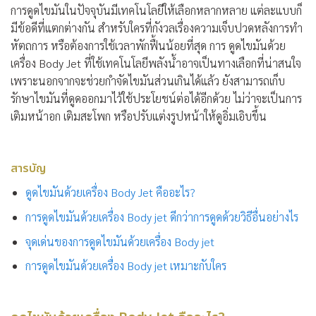
การดูดไขมันในปัจจุบันมีเทคโนโลยีให้เลือกหลากหลาย แต่ละแบบก็
มีข้อดีที่แตกต่างกัน สำหรับใครที่กังวลเรื่องความเจ็บปวดหลังการทำ
หัตถการ หรือต้องการใช้เวลาพักฟื้นน้อยที่สุด การ
ดูดไขมันด้วย
เครื่อง Body Jet
ที่ใช้เทคโนโลยีพลังน้ำอาจเป็นทางเลือกที่น่าสนใจ
เพราะนอกจากจะช่วยกำจัดไขมันส่วนเกินได้แล้ว ยังสามารถเก็บ
รักษาไขมันที่ดูดออกมาไว้ใช้ประโยชน์ต่อได้อีกด้วย ไม่ว่าจะเป็นการ
เติมหน้าอก เติมสะโพก หรือปรับแต่งรูปหน้าให้ดูอิ่มเอิบขึ้น
สารบัญ
ดูดไขมันด้วยเครื่อง Body Jet คืออะไร?
การดูดไขมันด้วยเครื่อง Body jet ดีกว่าการดูดด้วยวิธีอื่นอย่างไร
จุดเด่นของการดูดไขมันด้วยเครื่อง Body jet
การดูดไขมันด้วยเครื่อง Body jet เหมาะกับใคร