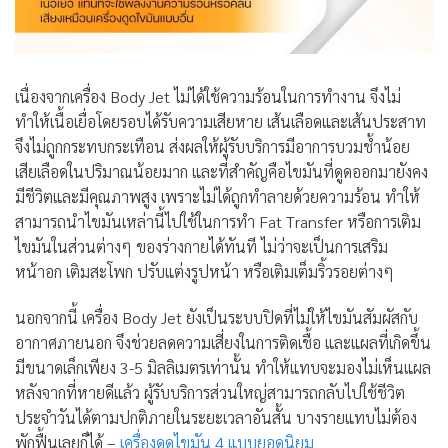
เนื่องจากเครื่อง Body Jet ไม่ได้ใช้ความร้อนในการทำงาน จึงไม่
ทำให้เนื้อเยื่อโดยรอบได้รับความเสียหาย เส้นเลือดและเส้นประสาท
จึงไม่ถูกกระทบกระเทือน ส่งผลให้ผู้รับบริการมีอาการบวมช้ำน้อย
เสียเลือดในปริมาณน้อยมาก และที่สำคัญคือไขมันที่ดูดออกมายังคง
มีชีวิตและมีคุณภาพสูง เพราะไม่ได้ถูกทำลายด้วยความร้อน ทำให้
สามารถนำไขมันเหล่านี้ไปใช้ในการทำ Fat Transfer หรือการเติม
ไขมันในส่วนต่างๆ ของร่างกายได้ทันที ไม่ว่าจะเป็นการเสริม
หน้าอก เติมสะโพก ปรับแต่งรูปหน้า หรือเติมเต็มริ้วรอยต่างๆ
นอกจากนี้ เครื่อง Body Jet ยังเป็นระบบปิดที่ไม่ให้ไขมันสัมผัสกับ
อากาศภายนอก จึงช่วยลดความเสี่ยงในการติดเชื้อ และแผลที่เกิดขึ้น
มีขนาดเล็กเพียง 3-5 มิลลิเมตรเท่านั้น ทำให้แทบจะมองไม่เห็นแผล
หลังจากที่หายดีแล้ว ผู้รับบริการส่วนใหญ่สามารถกลับไปใช้ชีวิต
ประจำวันได้ตามปกติภายในระยะเวลาอันสั้น บางรายแทบไม่ต้อง
พักฟื้นเลยก็ได้ –
เครื่องดูดไขมัน 4 แบบยอดนิยม