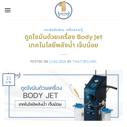
Skip
to
content
กระชับสัดส่วน
,
เกร็ดความรู้
ดูดไขมันด้วยเครื่อง Body Jet
เทคโนโลยีพลังน้ำ เจ็บน้อย
POSTED ON
21/02/2020
BY
THAITOPCLINIC
21
ก.พ.