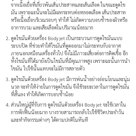
จากเนื้อเยื่อที่เกี่ยวพันเส้นประสาทและเส้นเลือด ในขณะดูดไข
มัน เพราะฉะนั้นจะไม่มีผลกระทบต่อหลอดเลือด เส้นประสาท
หรือเนื้อเยื่อบริเวณรอบๆ ทำให้ ไม่เกิดความบอบช้ำของผิวหรือ
อาการบวม และเสียเลือดในปริมาณน้อยมาก
ดูดไขมันด้วยเครื่อง Body jet เป็นกระบวนการดูดไขมันแบบ
ระบบปิด ที่ช่วยทำให้ไขมันที่ดูดออกมาไม่กระทบกับอากาศ
ภายนอกเหมือนเครื่องทั่วไป จึงไม่มีภาวะเสี่ยงต่อการติดเชื้อ อีก
ทั้งไขมันที่ได้มายังเป็นไขมันที่มีคุณภาพสูง เพราะฉะนั้นการนำ
ไขมัน ไปใช้นั้นแทบจะไม่มีการสลายตัว
ดูดไขมันด้วยเครื่อง Body jet มีการพ่นน้ำอย่างอ่อนโยนและนุ่ม
นวล จะทำให้ง่ายในการดูดไขมัน จึงใช้ระยะเวลาในการดูดไขมัน
ที่สั้นลง ทำให้เกิดการบอบช้ำน้อย
ส่วนใหญ่ผู้ที่รับการ ดูดไขมันด้วยเครื่อง Body jet จะใช้เวลาใน
การพักฟื้นน้อยมาก บางรายสามารถกลับไปใช้ชีวิตประจำวัน
และทำกิจกรรมต่างๆ ได้ตามปกติในทันที