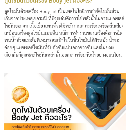
ดูดไขมันด้วยเครื่อง Body Jet คืออะไร?
ดูดไขมันด้วยเครื่อง Body Jet เป็นเทคโนโลยีการกำจัดไขมันส่วน
เกินจากประเทศเยอรมนี ที่มีจุดเด่นคือการใช้พลังน้ำในการแยกเซลล์
ไขมันออกจากเนื้อเยื่อ แทนที่จะใช้พลังงานความร้อนหรือคลื่นเสียง
เหมือนเครื่องดูดไขมันแบบอื่น หลักการทำงานของเครื่องคือการฉีด
พ่นน้ำด้วยแรงดันที่เหมาะสมเข้าไปในชั้นไขมันใต้ผิวหนัง น้ำจะ
ค่อยๆ แยกเซลล์ไขมันที่จับตัวกันแน่นออกจากกัน และในขณะ
เดียวกันก็ดูดเซลล์ไขมันเหล่านั้นออกมาพร้อมกับน้ำอย่างอ่อนโยน