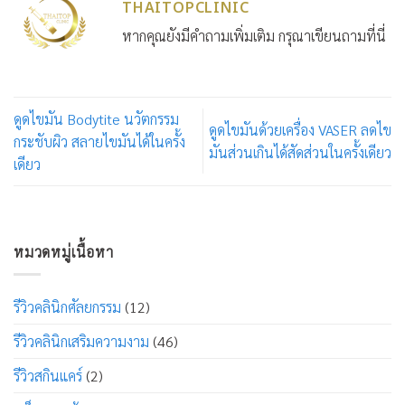
THAITOPCLINIC
หากคุณยังมีคำถามเพิ่มเติม กรุณาเขียนถามที่นี่
ดูดไขมัน Bodytite นวัตกรรม
ดูดไขมันด้วยเครื่อง VASER ลดไข
กระชับผิว สลายไขมันได้ในครั้ง
มันส่วนเกินได้สัดส่วนในครั้งเดียว
เดียว
หมวดหมู่เนื้อหา
รีวิวคลินิกศัลยกรรม
(12)
รีวิวคลินิกเสริมความงาม
(46)
รีวิวสกินแคร์
(2)