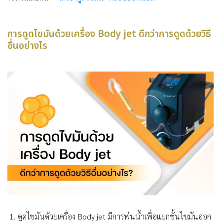
การดูดไขมันด้วยเครื่อง Body jet ดีกว่าการดูดด้วยวิธี
อื่นอย่างไร
ดูดไขมันด้วยเครื่อง Body jet มีการพ่นน้ำเพื่อแยกชั้นไขมันออก