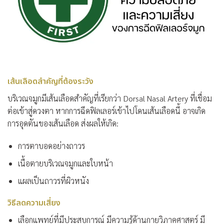
เส้นเลือดสำคัญที่ต้องระวัง
บริเวณจมูกมีเส้นเลือดสำคัญที่เรียกว่า Dorsal Nasal Artery ที่เชื่อม
ต่อเข้าสู่ดวงตา หากการฉีดฟิลเลอร์เข้าไปโดนเส้นเลือดนี้ อาจเกิด
การอุดตันของเส้นเลือด ส่งผลให้เกิด:
การตาบอดอย่างถาวร
เนื้อตายบริเวณจมูกและใบหน้า
แผลเป็นถาวรที่ผิวหนัง
วิธีลดความเสี่ยง
เลือกแพทย์ที่มีประสบการณ์
มีความรู้ด้านกายวิภาคศาสตร์ มี