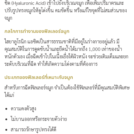
ซิด (Hyaluronic Acid) เข้าไปยังบริเวณจมูก เพื่อเพิ่มปริมาตรและ
ปรับรูปทรงจมูกให้ดูโด่งขึ้น คมชัดขึ้น หรือแก้ไขจุดที่ไม่สมส่วนของ
จมูก
กลไกการทำงานของฟิลเลอร์จมูก
ไฮยาลูโรนิก แอซิดเป็นสารธรรมชาติที่มีอยู่ในร่างกายอยู่แล้ว มี
คุณสมบัติในการดูดซับน้ำและยึดน้ำได้มากถึง 1,000 เท่าของน้ำ
หนักตัวเอง เมื่อฉีดเข้าไปในเนื้อเยื่อใต้ผิวหนัง จะช่วยเติมเต็มและยก
ระดับบริเวณที่ฉีด ทำให้เกิดความโด่งตามที่ต้องการ
ประเภทของฟิลเลอร์ที่เหมาะกับจมูก
สำหรับการฉีดฟิลเลอร์จมูก จำเป็นต้องใช้ฟิลเลอร์ที่มีคุณสมบัติพิเศษ
ได้แก่
ความคงตัวสูง
ไม่บานออกหรือกระจายตัวง่าย
สามารถรักษารูปทรงได้ดี