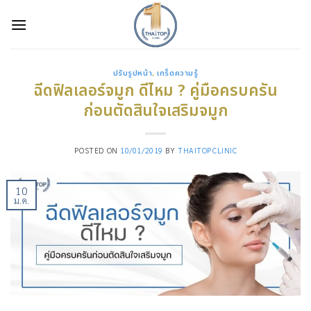
Skip
to
content
ปรับรูปหน้า
,
เกร็ดความรู้
ฉีดฟิลเลอร์จมูก ดีไหม ? คู่มือครบครัน
ก่อนตัดสินใจเสริมจมูก
POSTED ON
10/01/2019
BY
THAITOPCLINIC
10
ม.ค.