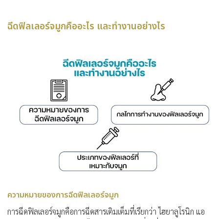
ฉีดฟิลเลอร์จมูกคืออะไร และทำงานอย่างไร
ความหมายของการฉีดฟิลเลอร์จมูก
การฉีดฟิลเลอร์จมูกคือการฉีดสารเติมเต็มที่เรียกว่า ไฮยาลูโรนิก แอ