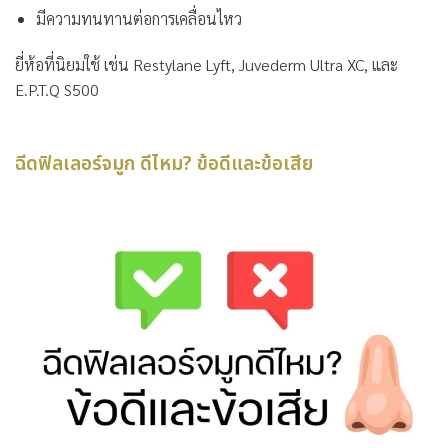
มีความทนทานต่อการเคลื่อนไหว
ยี่ห้อที่นิยมใช้ เช่น Restylane Lyft, Juvederm Ultra XC, และ
E.P.T.Q S500
ฉีดฟิลเลอร์จมูก ดีไหม? ข้อดีและข้อเสีย