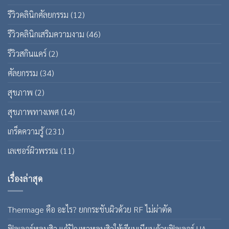
รีวิวคลินิกศัลยกรรม
(12)
รีวิวคลินิกเสริมความงาม
(46)
รีวิวสกินแคร์
(2)
ศัลยกรรม
(34)
สุขภาพ
(2)
สุขภาพทางเพศ
(14)
เกร็ดความรู้
(231)
เลเซอร์ผิวพรรณ
(11)
เรื่องล่าสุด
Thermage คือ อะไร? ยกกระชับผิวด้วย RF ไม่ผ่าตัด
ฟิลเลอร์หลุมสิว แก้ปัญหาหลุมสิวให้เรียบเนียนด้วยฟิลเลอร์ HA