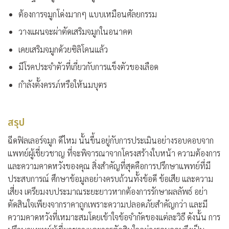
ต้องการจมูกโด่งมากๆ แบบเหมือนศัลยกรรม
วางแผนจะผ่าตัดเสริมจมูกในอนาคต
เคยเสริมจมูกด้วยซิลิโคนแล้ว
มีโรคประจำตัวที่เกี่ยวกับการแข็งตัวของเลือด
กำลังตั้งครรภ์หรือให้นมบุตร
สรุป
ฉีดฟิลเลอร์จมูก ดีไหม
นั้นขึ้นอยู่กับการประเมินอย่างรอบคอบจาก
แพทย์ผู้เชี่ยวชาญ ที่จะพิจารณาจากโครงสร้างใบหน้า ความต้องการ
และความคาดหวังของคุณ สิ่งสำคัญที่สุดคือการปรึกษาแพทย์ที่มี
ประสบการณ์ ศึกษาข้อมูลอย่างครบถ้วนทั้งข้อดี ข้อเสีย และความ
เสี่ยง เตรียมงบประมาณระยะยาวหากต้องการรักษาผลลัพธ์ อย่า
ตัดสินใจเพียงจากราคาถูกเพราะความปลอดภัยสำคัญกว่า และมี
ความคาดหวังที่เหมาะสมโดยเข้าใจข้อจำกัดของแต่ละวิธี ดังนั้น การ