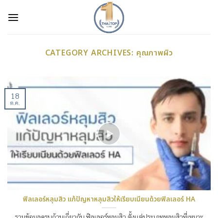
Skip
to
content
CATEGORY ARCHIVES:
คุณภาพผิว
18
ต.ค.
ฟิลเลอร์หลุมสิว แก้ปัญหาหลุมสิวให้เรียบเนียนด้วยฟิลเลอร์ HA
รวมข้อมูลครบถ้วนเกี่ยวกับ ฟิลเลอร์หลุมสิว ตั้งแต่ประเภทหลุมสิวที่เหมาะ