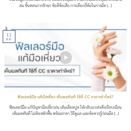
สม ขั้นตอนการรักษา ข้อดีข้อเสีย การเลือกยี่ห้อในการฉีด [...]
11
ต.ค.
ฟิลเลอร์มือ แก้มือเหี่ยว เห็นผลทันที ใช้กี่ CC ราคาเท่าไหร่?
ฟิลเลอร์มือ แก้ปัญหามือเหี่ยวย่น เส้นเลือดปูด ให้กลับมาเต่งตึงเรียบเนียน
เห็นผลทันที ไม่ต้องพักฟื้น พร้อมราคา วิธีดูแล และข้อควรรู้ก่อนฉีด [...]