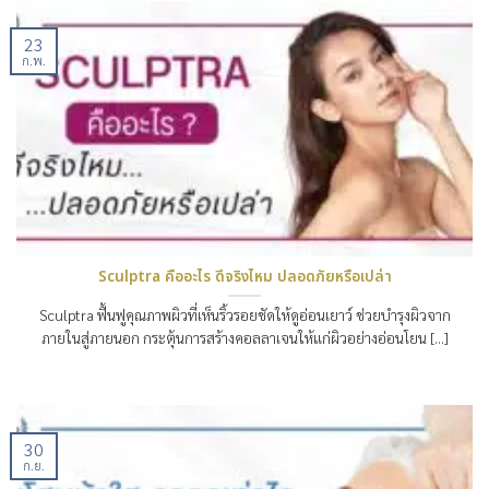
23
ก.พ.
Sculptra คืออะไร ดีจริงไหม ปลอดภัยหรือเปล่า
Sculptra ฟื้นฟูคุณภาพผิวที่เห็นริ้วรอยชัดให้ดูอ่อนเยาว์ ช่วยบำรุงผิวจาก
ภายในสู่ภายนอก กระตุ้นการสร้างคอลลาเจนให้แก่ผิวอย่างอ่อนโยน [...]
30
ก.ย.