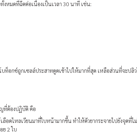
ั้งหมดที่ฉีดต่อเนื่องเป็นเวลา 30 นาที เช่น:
าโบท็อกซ์ถูกเซลล์ประสาทดูดเข้าไปให้มากที่สุด เหลือส่วนที่จะปลิ
ญที่ต้องปฏิบัติ คือ
อดไหลเวียนมาที่ใบหน้ามากขึ้น ทำให้ตัวยากระจายไปยังจุดที่ไม
อย 2 ใบ