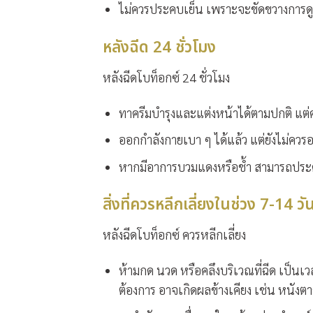
ไม่ควรประคบเย็น
เพราะจะขัดขวางการดู
หลังฉีด 24 ชั่วโมง
หลังฉีดโบท็อกซ์
24 ชั่วโมง
ทาครีมบำรุงและแต่งหน้าได้ตามปกติ แต่
ออกกำลังกายเบา ๆ ได้แล้ว แต่ยังไม่คว
หากมีอาการบวมแดงหรือช้ำ สามารถประค
สิ่งที่ควรหลีกเลี่ยงในช่วง 7-14 ว
หลังฉีดโบท็อกซ์
ควรหลีกเลี่ยง
ห้ามกด นวด หรือคลึงบริเวณที่ฉีด
เป็นเวล
ต้องการ อาจเกิดผลข้างเคียง เช่น หนังตา