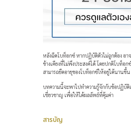
หลังฉีดโบท็อกซ์
หากปฏิบัติตัวไม่ถูกต้อง อา
ข้างเคียงที่ไม่พึงประสงค์ได้ โดยปกติโบท็อ
สามารถยืดอายุของโบท็อกซ์ให้อยู่ได้นานขึ้น
บทความนี้จะพาไปทำความรู้จักกับข้อปฏิบัต
เชี่ยวชาญ เพื่อให้ได้ผลลัพธ์ที่คุ้มค่า
สารบัญ