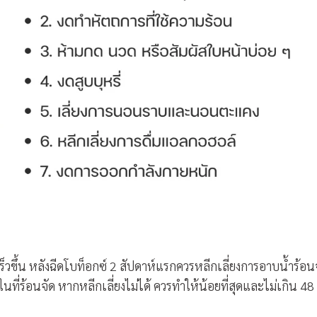
็วขึ้น
หลังฉีดโบท็อกซ์
2 สัปดาห์แรกควรหลีกเลี่ยงการอาบน้ำร้อน
ี่ร้อนจัด หากหลีกเลี่ยงไม่ได้ ควรทำให้น้อยที่สุดและไม่เกิน 48