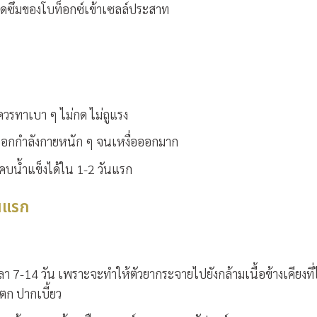
ดซึมของโบท็อกซ์เข้าเซลล์ประสาท
ควรทาเบา ๆ ไม่กด ไม่ถูแรง
รออกกำลังกายหนัก ๆ จนเหงื่อออกมาก
บน้ำแข็งได้ใน 1-2 วันแรก
ันแรก
า 7-14 วัน เพราะจะทำให้ตัวยากระจายไปยังกล้ามเนื้อข้างเคียงที่ไ
ตก ปากเบี้ยว