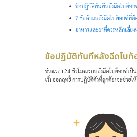
ข้อปฏิบัติทันทีหลังฉีดโบท็อก
7 ข้อห้ามหลังฉีดโบท็อกซ์ที่ต้อง
อาหารและยาที่ควรหลีกเลี่ยงห
ข้อปฏิบัติทันทีหลังฉีดโบท็
ช่วงเวลา 24 ชั่วโมงแรก
หลังฉีดโบท็อกซ์
เป็น
เริ่มออกฤทธิ์ การปฏิบัติตัวที่ถูกต้องจะช่วย