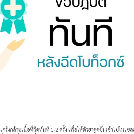
ร็งกล้ามเนื้อที่ฉีดทันที 1-2 ครั้ง เพื่อให้ตัวยาดูดซึมเข้าไปในเซลล