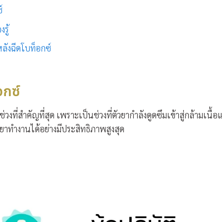
ซ์
รู้
ลังฉีดโบท็อกซ์
อกซ์
ช่วงที่สำคัญที่สุด เพราะเป็นช่วงที่ตัวยากำลังดูดซึมเข้าสู่กล้ามเนื้
ให้ยาทำงานได้อย่างมีประสิทธิภาพสูงสุด