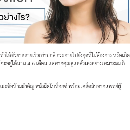
จทำให้ตัวยาสลายเร็วกว่าปกติ กระจายไปยังจุดที่ไม่ต้องการ หรือเกิ
กซ์จะอยู่ได้นาน 4-6 เดือน แต่หากคุณดูแลตัวเองอย่างเหมาะสม ก็
ิและข้อห้ามสำคัญ
หลังฉีดโบท็อกซ์
พร้อมเคล็ดลับจากแพทย์ผู้