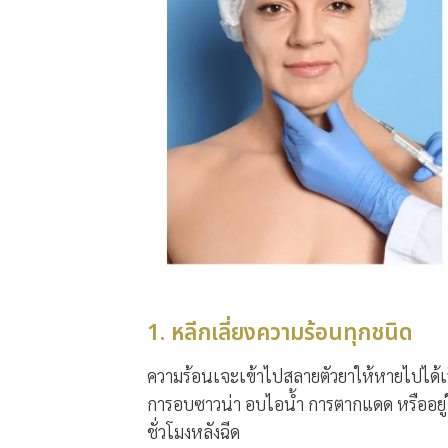
1. หลีกเลี่ยงความร้อนทุกชนิด
ความร้อนเจะเข้าไปสลายตัวยาให้หายไปได้เร
การอบซาวน่า อบไอน้ำ การตากแดด หรืออยู่ในท
ชั่วโมงหลังฉีด