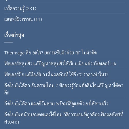
เกร็ดความรู้
(231)
เลเซอร์ผิวพรรณ
(11)
เรื่องล่าสุด
Thermage คือ อะไร? ยกกระชับผิวด้วย RF ไม่ผ่าตัด
ฟิลเลอร์หลุมสิว แก้ปัญหาหลุมสิวให้เรียบเนียนด้วยฟิลเลอร์ HA
ฟิลเลอร์มือ แก้มือเหี่ยว เห็นผลทันที ใช้กี่ CC ราคาเท่าไหร่?
ฉีดไขมันใต้ตา อันตรายไหม ? ข้อควรรู้ก่อนตัดสินใจแก้ปัญหาใต้ตา
ลึก
ฉีดไขมันใต้ตา แผลกี่วันหาย พร้อมวิธีดูแลตัวเองให้หายเร็ว
ฉีดไขมันหน้านอนตะแคงได้ไหม วิธีการนอนที่ถูกต้องเพื่อผลลัพธ์ที่
สวยงาม