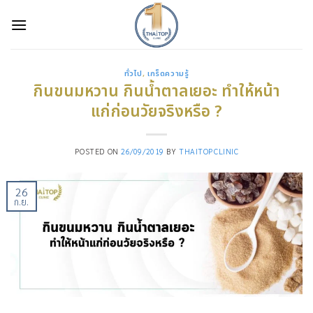
Skip
to
content
ทั่วไป
,
เกร็ดความรู้
กินขนมหวาน กินน้ำตาลเยอะ ทำให้หน้า
แก่ก่อนวัยจริงหรือ ?
POSTED ON
26/09/2019
BY
THAITOPCLINIC
26
ก.ย.