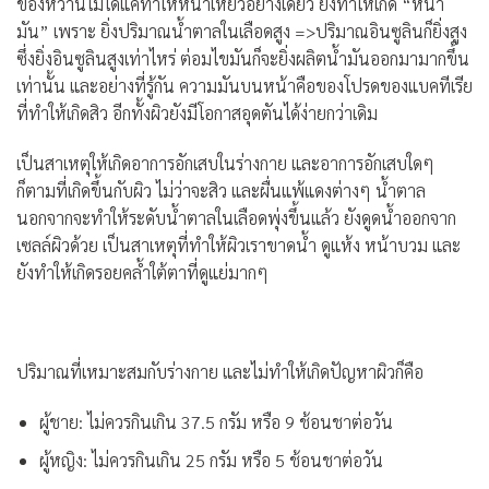
ของหวานไม่ได้แค่ทำให้หน้าเหี่ยวอย่างเดียว ยังทำให้เกิด “หน้า
มัน” เพราะ ยิ่งปริมาณน้ำตาลในเลือดสูง =>ปริมาณอินซูลินก็ยิ่งสูง
ซึ่งยิ่งอินซูลินสูงเท่าไหร่ ต่อมไขมันก็จะยิ่งผลิตน้ำมันออกมามากขึ้น
เท่านั้น และอย่างที่รู้กัน ความมันบนหน้าคือของโปรดของแบคทีเรีย
ที่ทำให้เกิดสิว อีกทั้งผิวยังมีโอกาสอุดตันได้ง่ายกว่าเดิม
เป็นสาเหตุให้เกิดอาการอักเสบในร่างกาย และอาการอักเสบใดๆ
ก็ตามที่เกิดขึ้นกับผิว ไม่ว่าจะสิว และผื่นแพ้แดงต่างๆ น้ำตาล
นอกจากจะทำให้ระดับน้ำตาลในเลือดพุ่งขึ้นแล้ว ยังดูดน้ำออกจาก
เซลล์ผิวด้วย เป็นสาเหตุที่ทำให้ผิวเราขาดน้ำ ดูแห้ง หน้าบวม และ
ยังทำให้เกิดรอยคล้ำใต้ตาที่ดูแย่มากๆ
ปริมาณที่เหมาะสมกับร่างกาย และไม่ทำให้เกิดปัญหาผิวก็คือ
ผู้ชาย: ไม่ควรกินเกิน 37.5 กรัม หรือ 9 ช้อนชาต่อวัน
ผู้หญิง: ไม่ควรกินเกิน 25 กรัม หรือ 5 ช้อนชาต่อวัน