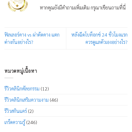
หากคุณยังมีคำถามเพิ่มเติม กรุณาเขียนถามที่นี่
ฟิลเลอร์คาง vs ผ่าตัดคาง แตก
หลังฉีดโบท็อกซ์ 24 ชั่วโมงแรก
ต่างกันอย่างไร?
ควรดูแลตัวเองอย่างไร?
หมวดหมู่เนื้อหา
รีวิวคลินิกศัลยกรรม
(12)
รีวิวคลินิกเสริมความงาม
(46)
รีวิวสกินแคร์
(2)
เกร็ดความรู้
(246)