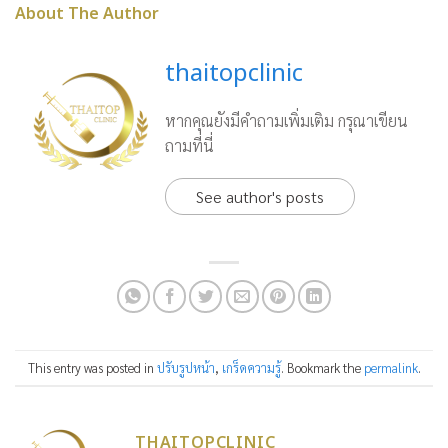
About The Author
thaitopclinic
หากคุณยังมีคำถามเพิ่มเติม กรุณาเขียน
ถามที่นี่
See author's posts
This entry was posted in
ปรับรูปหน้า
,
เกร็ดความรู้
. Bookmark the
permalink
.
THAITOPCLINIC