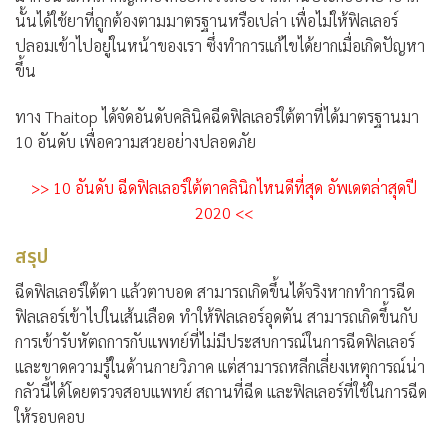
นั้นได้ใช้ยาที่ถูกต้องตามมาตรฐานหรือเปล่า เพื่อไม่ให้ฟิลเลอร์
ปลอมเข้าไปอยู่ในหน้าของเรา ซึ่งทำการแก้ไขได้ยากเมื่อเกิดปัญหา
ขึ้น
ทาง Thaitop ได้จัดอันดับคลินิคฉีดฟิลเลอร์ใต้ตาที่ได้มาตรฐานมา
10 อันดับ เพื่อความสวยอย่างปลอดภัย
>> 10 อันดับ ฉีดฟิลเลอร์ใต้ตาคลินิกไหนดีที่สุด อัพเดตล่าสุดปี
2020 <<
สรุป
ฉีดฟิลเลอร์ใต้ตา แล้วตาบอด สามารถเกิดขึ้นได้จริงหากทำการฉีด
ฟิลเลอร์เข้าไปในเส้นเลือด ทำให้ฟิลเลอร์อุดตัน สามารถเกิดขึ้นกับ
การเข้ารับหัตถการกับแพทย์ที่ไม่มีประสบการณ์ในการฉีดฟิลเลอร์
และขาดความรู้ในด้านกายวิภาค แต่สามารถหลีกเลี่ยงเหตุการณ์น่า
กลัวนี้ได้โดยตรวจสอบแพทย์ สถานที่ฉีด และฟิลเลอร์ที่ใช้ในการฉีด
ให้รอบคอบ