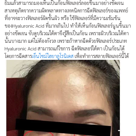
ยิ้มแล้วสามารถมองเห็นเป็นก้อนฟิลเลอร์ลอยขึ้นมาอย่างชัดเจน
สาเหตุเกิดจากความผิดพลาดทางเทคนิคการฉีดฟิลเลอร์ของแพทย์
ที่อาจจะวางฟิลเลอร์ผิดชั้นผิว หรือ ใช้ฟิลเลอร์ที่มีความเข้มข้น
ของHyaluronic Acid ที่มากเกินไป ทำให้เห็นก้อนฟิลเลอร์นูนขึ้นมา
อย่างชัดเจน จับดูบริเวณใต้ตาจึงรู้สึกเป็นก้อน เพราะผิวบริเวณใต้ตา
นั้นบางมาก แต่ไม่ต้องกังวล เพราะถ้าหากฉีดด้วยฟิลเลอร์ประเภท
Hyaluronic Acid สามารถแก้ไขการ ฉีดฟิลเลอร์ใต้ตา เป็นก้อนได้
โดยการฉีดสาร
เอ็นไซม์ไฮยาลูโรนิเดส
เพื่อทำการสลายฟิลเลอร์นี้ได้