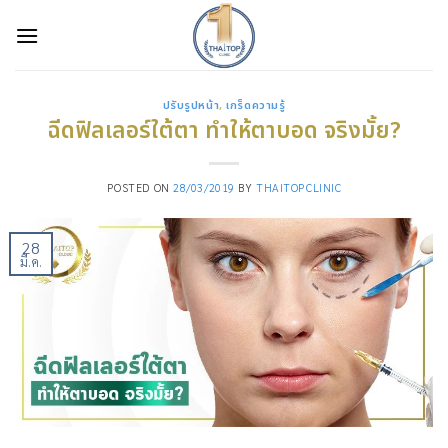
Skip
to
content
ปรับรูปหน้า
,
เกร็ดความรู้
ฉีดฟิลเลอร์ใต้ตา ทำให้ตาบอด จริงมั้ย?
POSTED ON
28/03/2019
BY
THAITOPCLINIC
28
มี.ค.