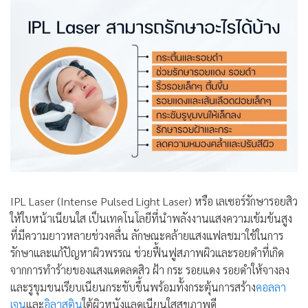
IPL Laser (Intense Pulsed Light Laser) หรือ เลเซอร์รักษารอยสิว
ให้ใบหน้าเนียนใส เป็นเทคโนโลยีที่นำพลังงานแสงความเข้มข้นสูง
ที่มีความยาวหลายช่วงคลื่น ลักษณะคล้ายแสงแฟลชมาใช้ในการ
รักษาและแก้ปัญหาผิวพรรณ ช่วยฟื้นฟูสภาพผิวและรอยดำที่เกิด
จากการทำร้ายของแสงแดดลดสิว ฝ้า กระ รอยแดง รอยดำให้จางลง
และรูขุมขนเรียบเนียนกระชับขึ้นพร้อมทั้งกระตุ้นการสร้าง
คอลลา
เจน
และ
อิลาสติน
ใต้ผิวหนังแลดูเนียนใสสุขภาพดี