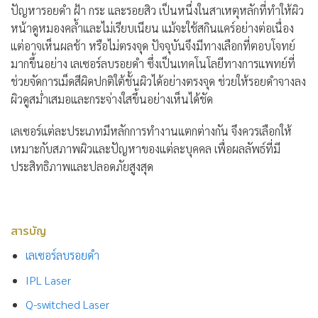
ปัญหารอยดำ ฝ้า กระ และรอยสิว เป็นหนึ่งในสาเหตุหลักที่ทำให้ผิว
หน้าดูหมองคล้ำและไม่เรียบเนียน แม้จะใช้สกินแคร์อย่างต่อเนื่อง
แต่อาจเห็นผลช้า หรือไม่ตรงจุด ปัจจุบันจึงมีทางเลือกที่ตอบโจทย์
มากขึ้นอย่าง
เลเซอร์ลบรอยดำ
ซึ่งเป็นเทคโนโลยีทางการแพทย์ที่
ช่วยจัดการเม็ดสีผิดปกติใต้ชั้นผิวได้อย่างตรงจุด ช่วยให้รอยดำจางลง
ผิวดูสม่ำเสมอและกระจ่างใสขึ้นอย่างเห็นได้ชัด
เลเซอร์แต่ละประเภทมีหลักการทำงานแตกต่างกัน จึงควรเลือกให้
เหมาะกับสภาพผิวและปัญหาของแต่ละบุคคล เพื่อผลลัพธ์ที่มี
ประสิทธิภาพและปลอดภัยสูงสุด
สารบัญ
เลเซอร์ลบรอยดำ
IPL Laser
Q-switched Laser