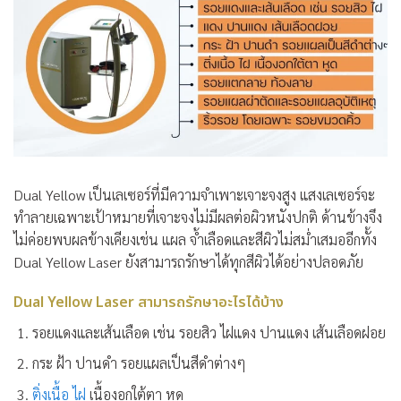
Dual Yellow เป็นเลเซอร์ที่มีความจำเพาะเจาะจงสูง แสงเลเซอร์จะ
ทำลายเฉพาะเป้าหมายที่เจาะจงไม่มีผลต่อผิวหนังปกติ ด้านข้างจึง
ไม่ค่อยพบผลข้างเคียงเช่น แผล จ้ำเลือดและสีผิวไม่สม่ำเสมออีกทั้ง
Dual Yellow Laser ยังสามารถรักษาได้ทุกสีผิวได้อย่างปลอดภัย
Dual Yellow Laser สามารถรักษาอะไรได้บ้าง
รอยแดงและเส้นเลือด เช่น รอยสิว ไฝแดง ปานแดง เส้นเลือดฝอย
กระ ฝ้า ปานดำ รอยแผลเป็นสีดำต่างๆ
ติ่งเนื้อ
ไฝ
เนื้องอกใต้ตา หูด