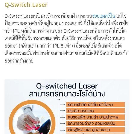
Q-Switch Laser
Q-Switch Laser เป็นนวัตกรรมรักษาฝ้า กระ ลบ
รอยแผลเป็น
แก้ไข
ปัญหารอยด่างดำ จัดอยู่ในกลุ่มของเลเซอร์ ซึ่งได้ผลลัพธ์น่าพึงพอใจ
กว่า IPL หลักในการทำงานของ Q-Switch Laser คือ การทำให้เม็ด
เซลล์สีใต้ชั้นผิวกระจายแตกตัว ด้วยวิธีการปล่อยคลื่นพลังงานแสง
ออกมา (คลื่นแสงมากกว่า IPL 8 เท่า) เมื่อเซลล์เม็ดสีแตกตัว เม็ด
เลือดขาวจะเริ่มทำการย่อยสลายทำลายเซลล์เม็ดสีที่ผิดปกติ และขับ
ออกจากร่างกาย