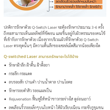
ปกติการรักษาด้วย Q-Switch Laser จะต้องรักษาประมาณ 3-6 ครั้ง
ถึงจะสามารถเห็นผลลัพธ์ที่ชัดเจน และขึ้นอยู่กับผิวพรรณของคนไข้
ที่เข้ารับการรักษาด้วย เนื่องจากบริเวณผิวที่รักษาด้วย Q-Switch
Laser ตรงจุดนั้นๆ มีความตื้นลึกของเซลล์เม็ดสีมากน้อยเพียงใด
Q-switched Laser สามารถรักษาอะไรได้บ้าง
รักษาฝ้าลึก ฝ้าตื้น ฝ้าดื้อยา
กระลึก กระแดด
ลบรอยสัก ปานดำ ปานน้ำตาล ปานโอตะ
รักษารอยดำสิว รอยแผลเป็น
Rejuvenation ฟื้นฟูให้หน้าขาวกระจ่างใส ดูอ่อนเยาว์
ลดเลือนริ้วรอยเล็กๆบนใบหน้า ให้ผิวเรียบเนียน กระชับรูขุมขน