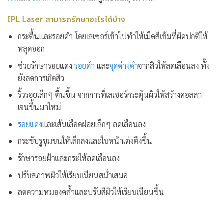
IPL Laser สามารถรักษาอะไรได้บ้าง
กระตื้นและรอยดำ โดยเลเซอร์เข้าไปทำให้เม็ดสีเข้มที่ผิดปกติให้
หลุดออก
ช่วยรักษารอยแดง
รอยดำ
และ
จุดด่างดำ
จากสิวให้ลดเลือนลง ทั้ง
ยังลดการเกิดสิว
ริ้วรอยเล็กๆ ตื้นขึ้น จากการที่เลเซอร์กระตุ้นผิวให้สร้างคอลลา
เจนขึ้นมาใหม่
รอยแดง
และเส้นเลือดฝอยเล็กๆ ลดเลือนลง
กระชับรูขุมขนให้เล็กลงและใบหน้าเต่งตึงขึ้น
รักษารอยฝ้าและกระให้ลดเลือนลง
ปรับสภาพผิวให้เรียบเนียนสม่ำเสมอ
ลดความหมองคล้ำและปรับสีผิวให้เรียบเนียนขึ้น