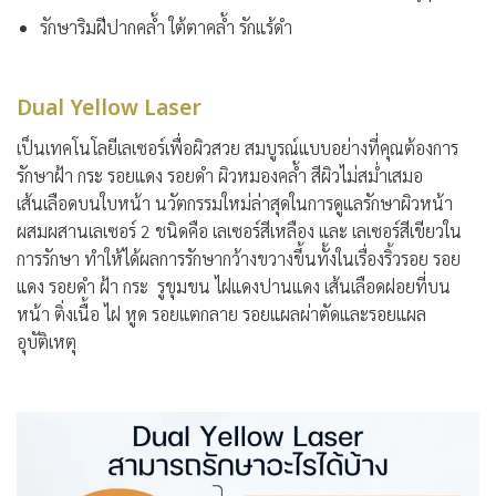
รักษาริมฝีปากคล้ำ ใต้ตาคล้ำ รักแร้ดำ
Dual Yellow Laser
เป็นเทคโนโลยีเลเซอร์เพื่อผิวสวย สมบูรณ์แบบอย่างที่คุณต้องการ
รักษาฝ้า กระ รอยแดง รอยดำ ผิวหมองคล้ำ สีผิวไม่สม่ำเสมอ
เส้นเลือดบนใบหน้า นวัตกรรมใหม่ล่าสุดในการดูแลรักษาผิวหน้า
ผสมผสานเลเซอร์ 2 ชนิดคือ เลเซอร์สีเหลือง และ เลเซอร์สีเขียวใน
การรักษา ทำให้ได้ผลการรักษากว้างขวางขึ้นทั้งในเรื่องริ้วรอย รอย
แดง รอยดำ ฝ้า กระ รูขุมขน ไฝแดงปานแดง เส้นเลือดฝอยที่บน
หน้า ติ่งเนื้อ ไฝ หูด รอยแตกลาย รอยแผลผ่าตัดและรอยแผล
อุบัติเหตุ