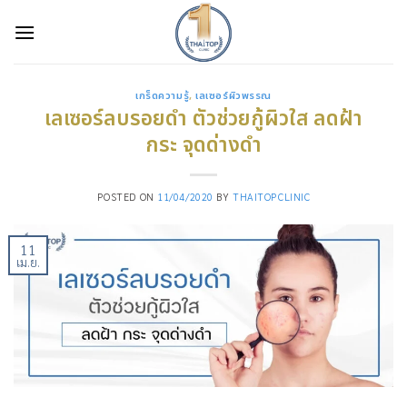
Skip
to
content
เกร็ดความรู้
,
เลเซอร์ผิวพรรณ
เลเซอร์ลบรอยดำ ตัวช่วยกู้ผิวใส ลดฝ้า
กระ จุดด่างดำ
POSTED ON
11/04/2020
BY
THAITOPCLINIC
11
เม.ย.