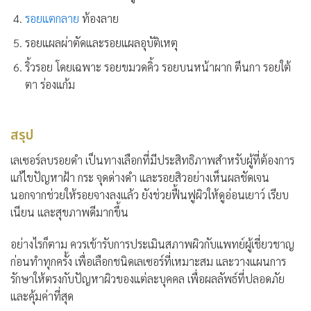
รอยแตกลาย
ท้องลาย
รอยแผลผ่าตัดและรอยแผลอุบัติเหตุ
ริ้วรอย โดยเฉพาะ รอยขมวดคิ้ว รอยบนหน้าผาก ตีนกา รอยใต้
ตา ร่องแก้ม
สรุป
เลเซอร์ลบรอยดำ
เป็นทางเลือกที่มีประสิทธิภาพสำหรับผู้ที่ต้องการ
แก้ไขปัญหาฝ้า กระ จุดด่างดำ และรอยสิวอย่างเห็นผลชัดเจน
นอกจากช่วยให้รอยจางลงแล้ว ยังช่วยฟื้นฟูผิวให้ดูอ่อนเยาว์ เรียบ
เนียน และสุขภาพดีมากขึ้น
อย่างไรก็ตาม ควรเข้ารับการประเมินสภาพผิวกับแพทย์ผู้เชี่ยวชาญ
ก่อนทำทุกครั้ง เพื่อเลือกชนิดเลเซอร์ที่เหมาะสม และวางแผนการ
รักษาให้ตรงกับปัญหาผิวของแต่ละบุคคล เพื่อผลลัพธ์ที่ปลอดภัย
และคุ้มค่าที่สุด