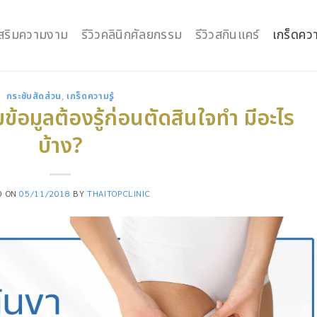
กเสริมความงาม
รีวิวคลินิกศัลยกรรม
รีวิวสกินแคร์
เกร็ดควา
กระชับสัดส่วน
,
เกร็ดความรู้
ข้อมูลต้องรู้ก่อนตัดสินใจทำ มีอะไร
บ้าง?
D ON
05/11/2018
BY
THAITOPCLINIC