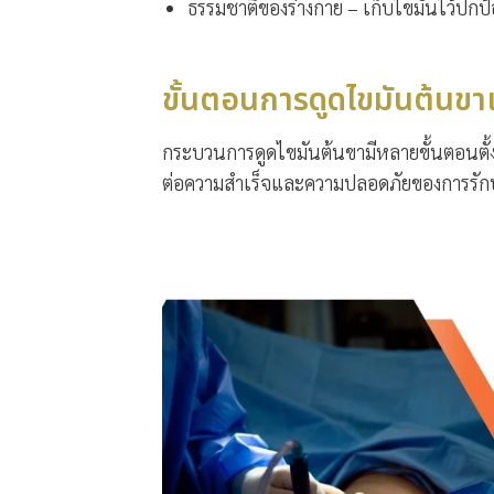
ธรรมชาติของร่างกาย – เก็บไขมันไว้ปกป้อ
ขั้นตอนการดูดไขมันต้นขาแ
กระบวนการดูดไขมันต้นขามีหลายขั้นตอนตั้
ต่อความสำเร็จและความปลอดภัยของการรัก