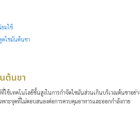
ิยมใช้
ดูดไขมันต้นขา
ันต้นขา
ี่ใช้เทคโนโลยีขั้นสูงในการกำจัดไขมันส่วนเกินบริเวณต้นขาอย่า
มเฉพาะจุดที่ไม่ตอบสนองต่อการควบคุมอาหารและออกกำลังกาย