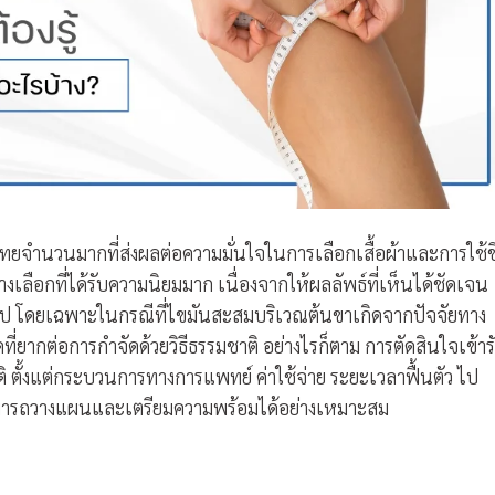
ยจำนวนมากที่ส่งผลต่อความมั่นใจในการเลือกเสื้อผ้าและการใช้ชี
งเลือกที่ได้รับความนิยมมาก เนื่องจากให้ผลลัพธ์ที่เห็นได้ชัดเจน
วไป โดยเฉพาะในกรณีที่ไขมันสะสมบริเวณต้นขาเกิดจากปัจจัยทาง
ากต่อการกำจัดด้วยวิธีธรรมชาติ อย่างไรก็ตาม การตัดสินใจเข้าร
มิติ ตั้งแต่กระบวนการทางการแพทย์ ค่าใช้จ่าย ระยะเวลาฟื้นตัว ไป
ุณสามารถวางแผนและเตรียมความพร้อมได้อย่างเหมาะสม