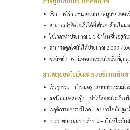
การดูดไขมันต้นขาคืออะไร
หัตถการใช้ท่อขนาดเล็ก (แคนูลา) สอดเข้
สามารถกำจัดไขมันได้ทั้งต้นขาด้านในแ
ใช้เวลาทำประมาณ 1-3 ชั่วโมง ขึ้นอยู่ก
สามารถดูดไขมันได้ประมาณ 2,000-4,000 ซ
ผลลัพธ์ถาวร เนื่องจากเซลล์ไขมันที่ถูก
สาเหตุของไขมันสะสมบริเวณต้นข
พันธุกรรม – กำหนดรูปแบบการสะสมไข
ฮอร์โมนเพศหญิง – ทำให้สะสมไขมันบริ
พฤติกรรมการบริโภค – อาหารไขมันสูง 
การขาดการออกกำลังกาย – ทำให้ไขมัน