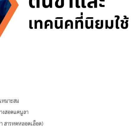
มเหมาะสม
ทางสอดแคนูลา
ชา สารหดหลอดเลือด)