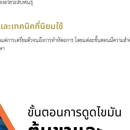
งอวัยวะสืบพันธุ์
ละเทคนิคที่นิยมใช้
งแต่การเตรียมตัวจนถึงการทำหัตถการ โดยแต่ละขั้นตอนมีความสำ
ษา