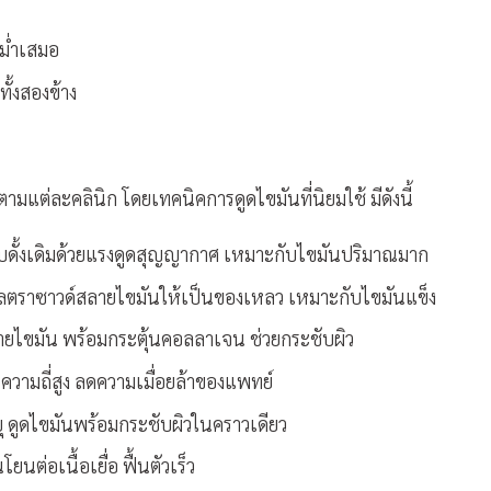
ม่ำเสมอ
้งสองข้าง
มแต่ละคลินิก โดยเทคนิคการดูดไขมันที่นิยมใช้ มีดังนี้
บบดั้งเดิมด้วยแรงดูดสุญญากาศ เหมาะกับไขมันปริมาณมาก
อัลตราซาวด์สลายไขมันให้เป็นของเหลว เหมาะกับไขมันแข็ง
ายไขมัน พร้อมกระตุ้นคอลลาเจน ช่วยกระชับผิว
นความถี่สูง ลดความเมื่อยล้าของแพทย์
ยุ ดูดไขมันพร้อมกระชับผิวในคราวเดียว
นต่อเนื้อเยื่อ ฟื้นตัวเร็ว