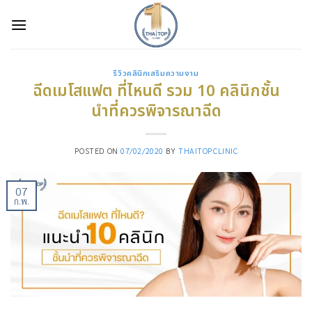
Skip
to
content
รีวิวคลินิกเสริมความงาม
ฉีดเมโสแฟต ที่ไหนดี รวม 10 คลินิกชั้น
นำที่ควรพิจารณาฉีด
POSTED ON
07/02/2020
BY
THAITOPCLINIC
07
ก.พ.