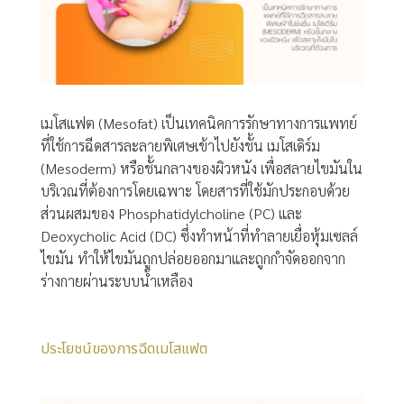
เมโสแฟต (Mesofat) เป็นเทคนิคการรักษาทางการแพทย์
ที่ใช้การฉีดสารละลายพิเศษเข้าไปยังชั้น เมโสเดิร์ม
(Mesoderm) หรือชั้นกลางของผิวหนัง เพื่อสลายไขมันใน
บริเวณที่ต้องการโดยเฉพาะ โดยสารที่ใช้มักประกอบด้วย
ส่วนผสมของ Phosphatidylcholine (PC) และ
Deoxycholic Acid (DC) ซึ่งทำหน้าที่ทำลายเยื่อหุ้มเซลล์
ไขมัน ทำให้ไขมันถูกปล่อยออกมาและถูกกำจัดออกจาก
ร่างกายผ่านระบบน้ำเหลือง
ประโยชน์ของการฉีดเมโสแฟต