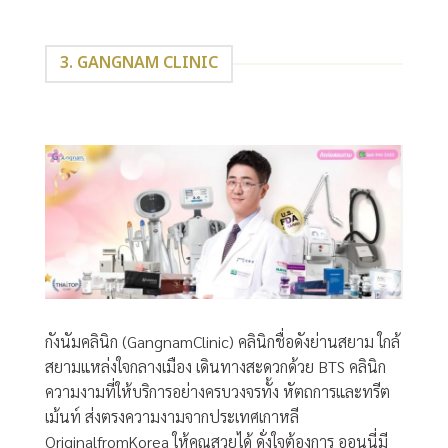
3. GANGNAM CLINIC
กังนัมคลินิก (GangnamClinic) คลินิกชื่อดังย่านสยาม ใกล้
สยามแหล่งใจกลางเมือง เดินทางสะดวกด้วย BTS คลินิก
ความงามที่ให้บริการอย่างครบวงจรทั้ง หัตถการและทรีต
เม้นท์ ส่งตรงความงามจากประเทศเกาหลี
OriginalfromKorea ให้คุณสวยได้ ดั่งใจต้องการ ออนนี่มี