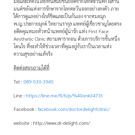
มือและเทคโนโลยีทันสมัยชั้นยอดจากโลกตะวันตก ผสาน
มนต์ขลังแห่งการรักษาจากโลกตะวันออกอย่างลงตัว ภาย
ใต้การดูแลอย่างใกล้ชิดและเป็นกันเอง จากหมอมุก
พ.ญ.ประกายมุกด์ วิทยานรากุล แพทย์ผู้เชี่ยวชาญโดยตรง
อดีตคุณหมอหัวหน้าแพทย์ผู้น่ารัก แห่ง First Face
Aesthetic Clinic สยามพารากอน ด้วยการบริการชั้นหนึ่ง
โดนใจ ที่จะทำให้ช่วงเวลาที่คุณอยู่กับเราป็นเวลาแห่ง
ความสุขอย่างแท้จริง
ติดต่อสอบถามได้ที่
Tel :
089-530-3945
Line :
https://line.me/R/ti/p/%40onk3473t
Facebook :
facebook.com/doctordelightclinic/
website :
http://www.dr-delight.com/