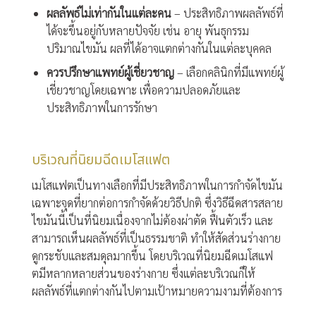
ผลลัพธ์ไม่เท่ากันในแต่ละคน
– ประสิทธิภาพผลลัพธ์ที่
ได้จะขึ้นอยู่กับหลายปัจจัย เช่น อายุ พันธุกรรม
ปริมาณไขมัน ผลที่ได้อาจแตกต่างกันในแต่ละบุคคล
ควรปรึกษาแพทย์ผู้เชี่ยวชาญ
– เลือกคลินิกที่มีแพทย์ผู้
เชี่ยวชาญโดยเฉพาะ เพื่อความปลอดภัยและ
ประสิทธิภาพในการรักษา
บริเวณที่นิยมฉีดเมโสแฟต
เมโสแฟตเป็นทางเลือกที่มีประสิทธิภาพในการกำจัดไขมัน
เฉพาะจุดที่ยากต่อการกำจัดด้วยวิธีปกติ ซึ่งวิธีฉีดสารสลาย
ไขมันนี้เป็นที่นิยมเนื่องจากไม่ต้องผ่าตัด ฟื้นตัวเร็ว และ
สามารถเห็นผลลัพธ์ที่เป็นธรรมชาติ ทำให้สัดส่วนร่างกาย
ดูกระชับและสมดุลมากขึ้น โดยบริเวณที่นิยมฉีดเมโสแฟ
ตมีหลากหลายส่วนของร่างกาย ซึ่งแต่ละบริเวณก็ให้
ผลลัพธ์ที่แตกต่างกันไปตามเป้าหมายความงามที่ต้องการ