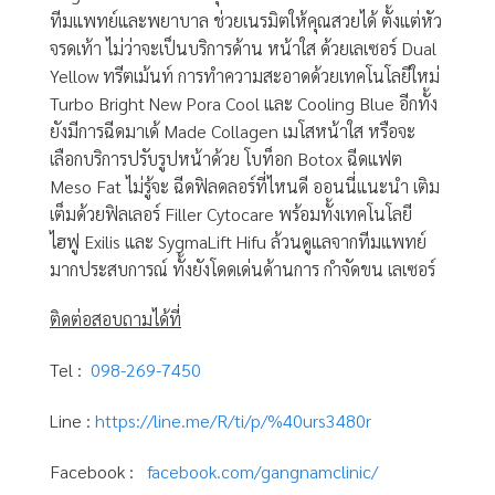
ทีมแพทย์และพยาบาล ช่วยเนรมิตให้คุณสวยได้ ตั้งแต่หัว
จรดเท้า ไม่ว่าจะเป็นบริการด้าน หน้าใส ด้วยเลเซอร์ Dual
Yellow ทรีตเม้นท์ การทำความสะอาดด้วยเทคโนโลยีใหม่
Turbo Bright New Pora Cool และ Cooling Blue อีกทั้ง
ยังมีการฉีดมาเด้ Made Collagen เมโสหน้าใส หรือจะ
เลือกบริการปรับรูปหน้าด้วย โบท็อก Botox ฉีดแฟต
Meso Fat ไม่รู้จะ ฉีดฟิลดลอร์ที่ไหนดี ออนนี่แนะนำ เติม
เต็มด้วยฟิลเลอร์ Filler Cytocare พร้อมทั้งเทคโนโลยี
ไฮฟู Exilis และ SygmaLift Hifu ล้วนดูแลจากทีมแพทย์
มากประสบการณ์ ทั้งยังโดดเด่นด้านการ กำจัดขน เลเซอร์
ติดต่อสอบถามได้ที่
Tel :
098-269-7450
Line :
https://line.me/R/ti/p/%40urs3480r
Facebook :
facebook.com/gangnamclinic/