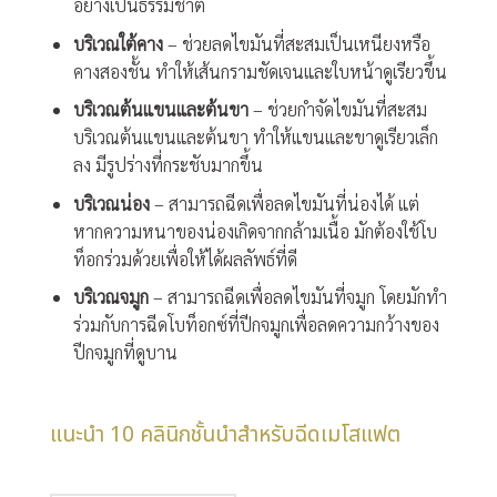
อย่างเป็นธรรมชาติ
บริเวณใต้คาง
– ช่วยลดไขมันที่สะสมเป็นเหนียงหรือ
คางสองชั้น ทำให้เส้นกรามชัดเจนและใบหน้าดูเรียวขึ้น
บริเวณต้นแขนและต้นขา
– ช่วยกำจัดไขมันที่สะสม
บริเวณต้นแขนและต้นขา ทำให้แขนและขาดูเรียวเล็ก
ลง มีรูปร่างที่กระชับมากขึ้น
บริเวณน่อง
– สามารถฉีดเพื่อลดไขมันที่น่องได้ แต่
หากความหนาของน่องเกิดจากกล้ามเนื้อ มักต้องใช้โบ
ท็อกร่วมด้วยเพื่อให้ได้ผลลัพธ์ที่ดี
บริเวณจมูก
– สามารถฉีดเพื่อลดไขมันที่จมูก โดยมักทำ
ร่วมกับการฉีดโบท็อกซ์ที่ปีกจมูกเพื่อลดความกว้างของ
ปีกจมูกที่ดูบาน
แนะนำ 10 คลินิกชั้นนำสำหรับฉีดเมโสแฟต