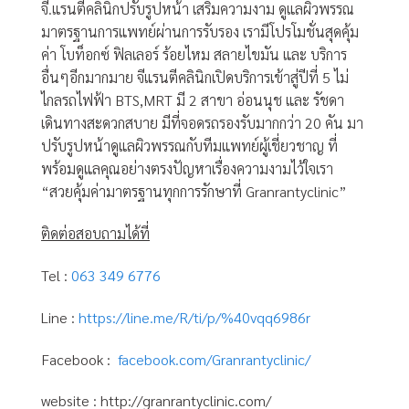
จี.แรนตีคลินิกปรับรูปหน้า เสริมความงาม ดูแลผิวพรรณ
มาตรฐานการแพทย์ผ่านการรับรอง เรามีโปรโมชั่นสุดคุ้ม
ค่า โบท็อกซ์ ฟิลเลอร์ ร้อยไหม สลายไขมัน และ บริการ
อื่นๆอีกมากมาย จีแรนตีคลินิกเปิดบริการเข้าสู่ปีที่ 5 ไม่
ไกลรถไฟฟ้า BTS,MRT มี 2 สาขา อ่อนนุช และ รัชดา
เดินทางสะดวกสบาย มีที่จอดรถรองรับมากกว่า 20 คัน มา
ปรับรูปหน้าดูแลผิวพรรณกับทีมแพทย์ผู้เชี่ยวชาญ ที่
พร้อมดูแลคุณอย่างตรงปัญหาเรื่องความงามไว้ใจเรา
“สวยคุ้มค่ามาตรฐานทุกการรักษาที่ Granrantyclinic”
ติดต่อสอบถามได้ที่
Tel :
063 349 6776
Line :
https://line.me/R/ti/p/%40vqq6986r
Facebook :
facebook.com/Granrantyclinic/
website :
http://granrantyclinic.com/