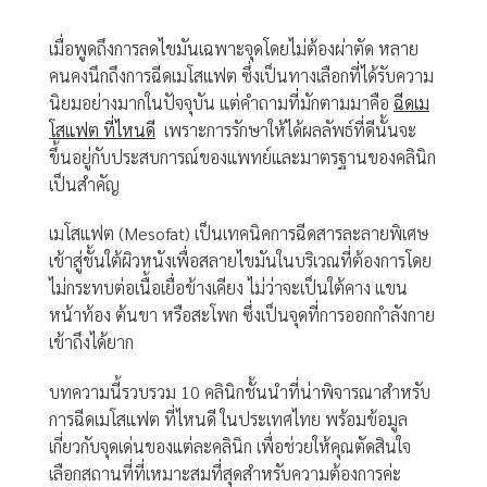
เมื่อพูดถึงการลดไขมันเฉพาะจุดโดยไม่ต้องผ่าตัด หลาย
คนคงนึกถึงการฉีดเมโสแฟต ซึ่งเป็นทางเลือกที่ได้รับความ
นิยมอย่างมากในปัจจุบัน แต่คำถามที่มักตามมาคือ
ฉีดเม
โสแฟต ที่ไหนดี
เพราะการรักษาให้ได้ผลลัพธ์ที่ดีนั้นจะ
ขึ้นอยู่กับประสบการณ์ของแพทย์และมาตรฐานของคลินิก
เป็นสำคัญ
เมโสแฟต (Mesofat) เป็นเทคนิคการฉีดสารละลายพิเศษ
เข้าสู่ชั้นใต้ผิวหนังเพื่อสลายไขมันในบริเวณที่ต้องการโดย
ไม่กระทบต่อเนื้อเยื่อข้างเคียง ไม่ว่าจะเป็นใต้คาง แขน
หน้าท้อง ต้นขา หรือสะโพก ซึ่งเป็นจุดที่การออกกำลังกาย
เข้าถึงได้ยาก
บทความนี้รวบรวม 10 คลินิกชั้นนำที่น่าพิจารณาสำหรับ
การฉีดเมโสแฟต ที่ไหนดี ในประเทศไทย พร้อมข้อมูล
เกี่ยวกับจุดเด่นของแต่ละคลินิก เพื่อช่วยให้คุณตัดสินใจ
เลือกสถานที่ที่เหมาะสมที่สุดสำหรับความต้องการค่ะ