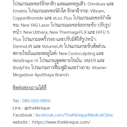
โปรแกรมเลเซอร์รักษาสิว และแผลหลุมสิว: Omniluxx และ
Ematrix โปรแกรมเลเซอร์ผิวใส รักษาฝ้ากระ: VBeam,
CopperBromide และ eLos Plus โปรแกรมเลเซอร์กำจัด
ขน: New YAG Laser โปรแกรมเลเซอร์ยกกระชับ ปรับรูป
หน้า: New Ulthera, New ThermageFLX และ HIFU 5
Plus โปรแกรมลดริ้วรอย และปรับมิติให้รูปหน้า:
DermoLift และ VolumeLift โปรแกรมกระชับสัดส่วน
สลายไขมันและเซลลูไลต์: New Coolsculpting และ
VelaShape III โปรแกรมดูดสลายไขมัน: VASER และ
BodyTite โปรแกรมการฟื้นฟูผิวและร่างกาย: Vitamin
Megadose Ayutthaya Branch
ติดต่อสอบถามได้ที่
Tel :
080-000-9800
Line : @theklinique
Facebook :
facebook.com/TheKliniqueMedicalClinic
website : https://www.theklinique.com/