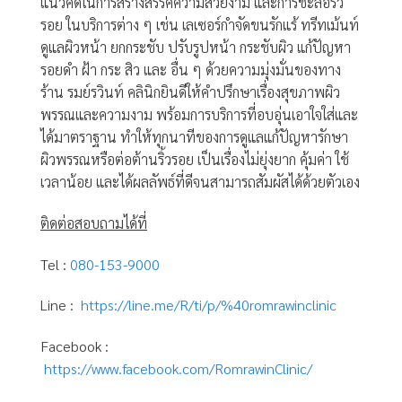
แนวคิดในการสร้างสรรค์ความสวยงาม และการชะลอริ้ว
รอย ในบริการต่าง ๆ เช่น เลเซอร์กำจัดขนรักแร้ ทรีทเม้นท์
ดูแลผิวหน้า ยกกระชับ ปรับรูปหน้า กระชับผิว แก้ปัญหา
รอยดำ ฝ้า กระ สิว และ อื่น ๆ ด้วยความมุ่งมั่นของทาง
ร้าน รมย์รวินท์ คลินิกยินดีให้คำปรึกษาเรื่องสุขภาพผิว
พรรณและความงาม พร้อมการบริการที่อบอุ่นเอาใจใส่และ
ได้มาตราฐาน ทำให้ทุกนาทีของการดูแลแก้ปัญหารักษา
ผิวพรรณหรือต่อต้านริ้วรอย เป็นเรื่องไม่ยุ่งยาก คุ้มค่า ใช้
เวลาน้อย และได้ผลลัพธ์ที่ดีจนสามารถสัมผัสได้ด้วยตัวเอง
ติดต่อสอบถามได้ที่
Tel :
080-153-9000
Line :
https://line.me/R/ti/p/%40romrawinclinic
Facebook :
https://www.facebook.com/RomrawinClinic/