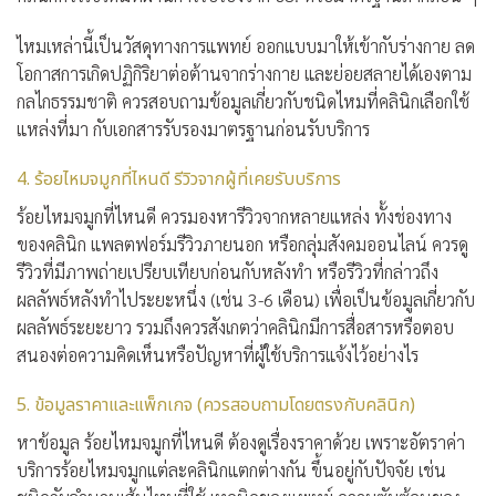
ไหมเหล่านี้เป็นวัสดุทางการแพทย์ ออกแบบมาให้เข้ากับร่างกาย ลด
โอกาสการเกิดปฏิกิริยาต่อต้านจากร่างกาย และย่อยสลายได้เองตาม
กลไกธรรมชาติ ควรสอบถามข้อมูลเกี่ยวกับชนิดไหมที่คลินิกเลือกใช้
แหล่งที่มา กับเอกสารรับรองมาตรฐานก่อนรับบริการ
4. ร้อยไหมจมูกที่ไหนดี รีวิวจากผู้ที่เคยรับบริการ
ร้อยไหมจมูกที่ไหนดี ควรมองหารีวิวจากหลายแหล่ง ทั้งช่องทาง
ของคลินิก แพลตฟอร์มรีวิวภายนอก หรือกลุ่มสังคมออนไลน์ ควรดู
รีวิวที่มีภาพถ่ายเปรียบเทียบก่อนกับหลังทำ หรือรีวิวที่กล่าวถึง
ผลลัพธ์หลังทำไประยะหนึ่ง (เช่น 3-6 เดือน) เพื่อเป็นข้อมูลเกี่ยวกับ
ผลลัพธ์ระยะยาว รวมถึงควรสังเกตว่าคลินิกมีการสื่อสารหรือตอบ
สนองต่อความคิดเห็นหรือปัญหาที่ผู้ใช้บริการแจ้งไว้อย่างไร
5. ข้อมูลราคาและแพ็กเกจ (ควรสอบถามโดยตรงกับคลินิก)
หาข้อมูล ร้อยไหมจมูกที่ไหนดี ต้องดูเรื่องราคาด้วย เพราะอัตราค่า
บริการร้อยไหมจมูกแต่ละคลินิกแตกต่างกัน ขึ้นอยู่กับปัจจัย เช่น