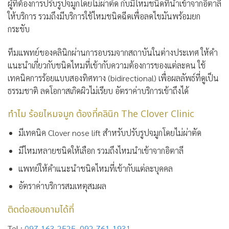
ผู้ที่ต้องการปรับรูปจมูกโดยไม่ผ่าตัด กับมีไหมชนิดที่นำเข้าจากอิตาลี
ให้บริการ รวมถึงมีบริการใช้ไหมชนิดฉีดเพื่อลดไขมันพร้อมยก
กระชับ
ทีมแพทย์ของคลินิกผ่านการอบรมจากสถาบันในต่างประเทศ ให้คำ
แนะนำเกี่ยวกับชนิดไหมที่เข้ากับความต้องการของแต่ละคน ใช้
เทคนิคการร้อยแบบสองทิศทาง (bidirectional) เพื่อผลลัพธ์ที่ดูเป็น
ธรรมชาติ ลดโอกาสเกิดผิวไม่เรียบ อัตราค่าบริการเข้าถึงได้
ทำไม ร้อยไหมจมูก ต้องที่คลินิก The Clover Clinic
มีเทคนิค Clover nose lift สำหรับปรับรูปจมูกโดยไม่ผ่าตัด
มีไหมหลายชนิดให้เลือก รวมถึงไหมนำเข้าจากอิตาลี
แพทย์ให้คำแนะนำชนิดไหมที่เข้ากับแต่ละบุคคล
อัตราค่าบริการสมเหตุสมผล
ติดต่อสอบถามได้ที่
Tel :
097-163-2525
,
092-761-1931