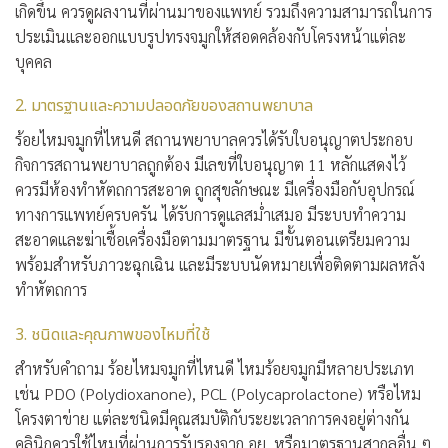
เกิดขึ้น ควรดูผลงานที่ผ่านมาของแพทย์ รวมถึงความสามารถในการ
ประเมินและออกแบบรูปทรงจมูกให้สอดคล้องกับโครงหน้าแต่ละ
บุคคล
2. มาตรฐานและความปลอดภัยของสถานพยาบาล
ร้อยไหมจมูกที่ไหนดี สถานพยาบาลควรได้รับใบอนุญาตประกอบ
กิจการสถานพยาบาลถูกต้อง มีเลขที่ใบอนุญาต 11 หลักแสดงไว้
ควรมีห้องทำหัตถการสะอาด ถูกสุขลักษณะ มีเครื่องมือกับอุปกรณ์
ทางการแพทย์ครบครัน ได้รับการดูแลสม่ำเสมอ มีระบบทำความ
สะอาดและฆ่าเชื้อเครื่องมือตามมาตรฐาน มีขั้นตอนเตรียมความ
พร้อมสำหรับภาวะฉุกเฉิน และมีระบบนัดหมายเพื่อติดตามผลหลัง
ทำหัตถการ
3. ชนิดและคุณภาพของไหมที่ใช้
สำหรับคำถาม ร้อยไหมจมูกที่ไหนดี ไหมร้อยจมูกมีหลายประเภท
เช่น PDO (Polydioxanone), PCL (Polycaprolactone) หรือไหม
โครงตาข่าย แต่ละชนิดมีคุณสมบัติกับระยะเวลาการคงอยู่ต่างกัน
คลินิกควรใช้ไหมที่ผ่านการรับรองจาก อย. หรือมาตรฐานสากลอื่น ๆ