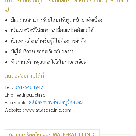
ทำไม ร้อยไหมจมูก ต้องที่คลินิก Dr.Puu Clinic (คลินิกหมอ
ปู)
มีผลงานด้านการร้อยไหมปรับรูปหน้ามาต่อเนื่อง
เน้นเทคนิคที่ให้ผลการเปลี่ยนแปลงสังเกตได้
เป็นทางเลือกสำหรับผู้ที่ไม่ต้องการผ่าตัด
มีผู้ใช้บริการบอกต่อเกี่ยวกับผลงาน
ทีมงานให้การดูแลเอาใจใส่ในรายละเอียด
ติดต่อสอบถามได้ที่
Tel :
061-6464942
Line : @dr.puuclinic
Facebook :
คลินิกอาจารย์หมอปูร้อยไหม
Website : www.atlasesclinic.com
6. คลินิกร้อยไหมจมูก WALEERAT CLINIC