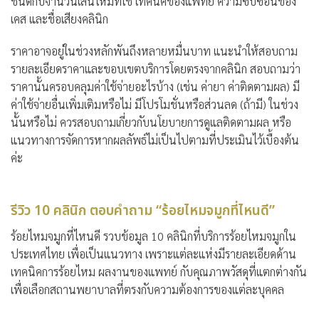
ชนิดกับจำนวนเส้นไหมที่ใช้ เทคนิคของแพทย์ ความซับซ้อนของ
เคส และชื่อเสียงคลินิก
ราคาอาจอยู่ในช่วงหลักพันถึงหลายหมื่นบาท แนะนำให้สอบถาม
รายละเอียดราคาและขอบเขตบริการโดยตรงจากคลินิก สอบถามว่า
ราคานั้นครอบคลุมค่าใช้จ่ายอะไรบ้าง (เช่น ค่ายา ค่าติดตามผล) มี
ค่าใช้จ่ายอื่นเพิ่มเติมหรือไม่ มีโปรโมชั่นหรือส่วนลด (ถ้ามี) ในช่วง
นั้นหรือไม่ ควรสอบถามเกี่ยวกับนโยบายการดูแลติดตามผล หรือ
แนวทางการจัดการหากผลลัพธ์ไม่เป็นไปตามที่ประเมินไว้เบื้องต้น
ค่ะ
รีวิว 10 คลินิก ตอบคำถาม “ร้อยไหมจมูกที่ไหนดี”
ร้อยไหมจมูกที่ไหนดี รวบข้อมูล 10 คลินิกที่บริการร้อยไหมจมูกใน
ประเทศไทย เพื่อเป็นแนวทาง เพราะแต่ละแห่งมีรายละเอียดด้าน
เทคนิคการร้อยไหม ผลงานของแพทย์ กับคุณภาพวัสดุที่แตกต่างกัน
เพื่อเลือกสถานพยาบาลที่ตรงกับความต้องการของแต่ละบุคคล