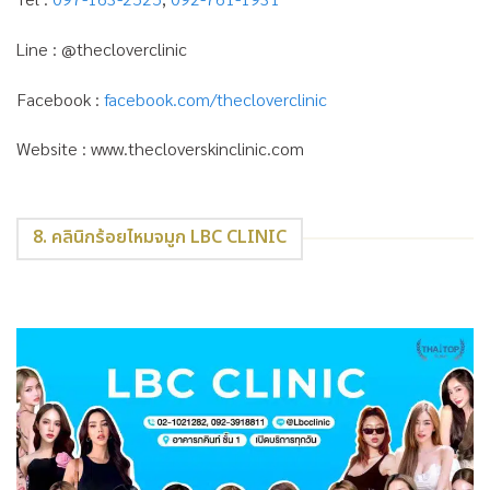
Line : @thecloverclinic
Facebook :
facebook.com/thecloverclinic
Website : www.thecloverskinclinic.com
8. คลินิกร้อยไหมจมูก LBC CLINIC