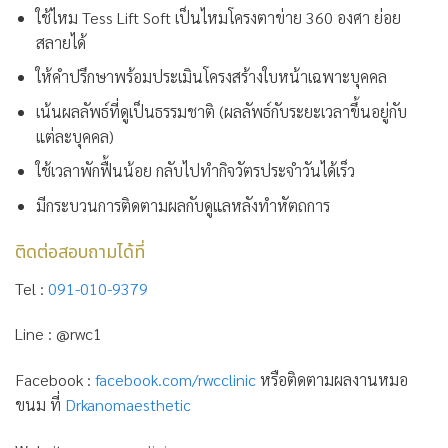
ใช้ไหม Tess Lift Soft เป็นไหมโครงตาข่าย 360 องศา ย่อย
สลายได้
ให้คำปรึกษาพร้อมประเมินโครงสร้างใบหน้าเฉพาะบุคคล
เน้นผลลัพธ์ที่ดูเป็นธรรมชาติ (ผลลัพธ์กับระยะเวลาขึ้นอยู่กับ
แต่ละบุคคล)
ใช้เวลาพักฟื้นน้อย กลับไปทำกิจวัตรประจำวันได้เร็ว
มีกระบวนการติดตามผลกับดูแลหลังทำหัตถการ
ติดต่อสอบถามได้ที่
Tel :
091-010-9379
Line : @rwc1
Facebook :
facebook.com/rwcclinic
หรือติดตามผลงานหมอ
ขนม ที่
Drkanomaesthetic