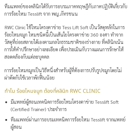
ทีมแพทย์ของคลินิกได้รับการอบรมภาคทฤษฎีกับภาคปฏิบัติเกี่ยวกับ
การร้อยไหม Tesslift จาก พญ.ภัทรชนน
RWC Clinic ใช้ไหมโครงตาข่าย Tess Lift Soft เป็นวัสดุหลักในการ
ร้อยไหมจมูก ไหมชนิดนี้เป็นเส้นใยโครงตาข่าย 360 องศา ทำจาก
วัสดุที่ย่อยสลายได้เองตามกลไกธรรมชาติของร่างกาย ที่คลินิกเน้น
การให้คำปรึกษาอย่างละเอียด เพื่อประเมินกับวางแผนการรักษาให้
สอดคล้องกับแต่ละบุคคล
การร้อยไหมจมูกเป็นวิธีหนึ่งสำหรับผู้ที่ต้องการปรับรูปจมูกโดยไม่
ผ่าตัดกับใช้เวลาพักฟื้นน้อย
ทำไม ร้อยไหมจมูก ต้องที่คลินิก RWC CLINIC
มีแพทย์ผู้สอนเทคนิคการร้อยไหมโครงตาข่าย Tesslift Soft
(Certified Trainer) ประจำการ
ทีมแพทย์ผ่านการอบรมเทคนิคการร้อยไหม Tesslift จากแพทย์
ผู้สอน