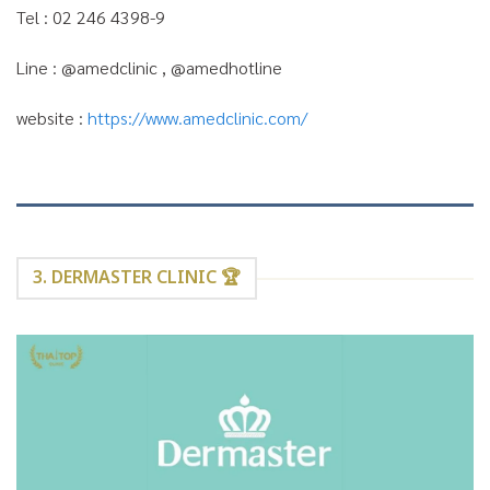
Tel : 02 246 4398-9
Line : @amedclinic , @amedhotline
website :
https://www.amedclinic.com/
3. DERMASTER CLINIC 🏆