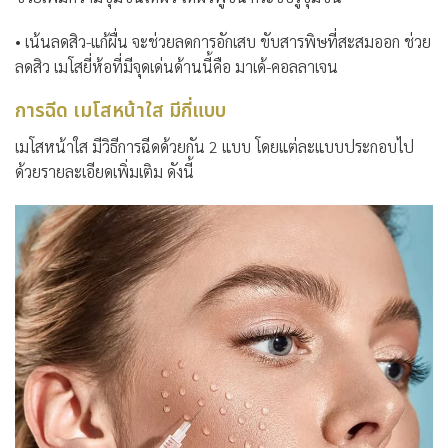
• เน้นลดสิว-แก้ผื่น จะช่วยลดการอักเสบ ขับสารพิษที่สะสมออก ช่วย
ลดสิว เมโสยี่ห้อที่มีจุดเด่นด้านนี้คือ มาเด้-คอลลาเจน
การฉีด เมโสหน้าใส มีกี่แบบ
เมโสหน้าใส มีวิธีการฉีดด้วยกัน 2 แบบ โดยแต่ละแบบประกอบไป
ด้วยรายละเอียดเพิ่มเติม ดังนี้