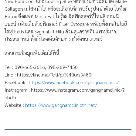
New Pora Cool และ Cooling Blue อีกทั้งยังมีการฉีดมาเด้ Made
Collagen เมโสหน้าใส หรือจะเลือกบริการปรับรูปหน้าด้วย โบท็อก
Botox ฉีดแฟต Meso Fat ไม่รู้จะ ฉีดฟิลดลอร์ที่ไหนดี ออนนี่
แนะนำ เติมเต็มด้วยฟิลเลอร์ Filler Cytocare พร้อมทั้งเทคโนโลยี
ไฮฟู Exilis และ SygmaLift Hifu ล้วนดูแลจากทีมแพทย์มาก
ประสบการณ์ ทั้งยังโดดเด่นด้านการ กำจัดขน เลเซอร์
สอบถามข้อมูลเพิ่มเติมได้ที่นี่
Tel : 090-665-3616, 098-269-7450
Line : https://line.me/R/ti/p/%40urs3480r
Facebook :
https://www.facebook.com/gangnamclinic/
Instragram : https://www.instagram.com/gangnamclinic/?
hl=th
Website :
https://www.gangnamclinicth.net/