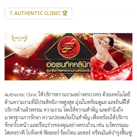
7. AUTHENTIC CLINIC 🏆
Authentic Clinic ให้บริการความงามอย่างครบวงจร ด้วยเทคโนโลยี
ด้านความงามที่มีประสิทธิภาพสูงสุด มุ่งมั่นพร้อมดูแล และยินดีให้
บริการด้านผิวพรรณ ความงาม โดยให้ความสำคัญ และคำนึงถึง
มาตรฐานการรักษา ความปลอดภัยเป็นสำคัญ เพื่อพร้อมให้บริการ
รักษาใบหน้า และเรือนร่างของคุณอย่างครบถ้วน เช่น นวัตกรรมเม
โสเทอราพี โบท็อกซ์ ฟิลเลอร์ ร้อยไหม เลเซอร์ ทรีทเม้นต์บำรุงฟื้นฟู