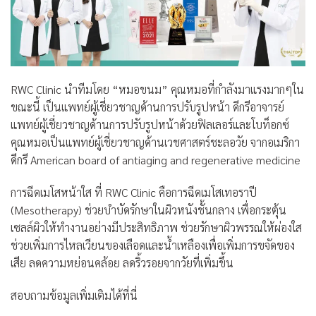
RWC Clinic นำทีมโดย “หมอขนม” คุณหมอที่กำลังมาแรงมากๆใน
ขณะนี้ เป็นแพทย์ผู้เชี่ยวชาญด้านการปรับรูปหน้า ดีกรีอาจารย์
แพทย์ผู้เชี่ยวชาญด้านการปรับรูปหน้าด้วยฟิลเลอร์และโบท็อกซ์
คุณหมอเป็นแพทย์ผู้เชี่ยวชาญด้านเวชศาสตร์ชะลอวัย จากอเมริกา
ดีกรี American board of antiaging and regenerative medicine
การฉีดเมโสหน้าใส ที่ RWC Clinic คือการฉีดเมโสเทอราปี
(Mesotherapy) ช่วยบำบัดรักษาในผิวหนังชั้นกลาง เพื่อกระตุ้น
เซลล์ผิวให้ทำงานอย่างมีประสิทธิภาพ ช่วยรักษาผิวพรรณให้ผ่องใส
ช่วยเพิ่มการไหลเวียนของเลือดและน้ำเหลืองเพื่อเพิ่มการขจัดของ
เสีย ลดความหย่อนคล้อย ลดริ้วรอยจากวัยที่เพิ่มขึ้น
สอบถามข้อมูลเพิ่มเติมได้ที่นี่