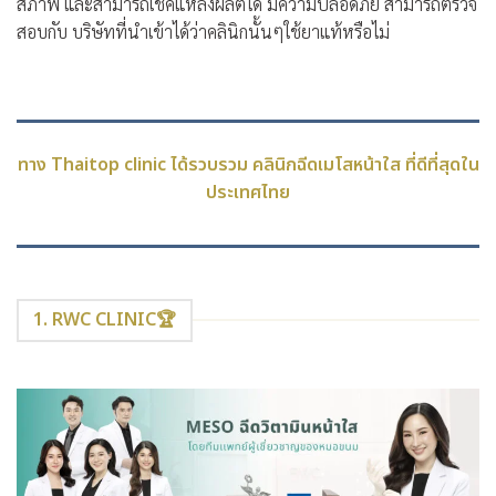
สภาพ และสามารถเช็คแหล่งผลิตได้ มีความปลอดภัย สามารถตรวจ
สอบกับ บริษัทที่นำเข้าได้ว่าคลินิกนั้นๆใช้ยาแท้หรือไม่
ทาง Thaitop clinic ได้รวบรวม คลินิกฉีดเมโสหน้าใส ที่ดีที่สุดใน
ประเทศไทย
1. RWC CLINIC🏆