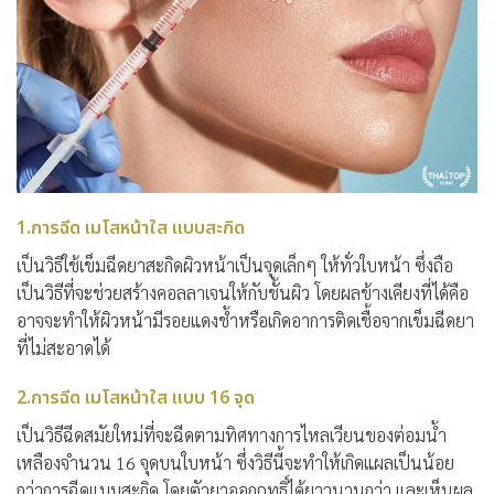
1.การฉีด เมโสหน้าใส แบบสะกิด
เป็นวิธีใช้เข็มฉีดยาสะกิดผิวหน้าเป็นจุดเล็กๆ ให้ทั่วใบหน้า ซึ่งถือ
เป็นวิธีที่จะช่วยสร้างคอลลาเจนให้กับชั้นผิว โดยผลข้างเคียงที่ได้คือ
อาจจะทำให้ผิวหน้ามีรอยแดงช้ำหรือเกิดอาการติดเชื้อจากเข็มฉีดยา
ที่ไม่สะอาดได้
2.การฉีด เมโสหน้าใส แบบ 16 จุด
เป็นวิธีฉีดสมัยใหม่ที่จะฉีดตามทิศทางการไหลเวียนของต่อมน้ำ
เหลืองจำนวน 16 จุดบนใบหน้า ซึ่งวิธีนี้จะทำให้เกิดแผลเป็นน้อย
กว่าการฉีดแบบสะกิด โดยตัวยาออกฤทธิ์ได้ยาวนานกว่า และเห็นผล