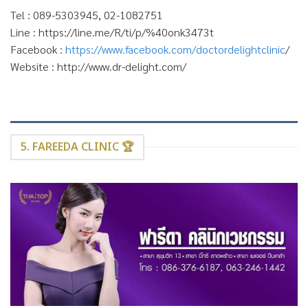
Tel : 089-5303945, 02-1082751
Line : https://line.me/R/ti/p/%40onk3473t
Facebook :
https://www.facebook.com/doctordelightclinic
/
Website : http://www.dr-delight.com/
5. FAREEDA CLINIC 🏆