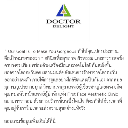
“ Our Goal Is To Make You Gorgeous ทำให้คุณเปล่งประกาย…
คือเป้าหมายของเรา ” คลินิกเพื่อสุขภาพ ผิวพรรณ และการชะลอวัย
ครบวงจร เพียบพร้อมด้วยเครื่องมือและเทคโนโลยีทันสมัยชั้น
ยอดจากโลกตะวันตก ผสานมนต์ขลังแห่งการรักษาจากโลกตะวัน
ออกอย่างลงตัว ภายใต้การดูแลอย่างใกล้ชิดและเป็นกันเอง จากหมอ
มุก พ.ญ.ประกายมุกด์ วิทยานรากุล แพทย์ผู้เชี่ยวชาญโดยตรง อดีต
คุณหมอหัวหน้าแพทย์ผู้น่ารัก แห่ง First Face Aesthetic Clinic
สยามพารากอน ด้วยการบริการชั้นหนึ่งโดนใจ ที่จะทำให้ช่วงเวลาที่
คุณอยู่กับเราป็นเวลาแห่งความสุขอย่างแท้จริง
สอบถามข้อมูลเพิ่มเติมได้ที่นี่