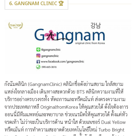
6. GANGNAM CLINIC 🏆
กังนัมคลินิก (GangnamClinic) คลินิกชื่อดังย่านสยาม ใกล้สยาม
แหล่งใจกลางเมือง เดินทางสะดวกด้วย BTS คลินิกความงามที่ให้
บริการอย่างครบวงจรทั้ง หัตถการและทรีตเม้นท์ ส่งตรงความงาม
จากประเทศเกาหลี OriginalfromKorea ให้คุณสวยได้ ดั่งใจต้องการ
ออนนี่มีทีมแพทย์และพยาบาล ช่วยเนรมิตให้คุณสวยได้ ตั้งแต่หัว
จรดเท้า ไม่ว่าจะเป็นบริการด้าน หน้าใส ด้วยเลเซอร์ Dual Yellow
ทรีตเม้นท์ การทำความสะอาดด้วยเทคโนโลยีใหม่ Turbo Bright