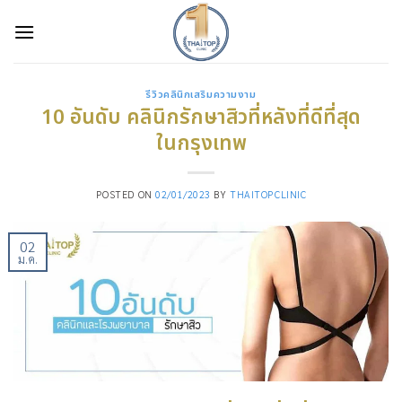
Skip
to
content
รีวิวคลินิกเสริมความงาม
10 อันดับ คลินิกรักษาสิวที่หลังที่ดีที่สุด
ในกรุงเทพ
POSTED ON
02/01/2023
BY
THAITOPCLINIC
02
ม.ค.