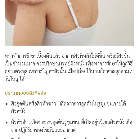
หากทำการรักษาเบื้องต้นแล้ว อาการสิวที่หลังไม่ดีขึ้น หรือมีสิวขึ้น
เป็นจำนวนมาก ควรปรึกษาแพทย์ผิวหนัง เพื่อทำการรักษาให้ถูกวิธี
อย่างตรงจุด เพราะปัญหาสิวนั้น เมื่อปล่อยไว้นานก็อาจจะลุกลามไป
กันใหญ่ได้
ประเภทของสิวที่หลัง
สิวอุดตันหรือสิวหัวขาว : เกิดจากการอุดตันในรูขุมขนภายใต้
ผิวหนัง
สิวหัวดำ : เกิดจากการอุดตันรูขุมขน ที่เปิดอยู่บริเวณผิวหนัง เกิด
จากปฏิกิริยาของไขมันและอากาศ