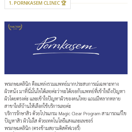
1. PORNKASEM CLINIC 🏆
พรเกษมคลินิก คือแหล่งรวมแพทย์มากประสบการณ์เฉพาะทาง
ผิวหนัง มาที่นี่มั่นใจได้เลยค่ะว่าจะได้เจอกับแพทย์ที่เข้าใจถึงปัญหา
ผิวโดยตรงค่ะ และเข้าใจปัญหาผิวของคนไทย แถมมีหลากหลาย
สาขาใกล้บ้านให้เลือกใช้บริการเลยค่ะ
บริการรักษาสิว ด้วยโปรแกรม Magic Clear Program สามารถแก้ไข
ปัญหาสิว ผิวไม่ใส ด้วยเทคโนโลยีแสงและเลเซอร์
พรเกษมคลินิก (ตรงข้ามสยามดิสคัฟเวอรี่)