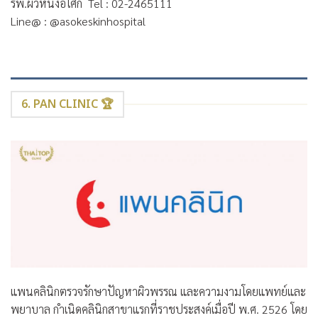
รพ.ผิวหนังอโศก Tel : 02-2465111
Line@ : @asokeskinhospital
6. PAN CLINIC 🏆
แพนคลินิกตรวจรักษาปัญหาผิวพรรณ และความงามโดยแพทย์และ
พยาบาล กำเนิดคลินิกสาขาแรกที่ราชประสงค์เมื่อปี พ.ศ. 2526 โดย