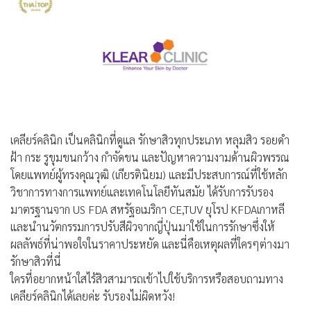
เคลียร์คลินิก เป็นคลินิกที่ดูแล รักษาสิวทุกประเภท หลุมสิว รอยดำ
ฝ้า กระ รูขุมขนกว้าง กำจัดขน และปัญหาความงามด้านผิวพรรณ
โดยแพทย์ผู้ทรงคุณวุฒิ (เกียรตินิยม) และมีประสบการณ์ที่ใช้หลัก
วิชาการทางการแพทย์และเทคโนโลยีทันสมัย ได้รับการรับรอง
มาตรฐานจาก US FDA สหรัฐอเมริกา CE,TUV ยุโรป KFDAเกาหลี
และนำนวัตกรรมการปรับสีผิวจากญี่ปุ่นมาใช้ในการรักษาซึ่งให้
ผลลัพธ์ที่น่าพอใจในราคาประหยัด และนี่คือเหตุผลที่ใครๆต่างมา
รักษาสิวที่นี่
ใครที่อยากหน้าใสไร้สิวสามารถเข้าไปใช้บริการหรือสอบถามทาง
เคลียร์คลินิกได้เลยค่ะ รับรองไม่ผิดหวัง!