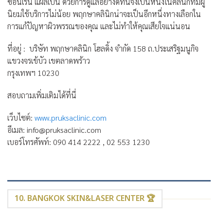
ซ่อนเร้น แผลเป็น ด้วยการดูแลอย่างดีที่นี่จึงเป็นหนึ่งในคลินิกที่มีผู้
นิยมใช้บริการไม่น้อย พฤกษาคลินิกน่าจะเป็นอีกหนึ่งทางเลือกใน
การแก้ปัญหาผิวพรรณของคุณ และไม่ทำให้คุณเสียใจแน่นอน
ที่อยู่ : บริษัท พฤกษาคลินิก โฮลดิ้ง จำกัด 158 ถ.ประเสริฐมนูกิจ
แขวงจรเข้บัว เขตลาดพร้าว
กรุงเทพฯ 10230
สอบถามเพิ่มเติมได้ที่นี่
เว็บไซต์:
www.pruksaclinic.com
อีเมล: info@pruksaclinic.com
เบอร์โทรศัพท์: 090 414 2222 , 02 553 1230
10. BANGKOK SKIN&LASER CENTER 🏆