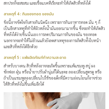
สกปรกก็จะสะสม และเชื้อแบคทีเรียจะทำให้เกิดสิวที่หลังได้
สาเหตุที่ 4 : กินของทอด ของมัน
ข้อนี้อาจขัดใจกับสายกินนิดนึง เพราะการกินอาหารทอด มัน ๆ ก็
เป็นอีกสาเหตุที่ทำให้ผิวหลั่งน้ำมันออกมามากขึ้น ซึ่งจะทำให้เกิดสิว
ที่หลังได้ง่ายขึ้นนั่นเอง การลดปริมาณการกินของมัน ของทอด
นอกจากจะทำให้ไม่อ้วนแล้วยังลดสาเหตุของการเกิดสิวทั้งใบหน้า
และสิวที่หลังได้อีกด้วย
สาเหตุที่ 5 : แพ้ผลิตภัณฑ์ทำความสะอาด
สำหรับบางคน สิวที่หลังอาจจะเกิดขึ้นเพราะแพ้แชมพู สบู่ ผง
ซักฟอก ฝุ่น หรือน้ำยาปรับผ้านุ่มก็ได้นะคะ ลองเปลี่ยนสูตรดู หรือ
ถ้าเป็นแชมพูลองเปลี่ยนไปใช้ของเด็กที่มีความอ่อนโยนก็อาจช่วย
ให้สิวที่หลังไม่ขึ้นเพิ่มอีกได้