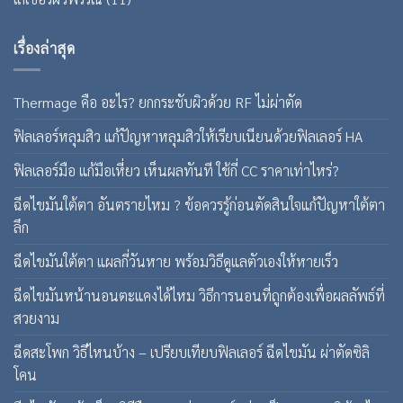
เรื่องล่าสุด
Thermage คือ อะไร? ยกกระชับผิวด้วย RF ไม่ผ่าตัด
ฟิลเลอร์หลุมสิว แก้ปัญหาหลุมสิวให้เรียบเนียนด้วยฟิลเลอร์ HA
ฟิลเลอร์มือ แก้มือเหี่ยว เห็นผลทันที ใช้กี่ CC ราคาเท่าไหร่?
ฉีดไขมันใต้ตา อันตรายไหม ? ข้อควรรู้ก่อนตัดสินใจแก้ปัญหาใต้ตา
ลึก
ฉีดไขมันใต้ตา แผลกี่วันหาย พร้อมวิธีดูแลตัวเองให้หายเร็ว
ฉีดไขมันหน้านอนตะแคงได้ไหม วิธีการนอนที่ถูกต้องเพื่อผลลัพธ์ที่
สวยงาม
ฉีดสะโพก วิธีไหนบ้าง – เปรียบเทียบฟิลเลอร์ ฉีดไขมัน ผ่าตัดซิลิ
โคน