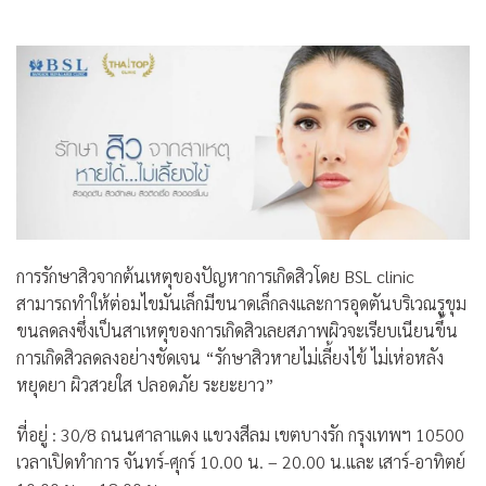
การรักษาสิวจากต้นเหตุของปัญหาการเกิดสิวโดย BSL clinic
สามารถทำให้ต่อมไขมันเล็กมีขนาดเล็กลงและการอุดตันบริเวณรูขุม
ขนลดลงซึ่งเป็นสาเหตุของการเกิดสิวเลยสภาพผิวจะเรียบเนียนขึ้น
การเกิดสิวลดลงอย่างชัดเจน “รักษาสิวหายไม่เลี้ยงไข้ ไม่เห่อหลัง
หยุดยา ผิวสวยใส ปลอดภัย ระยะยาว”
ที่อยู่ : 30/8 ถนนศาลาแดง แขวงสีลม เขตบางรัก กรุงเทพฯ 10500
เวลาเปิดทำการ จันทร์-ศุกร์ 10.00 น. – 20.00 น.และ เสาร์-อาทิตย์