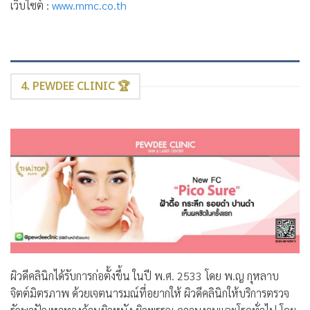
เว็บไซต์ :
www.mmc.co.th
4. PEWDEE CLINIC 🏆
ผิวดีคลินิกได้รับการก่อตั้งขึ้น ในปี พ.ศ. 2533 โดย พ.ญ กุหลาบ
จิตต์มิตรภาพ ด้วยเจตนารมณ์ที่อยากให้ ผิวดีคลินิกให้บริการตรวจ