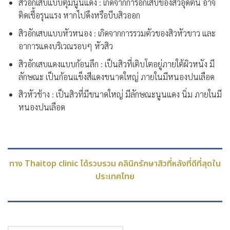
สิวอักเสบแบบตุ่มนูนแดง : เกิดจากการอักเสบของสิวอุดตัน อาจ
ติดเชื้อรุนแรง หากไปดึงหรือบีบสิวออก
สิวอักเสบแบบหัวหนอง : เกิดจากการรวมตัวของสิวหัวขาว และ
อาการแดงบริเวณรอบๆ หัวสิว
สิวอักเสบแดงแบบก้อนลึก : เป็นสิวที่เติบโตอยู่ภายใต้ผิวหนัง มี
ลักษณะ เป็นก้อนแข็งสีแดงขนาดใหญ่ ภายในมีหนองปนเลือด
สิวหัวช้าง : เป็นสิวที่มีขนาดใหญ่ มีลักษณะนูนแดง นิ่ม ภายในมี
หนองปนเลือด
ทาง Thaitop clinic ได้รวบรวม คลินิกรักษาสิวที่หลังที่ดีที่สุดใน
ประเทศไทย