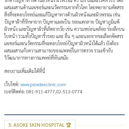
รักษาปัญหาทางด้านผิวหนัง ผิวพรรณ ความงามและโรคทั่วไป โดย
ผสมผสานด้านเลเซอร์และนวัตกรรมจากทั่วโลก โดยพยายามคัดสรร
สิ่งที่จะตอบโจทย์และแก้ปัญหาทางด้านผิวหนังและผิวพรรณ เช่น
ปัญหาฝ้าที่รักษายาก ปัญหาแผลเป็น รอยแตกลาย ปัญหาภูมิแพ้
ผิวหนัง และปัญหาผิวที่เกิดจากวัย เช่น ความหย่อนคล้อย ร่องลึกบน
ใบหน้า รวมทั้งปัญหาริ้วรอย และ อื่น ๆ และนอกจากจะเลือกคัดสรร
เลเซอร์และนวัตกรรมที่จะตอบโจทย์ปัญหาผิวหนังได้แล้ว ยังต้อง
ผสมผสานกับความสามารถของแพทย์ในการตรวจ รวมเข้ากับ
วิวัฒนาการทางการแพทย์ที่ทันสมัย
สอบถามเพิ่มเติมได้ที่นี่
เว็บไซต์:
www.pewdeeclinic.com
เบอร์ติดต่อ: 081-911-4777,02-513-0774
5. ASOKE SKIN HOSPITAL 🏆