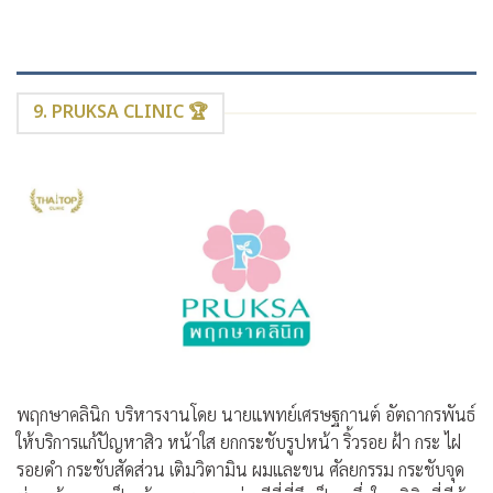
9. PRUKSA CLINIC 🏆
พฤกษาคลินิก บริหารงานโดย นายแพทย์เศรษฐกานต์ อัตถากรพันธ์
ให้บริการแก้ปัญหาสิว หน้าใส ยกกระชับรูปหน้า ริ้วรอย ฝ้า กระ ไฝ
รอยดำ กระชับสัดส่วน เติมวิตามิน ผมและขน ศัลยกรรม กระชับจุด