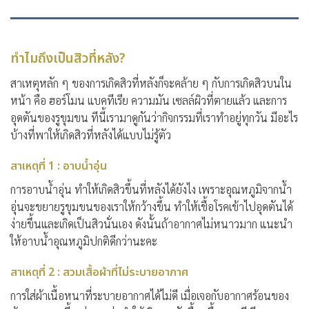
ทำไมถึงเป็นสิวที่หลัง?
สาเหตุหลัก ๆ ของการเกิดสิวที่หลังก็จะคล้าย ๆ กับการเกิดสิวบนใน
หน้า คือ ฮอร์โมน แบคทีเรีย ความมัน เซลล์ผิวที่ตายแล้ว และการ
อุดตันของรูขุมขน ทีนี้เรามาดูกันว่ากิจกรรมที่เราทำอยู่ทุกวัน มีอะไร
บ้างที่พาให้เกิดสิวที่หลังได้แบบไม่รู้ตัว
สาเหตุที่ 1 : อาบน้ำอุ่น
การอาบน้ำอุ่น ทำให้เกิดสิวขึ้นที่หลังได้ยังไง เพราะอุณหภูมิจากน้ำ
อุ่นจะขยายรูขุมขนของเราให้กว้างขึ้น ทำให้เชื้อโรคเข้าไปอุดตันได้
ง่ายขึ้นและเกิดเป็นสิวนั่นเอง ดังนั้นถ้าอากาศไม่หนาวมาก แนะนำ
ให้อาบน้ำอุณหภูมิปกติดีกว่านะคะ
สาเหตุที่ 2 : สวมเสื้อผ้าที่ไม่ระบายอากาศ
การใส่ผ้าเนื้อหนาที่ระบายอากาศได้ไม่ดี เมื่อเจอกับอากาศร้อนของ