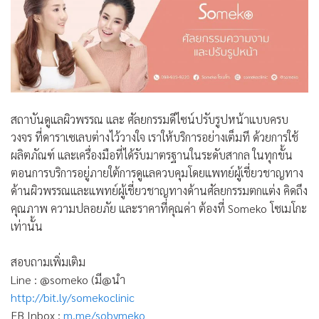
สถาบันดูแลผิวพรรณ และ ศัลยกรรมดีไซน์ปรับรูปหน้าแบบครบ
วงจร ที่ดาราเซเลบต่างไว้วางใจ เราให้บริการอย่างเต็มที ด้วยการใช้
ผลิตภัณฑ์ และเครื่องมือที่ได้รับมาตรฐานในระดับสากล ในทุกขั้น
ตอนการบริการอยู่ภายใต้การดูแลควบคุมโดยแพทย์ผู้เชี่ยวชาญทาง
ด้านผิวพรรณและแพทย์ผู้เชี่ยวชาญทางด้านศัลยกรรมตกแต่ง คิดถึง
คุณภาพ ความปลอยภัย และราคาที่คุณค่า ต้องที่ Someko โซเมโกะ
เท่านั้น
สอบถามเพิ่มเติม
Line : @someko (มี@นำ
http://bit.ly/somekoclinic
FB Inbox :
m.me/sobymeko