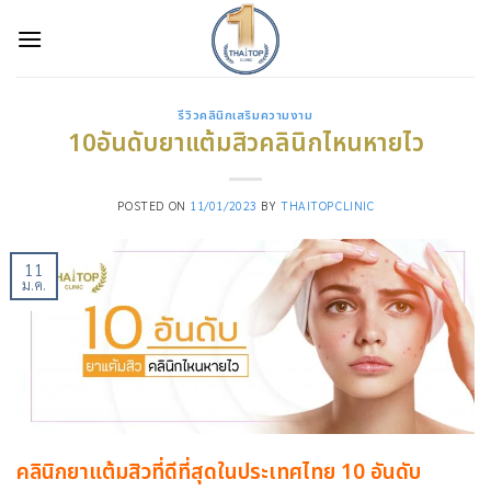
Skip
to
content
รีวิวคลินิกเสริมความงาม
10อันดับยาแต้มสิวคลินิกไหนหายไว
POSTED ON
11/01/2023
BY
THAITOPCLINIC
11
ม.ค.
คลินิกยาแต้มสิวที่ดีที่สุดในประเทศไทย 10 อันดับ