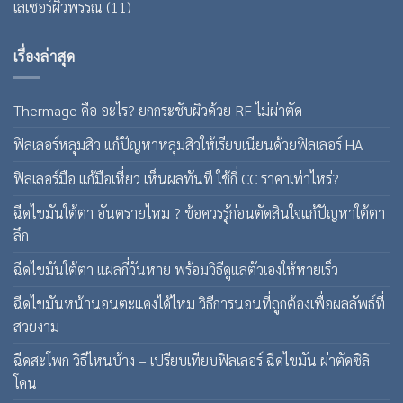
เลเซอร์ผิวพรรณ
(11)
เรื่องล่าสุด
Thermage คือ อะไร? ยกกระชับผิวด้วย RF ไม่ผ่าตัด
ฟิลเลอร์หลุมสิว แก้ปัญหาหลุมสิวให้เรียบเนียนด้วยฟิลเลอร์ HA
ฟิลเลอร์มือ แก้มือเหี่ยว เห็นผลทันที ใช้กี่ CC ราคาเท่าไหร่?
ฉีดไขมันใต้ตา อันตรายไหม ? ข้อควรรู้ก่อนตัดสินใจแก้ปัญหาใต้ตา
ลึก
ฉีดไขมันใต้ตา แผลกี่วันหาย พร้อมวิธีดูแลตัวเองให้หายเร็ว
ฉีดไขมันหน้านอนตะแคงได้ไหม วิธีการนอนที่ถูกต้องเพื่อผลลัพธ์ที่
สวยงาม
ฉีดสะโพก วิธีไหนบ้าง – เปรียบเทียบฟิลเลอร์ ฉีดไขมัน ผ่าตัดซิลิ
โคน