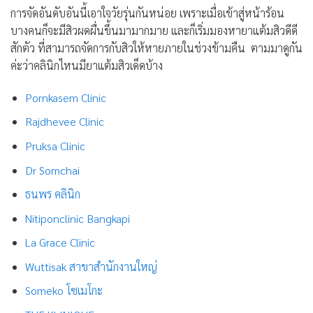
การจัดอันดับอันนี้เอาใจวัยรุ่นกันหน่อย เพราะเมื่อเข้าสู่หน้าร้อน
บางคนก็จะมีสิวผดผื่นขึ้นมามากมาย และก็เริ่มมองหายาแต้มสิวดีดี
สักตัว ที่สามารถจัดการกับสิวให้หายภายในช่วงข้ามคืน ตามมาดูกัน
ค่ะว่าคลินิกไหนมียาแต้มสิวเด็ดบ้าง
Pornkasem Clinic
Rajdhevee Clinic
Pruksa Clinic
Dr Somchai
ธนพร คลินิก
Nitiponclinic Bangkapi
La Grace Clinic
Wuttisak สาขาสำนักงานใหญ่
Someko โซเมโกะ