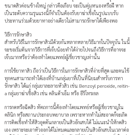
ขนาดสิวค่อนข้างใหญ่ กล่าวคือเกือบ จะเป็นตุ่มหนองหรือฝี หาก
เป็นระดับความรุนแรงนี้ก็จำเป็นต้องรับยาฆ่าเชื้อในรูปแบบรับ
ประทานร่วมด้วยยาทาอย่างเดียวไม่สามารถรักษาได้เพียงพอ
วิธีการรักษาสิว
สำหรับวิธีในการรักษาสิวมีด้วยกันหลากหลายวิธีมากในปัจจุบัน ในนี้
จะขอเริ่มต้นจากวิธีการที่เจ็บน้อยทำได้ง่ายไปจนถึงวิธีการที่อาจจะ
เจ็บมากหรือว่าต้องทำโดยแพทย์ผู้เชี่ยวชาญเท่านั้น
การใช้ยาทาสิว ถือว่าเป็นวิธีการในการรักษาสิวที่ง่ายที่สุด และคนไข้
ทุกคนสามารถทำได้เองที่บ้านกลุ่มยาที่เป็นที่นิยมสำหรับการทา
รักษาสิว ได้แก่ กลุ่มยาละลายหัวสิว เช่น Benzoyl peroxide, reitin-
a กลุ่มยาฆ่าเชื้อสิว เช่น คลินด้าเอ็ม หรือ อีริโทรเจล
การกดหรือฉีดสิว
หัตถการนี้ต้องทำโดยแพทย์หรือผู้เชี่ยวชาญใน
คลินิก หรือสถานประกอบพยาบาล เพราะหากทำไม่สะอาดก็จะเกิด
การติดเชื้อทำให้สิวอุดตันกลายเป็นสิวอักเสบได้ ไม่แนะนำให้กดสิว
เอง เพราะจะเอาหัวออกได้ไม่หมดและกลายเป็นสิวอักเสบในเวลาต่อ