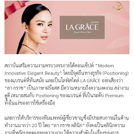
สถาบันเสริมความงามครบวงจรภายใต้คอนเซ็ปต์ “
Modern
Innovative Elegant Beauty
” โดยมีจุดยืนทางธุรกิจ (Positioning)
ของแบรนด์ที่ทันสมัย และเป็นไลฟ์สไตล์ LA GRÂCE ออกเสียงว่า
“ลา กราซ” เป็นภาษาฝรั่งเศส มีความหมายถึงความงดงาม สง่างาม
ดูดี เหมาะสมกับ Positioning ของแบรนด์ ที่เป็นระดับ Premium
ทั้งในแง่ของการใช้เครื่องมือ
และการให้บริการของทีมแพทย์ผู้เชี่ยวชาญซึ่งมีประสบการณ์ในด้าน
ทำงานมากว่า 20 ปี โดย “
ลา กราซ คลินิก
” ยังคงเป็นคลินิกความ
งามที่พร้อมจะดูแลทุกความงาม ให้ความสำคัญในเรื่องของการ