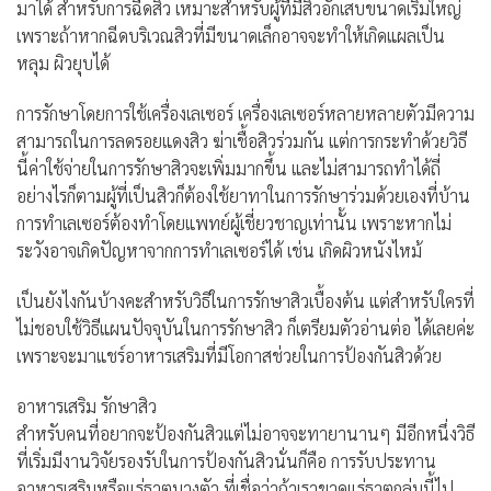
มาได้ สำหรับการฉีดสิว เหมาะสำหรับผู้ที่มีสิวอักเสบขนาดเริ่มใหญ่
เพราะถ้าหากฉีดบริเวณสิวที่มีขนาดเล็กอาจจะทำให้เกิดแผลเป็น
หลุม ผิวยุบได้
การรักษาโดยการใช้เครื่องเลเซอร์ เครื่องเลเซอร์หลายหลายตัวมีความ
สามารถในการลดรอยแดงสิว ฆ่าเชื้อสิวร่วมกัน แต่การกระทำด้วยวิธี
นี้ค่าใช้จ่ายในการรักษาสิวจะเพิ่มมากขึ้น และไม่สามารถทำได้ถี่
อย่างไรก็ตามผู้ที่เป็นสิวก็ต้องใช้ยาทาในการรักษาร่วมด้วยเองที่บ้าน
การทำเลเซอร์ต้องทำโดยแพทย์ผู้เชี่ยวชาญเท่านั้น เพราะหากไม่
ระวังอาจเกิดปัญหาจากการทำเลเซอร์ได้ เช่น เกิดผิวหนังไหม้
เป็นยังไงกันบ้างคะสำหรับวิธีในการรักษาสิวเบื้องต้น แต่สำหรับใครที่
ไม่ชอบใช้วิธีแผนปัจจุบันในการรักษาสิว ก็เตรียมตัวอ่านต่อ ได้เลยค่ะ
เพราะจะมาแชร์อาหารเสริมที่มีโอกาสช่วยในการป้องกันสิวด้วย
อาหารเสริม รักษาสิว
สำหรับคนที่อยากจะป้องกันสิวแต่ไม่อาจจะทายานานๆ มีอีกหนึ่งวิธี
ที่เริ่มมีงานวิจัยรองรับในการป้องกันสิวนั่นก็คือ การรับประทาน
อาหารเสริมหรือแร่ธาตุบางตัว ที่เชื่อว่าถ้าเราขาดแร่ธาตุกลุ่มนี้ไป