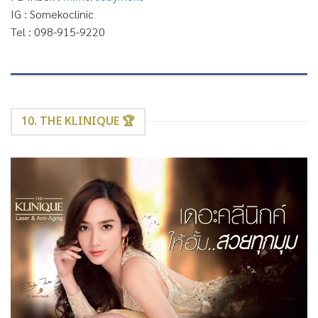
IG : Somekoclinic
Tel : 098-915-9220
10. THE KLINIQUE 🏆