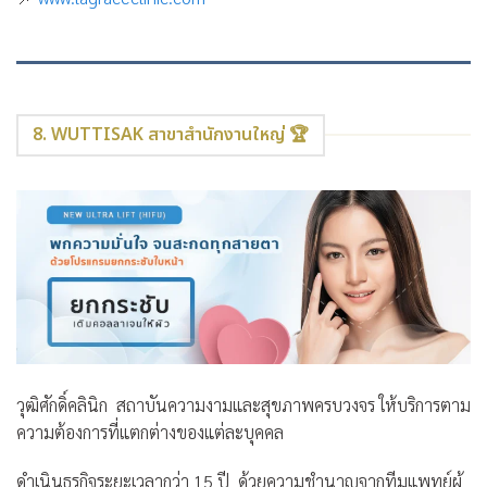
8. WUTTISAK สาขาสำนักงานใหญ่ 🏆
วุฒิศักดิ์คลินิก
สถาบันความงามและสุขภาพครบวงจร ให้บริการตาม
ความต้องการที่แตกต่างของแต่ละบุคคล
ดำเนินธุรกิจระยะเวลากว่า 15 ปี ด้วยความชำนาญจากทีมแพทย์ผู้