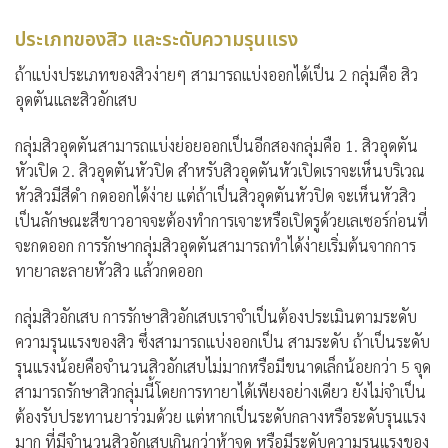
ประเภทของสิว และระดับความรุนแรง
ถ้าแบ่งประเภทของสิวง่ายๆ สามารถแบ่งออกได้เป็น 2 กลุ่มคือ สิว
อุดตันและสิวอักเสบ
กลุ่มสิวอุดตันสามารถแบ่งย่อยออกเป็นอีกสองกลุ่มคือ 1. สิวอุดตัน
หัวเปิด 2. สิวอุดตันหัวปิด สำหรับสิวอุดตันหัวเปิดเราจะเห็นบริเวณ
หัวสิวมีสีดำ กดออกได้ง่าย แต่ถ้าเป็นสิวอุดตันหัวปิด จะเห็นหัวสิว
เป็นลักษณะสีขาวอาจจะต้องทำการเจาะหรือเปิดรูด้วยเลเซอร์ก่อนที่
จะกดออก การรักษากลุ่มสิวอุดตันสามารถทำได้ง่ายเริ่มต้นจากการ
ทายาละลายหัวสิว แล้วกดออก
กลุ่มสิวอักเสบ การรักษาสิวอักเสบเราจำเป็นต้องประเมินตามระดับ
ความรุนแรงของสิว ซึ่งสามารถแบ่งออกเป็น สามระดับ ถ้าเป็นระดับ
รุนแรงน้อยคือจำนวนสิวอักเสบไม่มากหรือมีขนาดเล็กน้อยกว่า 5 จุด
สามารถรักษาสิวกลุ่มนี้โดยการทายาได้เพียงอย่างเดียว ยังไม่จำเป็น
ต้องรับประทานยาร่วมด้วย แต่หากเป็นระดับกลางหรือระดับรุนแรง
มาก ที่มีจำนวนสิวอักเสบเกินกว่าห้าจุด หรือมีระดับความรุนแรงของ