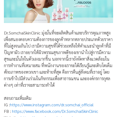
Dr.SomchaiSkinClinic
มุ่งมั่นที่จะผลิตสินค้าและบริการคุณภาพสูง
เพื่อสนองตอบความต้องการของลูกค้าหลากหลายประเภทด้วยราคา
ที่ไม่สูงจนเกินไป เรามีความสุขที่ได้ช่วยเหลือให้คำแนะ
นำลูกค้าที่มี
ปัญหาผิว เราอยากให้ผิวพรรณสุขภาพดีของเขานำไปสู่การมีความ
สุขและมั่นใจในตัวเองมากขึ้น นอกจากนี้เรายังจัดหาสิ่งแวดล้อมใน
การทำงานที่เหมาะสม ที่พนักงานของเราจะได้เรียนรู้และเติบโตเต็ม
ศักยภาพของพวกเขา และท้ายที่สุด คือการคืนสู่สังคมที่เราอยู่ โดย
การเข้าไปมีส่วนร่วมในกิจกรรมเพื่อสาธารณชน และองค์กรการกุศล
ต่างๆ เท่าที่เราจะสามารถทำได้
สอบถามเพิ่มเติม
IG :
https://www.instagram.com/dr.somchai_official
FB :
https://www.facebook.com/Dr.SomchaiSkinClinic