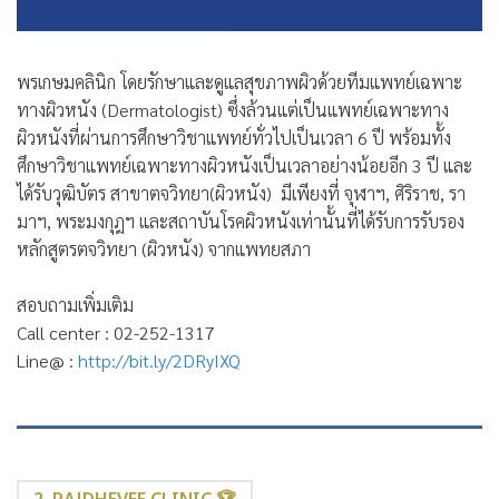
พรเกษมคลินิก
โดยรักษาและดูแลสุขภาพผิวด้วยทีมแพทย์เฉพาะ
ทางผิวหนัง (Dermatologist) ซึ่งล้วนแต่เป็นแพทย์เฉพาะทาง
ผิวหนังที่ผ่านการศึกษาวิชาแพทย์ทั่วไปเป็นเวลา 6 ปี พร้อมทั้ง
ศึกษาวิชาแพทย์เฉพาะทางผิวหนังเป็นเวลาอย่างน้อยอีก 3 ปี และ
ได้รับวุฒิบัตร สาขาตจวิทยา(ผิวหนัง) มีเพียงที่ จุฬาฯ, ศิริราช, รา
มาฯ, พระมงกุฎฯ และสถาบันโรคผิวหนังเท่านั้นที่ได้รับการรับรอง
หลักสูตรตจวิทยา (ผิวหนัง) จากแพทยสภา
สอบถามเพิ่มเติม
Call center : 02-252-1317
Line@ :
http://bit.ly/2DRyIXQ