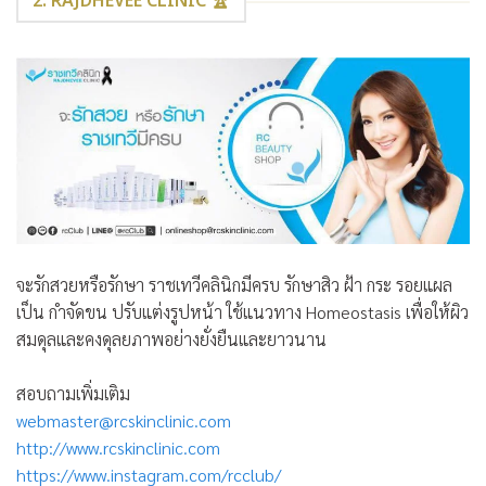
2. RAJDHEVEE CLINIC 🏆
จะรักสวยหรือรักษา ราชเทวีคลินิกมีครบ รักษาสิว ฝ้า กระ รอยแผล
เป็น กำจัดขน ปรับแต่งรูปหน้า ใช้แนวทาง Homeostasis เพื่อให้ผิว
สมดุลและคงดุลยภาพอย่างยั่งยืนและยาวนาน
สอบถามเพิ่มเติม
webmaster@rcskinclinic.com
http://www.rcskinclinic.com
https://www.instagram.com/rcclub/