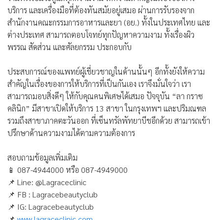
บริการ และเครื่องมือที่ต้องทันสมัยอยู่เสมอ ผ่านการรับรองจาก
สำนักงานคณะกรรมการอาหารและยา (อย.) ทั้งในประเทศไทย และ
ต่างประเทศ สามารถตอบโจทย์ทุกปัญหาความงาม ทั้งเรื่องผิว
พรรณ สัดส่วน และศัลยกรรม ประกอบกับ
ประสบการณ์ของแพทย์ผู้เชี่ยวชาญในด้านนั้นๆ อีกทั้งยังให้ความ
สำคัญในเรื่องของการให้บริการที่เป็นกันเอง เราจึงมั่นใจว่า เรา
สามารถมอบสิ่งดีๆ ให้กับคุณคนพิเศษได้เสมอ ปัจจุบัน “
ลา กราซ
คลินิก
” มีสาขาเปิดให้บริการ 13 สาขา ในกรุงเทพฯ และปริมณฑล
รวมถึงสาขาภาคตะวันออก ที่เซ็นทรัลพัทยาบีชอีกด้วย สามารถเข้า
ปรึกษาด้านความงามได้ตามความต้องการ
สอบถามข้อมูลเพิ่มเติม
📱
087-4944000 หรือ 087-4949000
📌
Line: @Lagraceclinic
📌
FB : Lagracebeautyclub
📌
IG: Lagracebeautyclub
📌
www.lagraceclinic.com