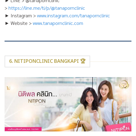
► LINE > @tanapornclinic
>
https://line.me/ti/p/@tanapornclinic
► Instagram >
www.instagram.com/tanapornclinic
► Website >
www.tanapornclinic.com
6. NITIPONCLINIC BANGKAPI 🏆