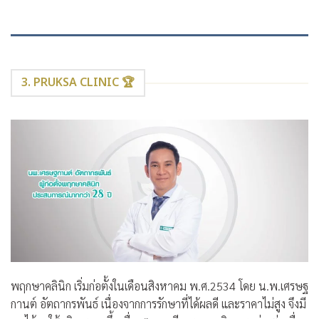
3. PRUKSA CLINIC 🏆
พฤกษาคลินิก เริ่มก่อตั้งในเดือนสิงหาคม พ.ศ.2534 โดย น.พ.เศรษฐ
กานต์ อัตถากรพันธ์ เนื่องจากการรักษาที่ได้ผลดี และราคาไม่สูง จึงมี