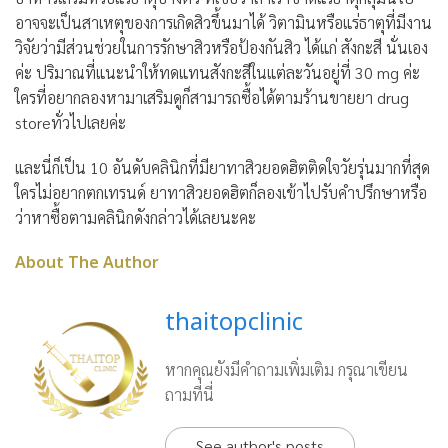
อาจจะเป็นสาเหตุของการเกิดสิวขึ้นมาได้ วิตามินหรือแร่ธาตุที่มีงาน
วิจัยว่ามีส่วนช่วยในการรักษาสิวหรือป้องกันสิว ได้แก่ สังกะสี นั่นเอง
ค่ะ ปริมาณที่แนะนำให้ทดแทนสังกะสีในแต่ละวันอยู่ที่ 30 mg ค่ะ
ใครที่อยากลองหามาเสริมดูก็สามารถซื้อได้ตามร้านขายยา drug
storeทั่วไปเลยค่ะ
และนี่ก็เป็น 10 อันดับคลินิกที่มียาทาสิวยอดฮิตติดใจวัยรุ่นมากที่สุด
ใครไม่อยากตกเทรนด์ ยาทาสิวยอดฮิตก็ลองเข้าไปรับคำปรึกษาหรือ
ว่าหาซื้อตามคลินิกดังกล่าวได้เลยนะคะ
About The Author
thaitopclinic
หากคุณยังมีคำถามเพิ่มเติม กรุณาเขียน
ถามที่นี่
See author's posts