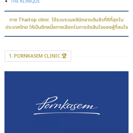
THE KLINIQUE
ทาง Thaitop clinic ได้รวบรวมคลินิกยาแต้มสิวที่ดีที่สุดใน
ประเทศไทย ให้เป็นอีกหนึ่งทางเลือกในการตัดสินใจของผู้ที่สนใจ
1. PORNKASEM CLINIC 🏆