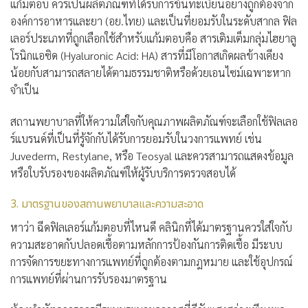
แก้มตอบ ควรเป็นผลิตภัณฑ์ที่ได้รับการขึ้นทะเบียนอย่างถูกต้องจาก
องค์การอาหารและยา (อย.ไทย) และเป็นที่ยอมรับในระดับสากล ฟิล
เลอร์ประเภทที่ถูกเลือกใช้สำหรับแก้มตอบคือ สารเติมเต็มกลุ่มไฮยาลู
โรนิกแอซิด (Hyaluronic Acid: HA) สารที่มีโอกาสเกิดผลข้างเคียง
น้อยกับสามารถสลายได้ตามธรรมชาติหรือด้วยเอนไซม์เฉพาะหาก
จำเป็น
สถานพยาบาลที่ให้ความใส่ใจกับคุณภาพผลิตภัณฑ์จะเลือกใช้ฟิลเลอ
ร์แบรนด์ที่เป็นที่รู้จักกับได้รับการยอมรับในวงการแพทย์ เช่น
Juvederm, Restylane, หรือ Teosyal และควรสามารถแสดงข้อมูล
หรือใบรับรองของผลิตภัณฑ์ให้ผู้รับบริการตรวจสอบได้
3. มาตรฐานของสถานพยาบาลและความสะอาด
หาว่า ฉีดฟิลเลอร์แก้มตอบที่ไหนดี คลินิกที่ได้มาตรฐานควรใส่ใจกับ
ความสะอาดกับปลอดเชื้อตามหลักการป้องกันการติดเชื้อ มีระบบ
การจัดการขยะทางการแพทย์ที่ถูกต้องตามกฎหมาย และใช้อุปกรณ์
การแพทย์ที่ผ่านการรับรองมาตรฐาน