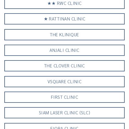
★★ RWC CLINIC
★ RATTINAN CLINIC
THE KLINIQUE
ANJALI CLINIC
THE CLOVER CLINIC
VSQUARE CLINIC
FIRST CLINIC
SIAM LASER CLINIC (SLC)
FIORA CLINIC