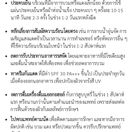
ประคบเย็น
บริเวณที่มีอาการบวมหรือแดงเล็กน้อย ด้วยการใช้
แผ่นประคบเย็นหรือผ้าห่อน้ำแข็ง ประคบเบา ๆ ครั้งละ 10-15
นาที วันละ 2-3 ครั้ง ในช่วง 1-2 วันแรกหลังฉีด
หลีกเลี่ยงการสัมผัสความร้อนโดยตรง
เช่น การอาบน้ำอุ่นจัด การ
เผชิญแสงแดดจ้าเป็นเวลานาน การทำเลเซอร์ หรือหัตถการอื่น ๆ
ที่ใช้ความร้อนบริเวณใบหน้า ในช่วง 1-2 สัปดาห์แรก
ลดการรับประทานอาหารรสจัด
โดยเฉพาะอาหารที่มีโซเดียมสูง
และดื่มน้ำสะอาดให้เพียงพอ เพื่อช่วยลดอาการบวม
ทาครีมกันแดด
ที่มีค่า SPF 30 PA+++ ขึ้นไป เป็นประจำทุกวัน
เมื่อต้องออกนอกอาคาร เพื่อปกป้องผิวจากรังสี UV
งดการดื่มเครื่องดื่มแอลกอฮอล์
กับการสูบบุหรี่ ในช่วง 1 สัปดาห์
แรก หรือนานกว่านั้นตามคำแนะนำของแพทย์ เพราะส่งผลต่อ
การฟื้นตัวของผิวกับผลลัพธ์การรักษ
า
ไปพบแพทย์ตามนัด
เพื่อติดตามผลการรักษา และหากมีอาการ
ผิดปกติ เช่น บวม แดง หรือปวดมากขึ้น ควรรีบปรึกษาแพทย์