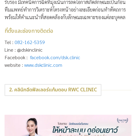
รับรอง มีเทคนิคการฉีดที่มุ่งเน้นการลดโอกาสเกิดลักษณะเป็นก้อน
ทีมแพทย์ทำการวิเคราะห์โครงหน้าอย่างละเอียดก่อนทำหัตถการ
พร้อมให้คำแนะนำที่สอดคล้องกับลักษณะเฉพาะของแต่ละบุคคล
ที่ตั้งและช่องทางติดต่อ
Tel :
082-162-5359
Line : @dskinclinic
Facebook :
facebook.com/dsk.clinic
website :
www.dskclinic.com
2. คลินิกฉีดฟิลเลอร์แก้มตอบ RWC CLINIC