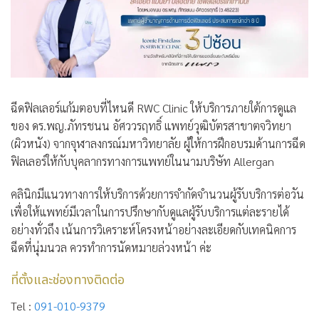
ฉีดฟิลเลอร์แก้มตอบที่ไหนดี
RWC Clinic
ให้บริการภายใต้การดูแล
ของ ดร.พญ.ภัทรชนน อัศววรฤทธิ์ แพทย์วุฒิบัตรสาขาตจวิทยา
(ผิวหนัง) จากจุฬาลงกรณ์มหาวิทยาลัย ผู้ให้การฝึกอบรมด้านการฉีด
ฟิลเลอร์ให้กับบุคลากรทางการแพทย์ในนามบริษัท Allergan
คลินิกมีแนวทางการให้บริการด้วยการจำกัดจำนวนผู้รับบริการต่อวัน
เพื่อให้แพทย์มีเวลาในการปรึกษากับดูแลผู้รับบริการแต่ละรายได้
อย่างทั่วถึง เน้นการวิเคราะห์โครงหน้าอย่างละเอียดกับเทคนิคการ
ฉีดที่นุ่มนวล ควรทำการนัดหมายล่วงหน้า ค่ะ
ที่ตั้งและช่องทางติดต่อ
Tel :
091-010-9379