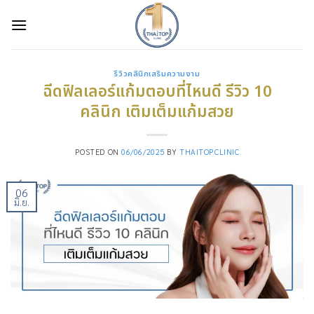
Skip
to
content
รีวิวคลินิกเสริมความงาม
ฉีดฟิลเลอร์แก้มตอบที่ไหนดี รีวิว 10
คลินิก เติมเต็มแก้มสวย
POSTED ON
06/06/2025
BY
THAITOPCLINIC
06
มิ.ย.