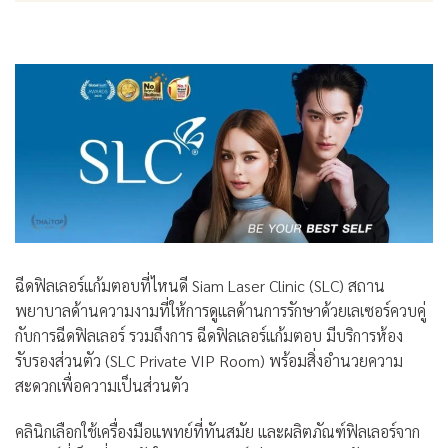
ฉีดฟิลเลอร์แก้มตอบที่ไหนดี
Siam Laser Clinic (SLC)
สถาน
พยาบาลด้านความงามที่ให้การดูแลด้านการรักษาด้วยเลเซอร์ควบคู่
กับการฉีดฟิลเลอร์ รวมถึงการ ฉีดฟิลเลอร์แก้มตอบ มีบริการห้อง
รับรองส่วนตัว (SLC Private VIP Room) พร้อมสิ่งอำนวยความ
สะดวกเพื่อความเป็นส่วนตัว
คลินิกเลือกใช้เครื่องมือแพทย์ที่ทันสมัย และผลิตภัณฑ์ฟิลเลอร์จาก