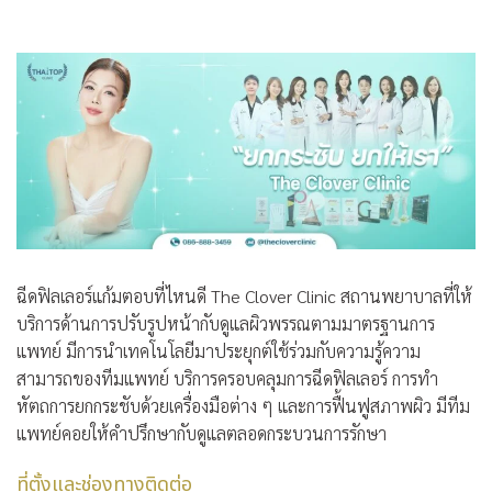
ฉีดฟิลเลอร์แก้มตอบที่ไหนดี
The Clover Clinic
สถานพยาบาลที่ให้
บริการด้านการปรับรูปหน้ากับดูแลผิวพรรณตามมาตรฐานการ
แพทย์ มีการนำเทคโนโลยีมาประยุกต์ใช้ร่วมกับความรู้ความ
สามารถของทีมแพทย์ บริการครอบคลุมการฉีดฟิลเลอร์ การทำ
หัตถการยกกระชับด้วยเครื่องมือต่าง ๆ และการฟื้นฟูสภาพผิว มีทีม
แพทย์คอยให้คำปรึกษากับดูแลตลอดกระบวนการรักษา
ที่ตั้งและช่องทางติดต่อ