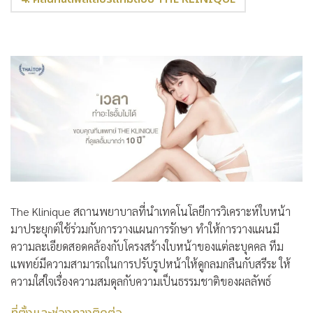
The Klinique
สถานพยาบาลที่นำเทคโนโลยีการวิเคราะห์ใบหน้า
มาประยุกต์ใช้ร่วมกับการวางแผนการรักษา ทำให้การวางแผนมี
ความละเอียดสอดคล้องกับโครงสร้างใบหน้าของแต่ละบุคคล ทีม
แพทย์มีความสามารถในการปรับรูปหน้าให้ดูกลมกลืนกับสรีระ ให้
ความใส่ใจเรื่องความสมดุลกับความเป็นธรรมชาติของผลลัพธ์