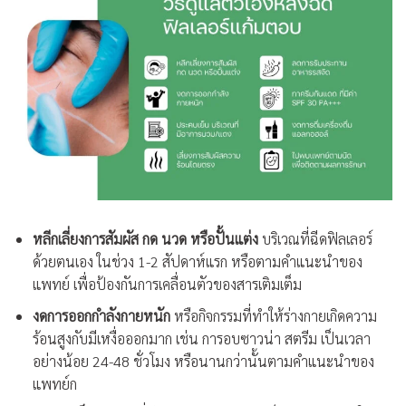
หลีกเลี่ยงการสัมผัส กด นวด หรือปั้นแต่ง
บริเวณที่ฉีดฟิลเลอร์
ด้วยตนเอง ในช่วง 1-2 สัปดาห์แรก หรือตามคำแนะนำของ
แพทย์ เพื่อป้องกันการเคลื่อนตัวของสารเติมเต็ม
งดการออกกำลังกายหนัก
หรือกิจกรรมที่ทำให้ร่างกายเกิดความ
ร้อนสูงกับมีเหงื่อออกมาก เช่น การอบซาวน่า สตรีม เป็นเวลา
อย่างน้อย 24-48 ชั่วโมง หรือนานกว่านั้นตามคำแนะนำของ
แพทย์ก