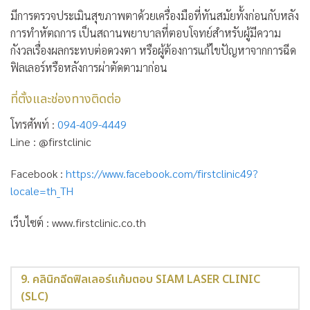
มีการตรวจประเมินสุขภาพตาด้วยเครื่องมือที่ทันสมัยทั้งก่อนกับหลัง
การทำหัตถการ เป็นสถานพยาบาลที่ตอบโจทย์สำหรับผู้มีความ
กังวลเรื่องผลกระทบต่อดวงตา หรือผู้ต้องการแก้ไขปัญหาจากการฉีด
ฟิลเลอร์หรือหลังการผ่าตัดตามาก่อน
ที่ตั้งและช่องทางติดต่อ
โทรศัพท์ :
094-409-4449
Line : @firstclinic
Facebook :
https://www.facebook.com/firstclinic49?
locale=th_TH
เว็บไซต์ : www.firstclinic.co.th
9. คลินิกฉีดฟิลเลอร์แก้มตอบ SIAM LASER CLINIC
(SLC)