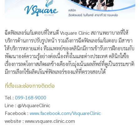
ฉีดฟิลเลอร์แก้มตอบที่ไหนดี
Vsquare Clinic
สถานพยาบาลที่ให้
บริการด้านการปรับรูปหน้า รวมถึงการฉีดฟิลเลอร์แก้มตอบ มีสาขา
ให้บริการหลายแห่ง ทีมแพทย์ของคลินิกมีการเข้ารับการฝึกอบรมกับ
พัฒนาองค์ความรู้อย่างต่อเนื่องทั้งในและต่างประเทศ คลินิกใส่ใจ
เรื่องการลดโอกาสเกิดผลข้างเคียงกับมุ่งเน้นผลลัพธ์ที่ดูเป็นธรรมชาติ
มีการเลือกใช้ผลิตภัณฑ์ฟิลเลอร์ของแท้ที่ตรวจสอบได้
ที่ตั้งและช่องทางติดต่อ
Tel :
099-168-9000
Line : @VsquareClinic
Facebook :
www.facebook.com/VsquareClinic
website : www.vsquare.clinic.com