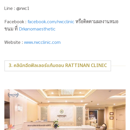
Line : @rwc1
Facebook :
facebook.com/rwcclinic
หรือติดตามผลงานหมอ
ขนม ที่
Drkanomaesthetic
Website :
www.rwcclinic.com
3. คลินิกฉีดฟิลเลอร์แก้มตอบ RATTINAN CLINIC