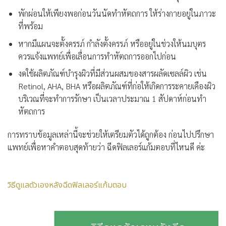
พักผ่อนให้เพียงพอก่อนวันนัดทำหัตถการ ให้ร่างกายอยู่ในภาวะ
ที่พร้อม
หากมีแผนจะตั้งครรภ์ กำลังตั้งครรภ์ หรืออยู่ในช่วงให้นมบุตร
ควรแจ้งแพทย์เพื่อเลื่อนการทำหัตถการออกไปก่อน
งดใช้ผลิตภัณฑ์บำรุงผิวที่มีส่วนผสมของสารผลัดเซลล์ผิว เช่น
Retinol, AHA, BHA หรือผลิตภัณฑ์ที่ก่อให้เกิดการระคายเคืองผิว
บริเวณที่จะทำการรักษา เป็นเวลาประมาณ 1 สัปดาห์ก่อนทำ
หัตถการ
การทราบข้อมูลเหล่านี้จะช่วยให้เตรียมตัวได้ถูกต้อง ก่อนไปปรึกษา
แพทย์เพื่อหาคำตอบสุดท้ายว่า ฉีดฟิลเลอร์แก้มตอบที่ไหนดี ค่ะ
วิธีดูแลตัวเองหลังฉีดฟิลเลอร์แก้มตอบ