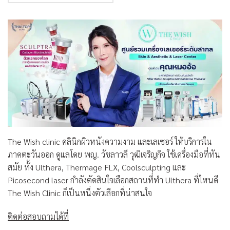
The Wish clinic คลินิกผิวหนังความงาม และเลเซอร์ ให้บริการใน
ภาคตะวันออก ดูแลโดย พญ. วัชลาวลี วุฒิเจริญกิจ ใช้เครื่องมือที่ทัน
สมัย ทั้ง Ulthera, Thermage FLX, Coolsculpting และ
Picosecond laser กำลังตัดสินใจเลือกสถานที่ทำ Ulthera ที่ไหนดี
The Wish Clinic ก็เป็นหนึ่งตัวเลือกที่น่าสนใจ
ติดต่อสอบถามได้ที่