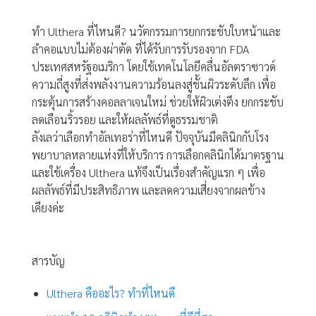
ทำ
Ulthera ที่ไหนดี?
นวัตกรรมการยกกระชับใบหน้าและ
ลำคอแบบไม่ต้องผ่าตัด ที่ได้รับการรับรองจาก FDA
ประเทศสหรัฐอเมริกา โดยใช้เทคโนโลยีคลื่นอัลตราซาวด์
ความถี่สูงที่ส่งพลังงานความร้อนลงสู่ชั้นผิวระดับลึก เพื่อ
กระตุ้นการสร้างคอลลาเจนใหม่ ช่วยให้ผิวเต่งตึง ยกกระชับ
ลดเลือนริ้วรอย และให้ผลลัพธ์ที่ดูธรรมชาติ
ลังเลว่าเลือกทำอัลเทอร่าที่ไหนดี ปัจจุบันมีคลินิกกับโรง
พยาบาลหลายแห่งที่ให้บริการ การเลือกคลินิกได้มาตรฐาน
และใช้เครื่อง Ulthera แท้จึงเป็นเรื่องสำคัญแรก ๆ เพื่อ
ผลลัพธ์ที่มีประสิทธิภาพ และลดความเสี่ยงจากผลข้าง
เคียงค่ะ
สารบัญ
Ulthera คืออะไร? ทำที่ไหนดี