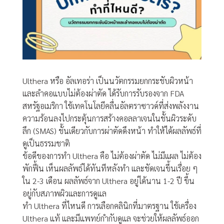
Ulthera หรือ อัลเทอร่า เป็นนวัตกรรมยกกระชับผิวหน้า
และลำคอแบบไม่ต้องผ่าตัด ได้รับการรับรองจาก FDA
สหรัฐอเมริกา ใช้เทคโนโลยีคลื่นอัลตราซาวด์ที่ส่งพลังงาน
ความร้อนลงไปกระตุ้นการสร้างคอลลาเจนในชั้นผิวระดับ
ลึก (SMAS) ชั้นเดียวกับการผ่าตัดดึงหน้า ทำให้ได้ผลลัพธ์ที่
ดูเป็นธรรมชาติ
ข้อดีของการทำ Ulthera คือ ไม่ต้องผ่าตัด ไม่มีแผล ไม่ต้อง
พักฟื้น เห็นผลลัพธ์ได้ทันทีหลังทำ และชัดเจนขึ้นเรื่อย ๆ
ใน 2-3 เดือน ผลลัพธ์จาก Ulthera อยู่ได้นาน 1-2 ปี ขึ้น
อยู่กับสภาพผิวและการดูแล
ทำ Ulthera ที่ไหนดี การเลือกคลินิกที่มาตรฐาน ใช้เครื่อง
Ulthera แท้ และมีแพทย์กำกับดูแล จะช่วยให้ผลลัพธ์ออก