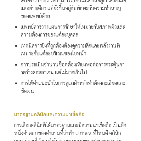
เครื่อง Ulthera เพราะการรักษาไม่ได้ขึ้นอยู่กับเครื่องมือ
แค่อย่างเดียว แต่ยังขึ้นอยู่กับทักษะกับความชำนาญ
ของแพทย์ด้วย
แพทย์ควรวางแผนการรักษาให้เหมาะกับสภาพผิวและ
ความต้องการของแต่ละบุคคล
เทคนิคการยิงที่ถูกต้องต้องดูความลึกและพลังงานที่
เหมาะกับแต่ละบริเวณของใบหน้า
การประเมินจำนวนช็อตต้องเพียงพอต่อการกระตุ้นกา
รสร้างคอลลาเจน แต่ไม่มากเกินไป
การให้คำแนะนำในการดูแลผิวหลังทำต้องละเอียดและ
ชัดเจน
มาตรฐานคลินิกและความน่าเชื่อถือ
การเลือกคลินิกที่ได้มาตรฐานและมีความน่าเชื่อถือ เป็นอีก
หนึ่งคำตอบของคำถามที่ว่าทำ Ulthera ที่ไหนดี คลินิก
ควรอยู่ภายใต้การกำกับดูแลของกระทรวงสาธารณสุขค่ะ