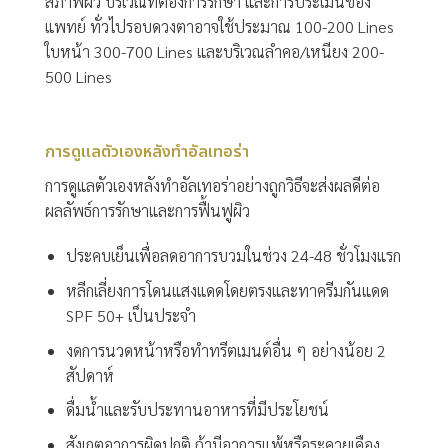
สภาพผิว บริเวณที่ต้องการรักษา และการประเมินของ
แพทย์ ทั่วไปรอบดวงตาอาจใช้ประมาณ 100-200 Lines
ใบหน้า 300-700 Lines และบริเวณลำคอ/เหนียง 200-
500 Lines
การดูแลตัวเองหลังทำอัลเทอร่า
การดูแลตัวเองหลังทำอัลเทอร่าอย่างถูกวิธีจะส่งผลดีต่อ
ผลลัพธ์การรักษาและการฟื้นฟูผิว
ประคบเย็นเพื่อลดอาการบวมในช่วง 24-48 ชั่วโมงแรก
หลีกเลี่ยงการโดนแสงแดดโดยตรงและทาครีมกันแดด
SPF 50+ เป็นประจำ
งดการนวดหน้าหรือทำทรีตเมนต์อื่น ๆ อย่างน้อย 2
สัปดาห์
ดื่มน้ำและรับประทานอาหารที่มีประโยชน์
สังเกตอาการผิดปกติ ถ้ามีอาการแพ้หรือระคายเคือง