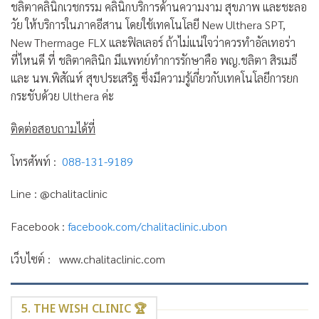
ชลิตาคลินิกเวชกรรม คลินิกบริการด้านความงาม สุขภาพ และชะลอ
วัย ให้บริการในภาคอีสาน โดยใช้เทคโนโลยี New Ulthera SPT,
New Thermage FLX และฟิลเลอร์ ถ้าไม่แน่ใจว่าควรทำอัลเทอร่า
ที่ไหนดี ที่ ชลิตาคลินิก มีแพทย์ทำการรักษาคือ พญ.ชลิตา สิรเมธี
และ นพ.พิสัณห์ สุขประเสริฐ ซึ่งมีความรู้เกี่ยวกับเทคโนโลยีการยก
กระชับด้วย Ulthera ค่ะ
ติดต่อสอบถามได้ที่
โทรศัพท์ :
088-131-9189
Line : @chalitaclinic
Facebook :
facebook.com/chalitaclinic.ubon
เว็บไซต์ : www.chalitaclinic.com
5. THE WISH CLINIC 🏆