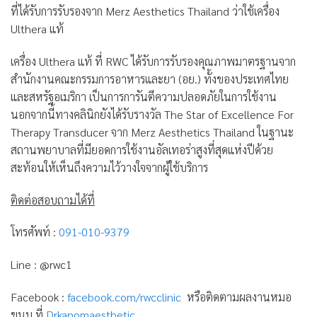
ที่ได้รับการรับรองจาก Merz Aesthetics Thailand ว่าใช้เครื่อง
Ulthera แท้
เครื่อง Ulthera แท้ ที่ RWC ได้รับการรับรองคุณภาพมาตรฐานจาก
สำนักงานคณะกรรมการอาหารและยา (อย.) ทั้งของประเทศไทย
และสหรัฐอเมริกา เป็นการการันตีความปลอดภัยในการใช้งาน
นอกจากนี้ทางคลินิกยังได้รับรางวัล The Star of Excellence For
Therapy Transducer จาก Merz Aesthetics Thailand ในฐานะ
สถานพยาบาลที่มียอดการใช้งานอัลเทอร่าสูงที่สุดแห่งปีด้วย
สะท้อนให้เห็นถึงความไว้วางใจจากผู้ใช้บริการ
ติดต่อสอบถามได้ที่
โทรศัพท์ :
091-010-9379
Line : @rwc1
Facebook :
facebook.com/rwcclinic
หรือติดตามผลงานหมอ
ขนม ที่
Drkanomaesthetic