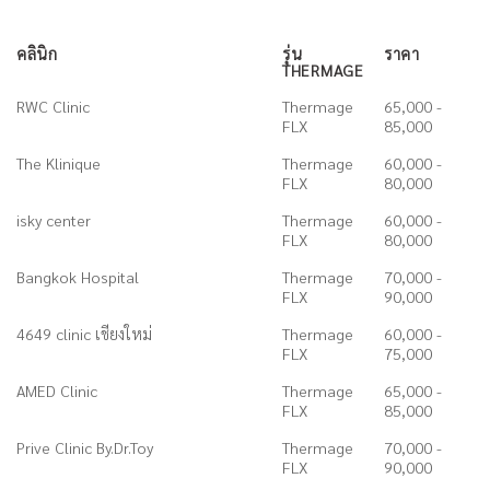
คลินิก
รุ่น
ราคา
THERMAGE
RWC Clinic
Thermage
65,000 -
FLX
85,000
The Klinique
Thermage
60,000 -
FLX
80,000
isky center
Thermage
60,000 -
FLX
80,000
Bangkok Hospital
Thermage
70,000 -
FLX
90,000
4649 clinic เชียงใหม่
Thermage
60,000 -
FLX
75,000
AMED Clinic
Thermage
65,000 -
FLX
85,000
Prive Clinic By.Dr.Toy
Thermage
70,000 -
FLX
90,000