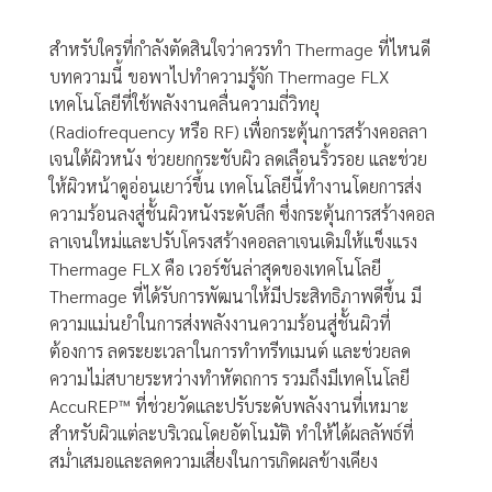
สำหรับใครที่กำลังตัดสินใจว่าควรทำ
Thermage ที่ไหนดี
บทความนี้ ขอพาไปทำความรู้จัก Thermage FLX
เทคโนโลยีที่ใช้พลังงานคลื่นความถี่วิทยุ
(Radiofrequency หรือ RF) เพื่อกระตุ้นการสร้างคอลลา
เจนใต้ผิวหนัง ช่วยยกกระชับผิว ลดเลือนริ้วรอย และช่วย
ให้ผิวหน้าดูอ่อนเยาว์ขึ้น เทคโนโลยีนี้ทำงานโดยการส่ง
ความร้อนลงสู่ชั้นผิวหนังระดับลึก ซึ่งกระตุ้นการสร้างคอล
ลาเจนใหม่และปรับโครงสร้างคอลลาเจนเดิมให้แข็งแรง
Thermage FLX คือ เวอร์ชันล่าสุดของเทคโนโลยี
Thermage ที่ได้รับการพัฒนาให้มีประสิทธิภาพดีขึ้น มี
ความแม่นยำในการส่งพลังงานความร้อนสู่ชั้นผิวที่
ต้องการ ลดระยะเวลาในการทำทรีทเมนต์ และช่วยลด
ความไม่สบายระหว่างทำหัตถการ รวมถึงมีเทคโนโลยี
AccuREP™ ที่ช่วยวัดและปรับระดับพลังงานที่เหมาะ
สำหรับผิวแต่ละบริเวณโดยอัตโนมัติ ทำให้ได้ผลลัพธ์ที่
สม่ำเสมอและลดความเสี่ยงในการเกิดผลข้างเคียง