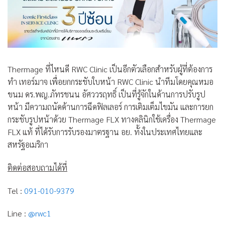
Thermage ที่ไหนดี RWC Clinic เป็นอีกตัวเลือกสำหรับผู้ที่ต้องการ
ทำ เทอร์มาจ เพื่อยกกระชับใบหน้า RWC Clinic นำทีมโดยคุณหมอ
ขนม ดร.พญ.ภัทรชนน อัศววรฤทธิ์ เป็นที่รู้จักในด้านการปรับรูป
หน้า มีความถนัดด้านการฉีดฟิลเลอร์ การเติมเต็มไขมัน และการยก
กระชับรูปหน้าด้วย Thermage FLX ทางคลินิกใช้เครื่อง Thermage
FLX แท้ ที่ได้รับการรับรองมาตรฐาน อย. ทั้งในประเทศไทยและ
สหรัฐอเมริกา
ติดต่อสอบถามได้ที่
Tel :
091-010-9379
Line :
@rwc1