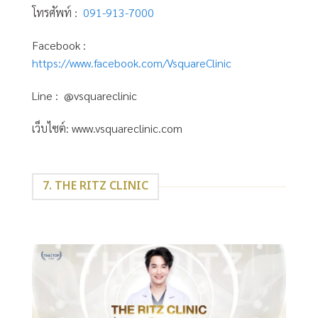
โทรศัพท์ :
091-913-7000
Facebook :
https://www.facebook.com/VsquareClinic
Line : @vsquareclinic
เว็บไซต์: www.vsquareclinic.com
7. THE RITZ CLINIC