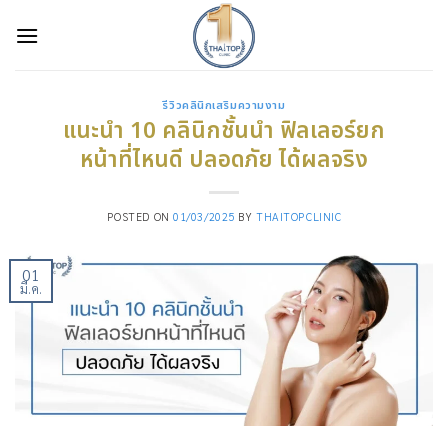
Skip
to
content
รีวิวคลินิกเสริมความงาม
แนะนำ 10 คลินิกชั้นนำ ฟิลเลอร์ยก
หน้าที่ไหนดี ปลอดภัย ได้ผลจริง
POSTED ON
01/03/2025
BY
THAITOPCLINIC
01
มี.ค.