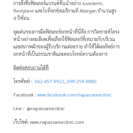
การสั่งซื้อฟิลเลอร์แบรนด์ชั้นนำอย่าง Juvederm,
Restylane และโบท็อกซ์อเมริกาแท้ Allergan จำนวนสูง
4 ปีซ้อน
จุดเด่นของการฉีดฟิลเลอร์ยกหน้าที่นี่คือ การวิเคราะห์โครง
หน้าอย่างละเอียดเพื่อเลือกใช้ฟิลเลอร์ที่เหมาะกับบริเวณ
และสภาพผิวของผู้รับบริการแต่ละราย ทำให้ได้ผลลัพธ์การ
ยกหน้าที่เป็นธรรมชาติและตอบโจทย์ความต้องการ
ติดต่อสอบถามได้ที่
โทรศัพท์ :
062-457-9922
,
098-259-9880
Facebook :
www.facebook.com/napassareeclinic
Line : @napassareeclinic
เว็บไซต์: www.napassareeclinic.com