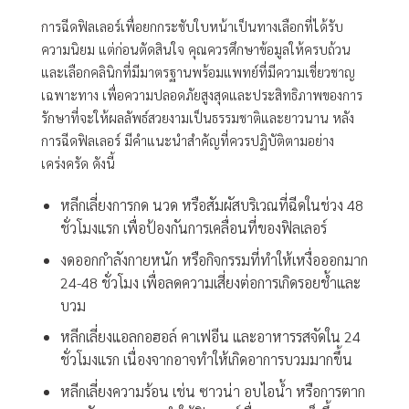
การฉีดฟิลเลอร์เพื่อยกกระชับใบหน้าเป็นทางเลือกที่ได้รับ
ความนิยม แต่ก่อนตัดสินใจ คุณควรศึกษาข้อมูลให้ครบถ้วน
และเลือกคลินิกที่มีมาตรฐานพร้อมแพทย์ที่มีความเชี่ยวชาญ
เฉพาะทาง เพื่อความปลอดภัยสูงสุดและประสิทธิภาพของการ
รักษาที่จะให้ผลลัพธ์สวยงามเป็นธรรมชาติและยาวนาน หลัง
การฉีดฟิลเลอร์ มีคำแนะนำสำคัญที่ควรปฏิบัติตามอย่าง
เคร่งครัด ดังนี้
หลีกเลี่ยงการกด นวด หรือสัมผัสบริเวณที่ฉีดในช่วง 48
ชั่วโมงแรก เพื่อป้องกันการเคลื่อนที่ของฟิลเลอร์
งดออกกำลังกายหนัก หรือกิจกรรมที่ทำให้เหงื่อออกมาก
24-48 ชั่วโมง เพื่อลดความเสี่ยงต่อการเกิดรอยช้ำและ
บวม
หลีกเลี่ยงแอลกอฮอล์ คาเฟอีน และอาหารรสจัดใน 24
ชั่วโมงแรก เนื่องจากอาจทำให้เกิดอาการบวมมากขึ้น
หลีกเลี่ยงความร้อน เช่น ซาวน่า อบไอน้ำ หรือการตาก