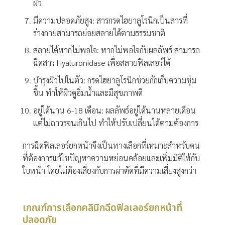
ผิว
มีความปลอดภัยสูง:
สารกรดไฮยาลูโรนิกเป็นสารที่
ร่างกายสามารถย่อยสลายได้ตามธรรมชาติ
สลายได้หากไม่พอใจ:
หากไม่พอใจกับผลลัพธ์ สามารถ
ฉีดสาร Hyaluronidase เพื่อสลายฟิลเลอร์ได้
บำรุงผิวไปในตัว:
กรดไฮยาลูโรนิกช่วยกักเก็บความชุ่ม
ชื้น ทำให้ผิวดูอิ่มน้ำและมีสุขภาพดี
อยู่ได้นาน 6-18 เดือน:
ผลลัพธ์อยู่ได้นานหลายเดือน
แต่ไม่ถาวรจนเกินไป ทำให้ปรับเปลี่ยนได้ตามต้องการ
การฉีดฟิลเลอร์ยกหน้าจึงเป็นทางเลือกที่เหมาะสำหรับคน
ที่ต้องการแก้ไขปัญหาความหย่อนคล้อยและเพิ่มมิติให้กับ
ใบหน้า โดยไม่ต้องเสี่ยงกับการผ่าตัดที่มีความเสี่ยงสูงกว่า
เกณฑ์การเลือกคลินิกฉีดฟิลเลอร์ยกหน้าที่
ปลอดภัย