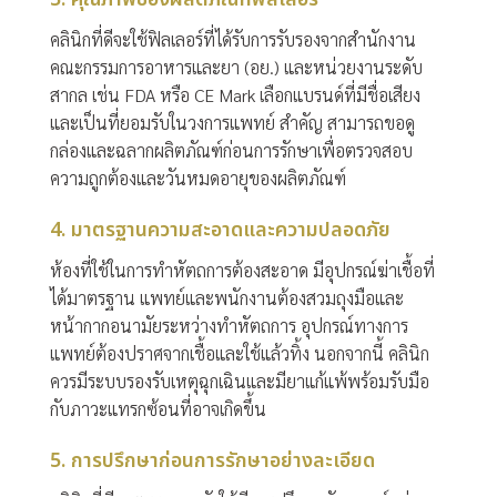
คลินิกที่ดีจะใช้ฟิลเลอร์ที่ได้รับการรับรองจากสำนักงาน
คณะกรรมการอาหารและยา (อย.) และหน่วยงานระดับ
สากล เช่น FDA หรือ CE Mark เลือกแบรนด์ที่มีชื่อเสียง
และเป็นที่ยอมรับในวงการแพทย์ สำคัญ สามารถขอดู
กล่องและฉลากผลิตภัณฑ์ก่อนการรักษาเพื่อตรวจสอบ
ความถูกต้องและวันหมดอายุของผลิตภัณฑ์
4. มาตรฐานความสะอาดและความปลอดภัย
ห้องที่ใช้ในการทำหัตถการต้องสะอาด มีอุปกรณ์ฆ่าเชื้อที่
ได้มาตรฐาน แพทย์และพนักงานต้องสวมถุงมือและ
หน้ากากอนามัยระหว่างทำหัตถการ อุปกรณ์ทางการ
แพทย์ต้องปราศจากเชื้อและใช้แล้วทิ้ง นอกจากนี้ คลินิก
ควรมีระบบรองรับเหตุฉุกเฉินและมียาแก้แพ้พร้อมรับมือ
กับภาวะแทรกซ้อนที่อาจเกิดขึ้น
5. การปรึกษาก่อนการรักษาอย่างละเอียด