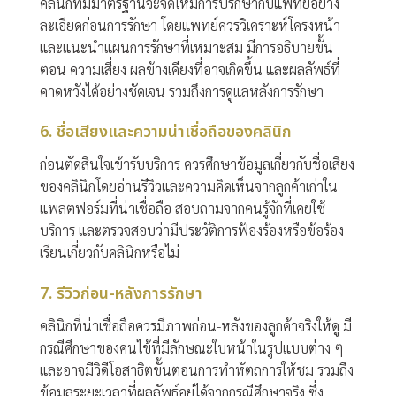
คลินิกที่มีมาตรฐานจะจัดให้มีการปรึกษากับแพทย์อย่าง
ละเอียดก่อนการรักษา โดยแพทย์ควรวิเคราะห์โครงหน้า
และแนะนำแผนการรักษาที่เหมาะสม มีการอธิบายขั้น
ตอน ความเสี่ยง ผลข้างเคียงที่อาจเกิดขึ้น และผลลัพธ์ที่
คาดหวังได้อย่างชัดเจน รวมถึงการดูแลหลังการรักษา
6. ชื่อเสียงและความน่าเชื่อถือของคลินิก
ก่อนตัดสินใจเข้ารับบริการ ควรศึกษาข้อมูลเกี่ยวกับชื่อเสียง
ของคลินิกโดยอ่านรีวิวและความคิดเห็นจากลูกค้าเก่าใน
แพลตฟอร์มที่น่าเชื่อถือ สอบถามจากคนรู้จักที่เคยใช้
บริการ และตรวจสอบว่ามีประวัติการฟ้องร้องหรือข้อร้อง
เรียนเกี่ยวกับคลินิกหรือไม่
7. รีวิวก่อน-หลังการรักษา
คลินิกที่น่าเชื่อถือควรมีภาพก่อน-หลังของลูกค้าจริงให้ดู มี
กรณีศึกษาของคนไข้ที่มีลักษณะใบหน้าในรูปแบบต่าง ๆ
และอาจมีวิดีโอสาธิตขั้นตอนการทำหัตถการให้ชม รวมถึง
ข้อมูลระยะเวลาที่ผลลัพธ์อยู่ได้จากกรณีศึกษาจริง ซึ่ง