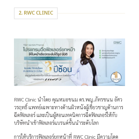
2. RWC CLINIC
RWC Clinic นำโดย คุณหมอขนม ดร.พญ.ภัทรชนน อัศว
วรฤทธิ์ แพทย์เฉพาะทางด้านผิวหนังผู้เชี่ยวชาญด้านการ
ฉีดฟิลเลอร์ และเป็นผู้สอนเทคนิคการฉีดฟิลเลอร์ให้กับ
บริษัทนำเข้าฟิลเลอร์แบรนด์ชั้นนำระดับโลก
การให้บริการฟิลเลอร์ยกหน้าที่ RWC Clinic มีความโดด