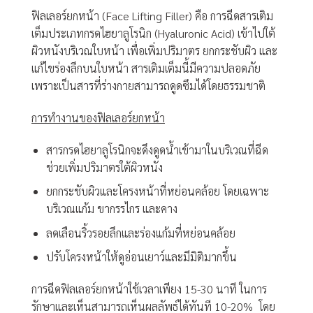
ฟิลเลอร์ยกหน้า (Face Lifting Filler) คือ การฉีดสารเติม
เต็มประเภทกรดไฮยาลูโรนิก (Hyaluronic Acid) เข้าไปใต้
ผิวหนังบริเวณใบหน้า เพื่อเพิ่มปริมาตร ยกกระชับผิว และ
แก้ไขร่องลึกบนใบหน้า สารเติมเต็มนี้มีความปลอดภัย
เพราะเป็นสารที่ร่างกายสามารถดูดซึมได้โดยธรรมชาติ
การทำงานของฟิลเลอร์ยกหน้า
สารกรดไฮยาลูโรนิกจะดึงดูดน้ำเข้ามาในบริเวณที่ฉีด
ช่วยเพิ่มปริมาตรใต้ผิวหนัง
ยกกระชับผิวและโครงหน้าที่หย่อนคล้อย โดยเฉพาะ
บริเวณแก้ม ขากรรไกร และคาง
ลดเลือนริ้วรอยลึกและร่องแก้มที่หย่อนคล้อย
ปรับโครงหน้าให้ดูอ่อนเยาว์และมีมิติมากขึ้น
การฉีดฟิลเลอร์ยกหน้าใช้เวลาเพียง 15-30 นาที ในการ
รักษาและเห็นสามารถเห็นผลลัพธ์ได้ทันที 10-20% โดย