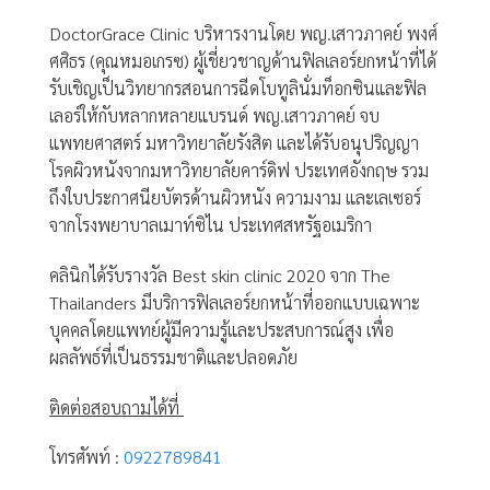
DoctorGrace Clinic บริหารงานโดย พญ.เสาวภาคย์ พงศ์
ศศิธร (คุณหมอเกรซ) ผู้เชี่ยวชาญด้านฟิลเลอร์ยกหน้าที่ได้
รับเชิญเป็นวิทยากรสอนการฉีดโบทูลินั่มท็อกซินและฟิล
เลอร์ให้กับหลากหลายแบรนด์ พญ.เสาวภาคย์ จบ
แพทยศาสตร์ มหาวิทยาลัยรังสิต และได้รับอนุปริญญา
โรคผิวหนังจากมหาวิทยาลัยคาร์ดิฟ ประเทศอังกฤษ รวม
ถึงใบประกาศนียบัตรด้านผิวหนัง ความงาม และเลเซอร์
จากโรงพยาบาลเมาท์ซิไน ประเทศสหรัฐอเมริกา
คลินิกได้รับรางวัล Best skin clinic 2020 จาก The
Thailanders มีบริการฟิลเลอร์ยกหน้าที่ออกแบบเฉพาะ
บุคคลโดยแพทย์ผู้มีความรู้และประสบการณ์สูง เพื่อ
ผลลัพธ์ที่เป็นธรรมชาติและปลอดภัย
ติดต่อสอบถามได้ที่
โทรศัพท์ :
0922789841