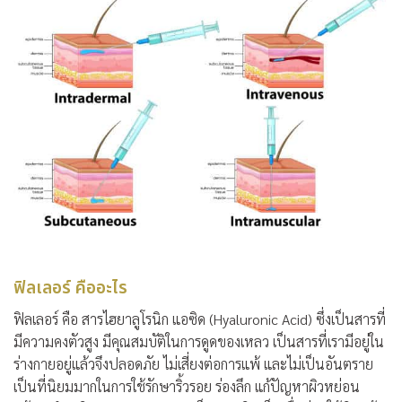
ฟิลเลอร์ คืออะไร
ฟิลเลอร์ คือ สารไฮยาลูโรนิก แอซิด (Hyaluronic Acid) ซึ่งเป็นสารที่
มีความคงตัวสูง มีคุณสมบัติในการดูดของเหลว เป็นสารที่เรามีอยู่ใน
ร่างกายอยู่แล้วจึงปลอดภัย ไม่เสี่ยงต่อการแพ้ และไม่เป็นอันตราย
เป็นที่นิยมมากในการใช้รักษาริ้วรอย ร่องลึก แก้ปัญหาผิวหย่อน