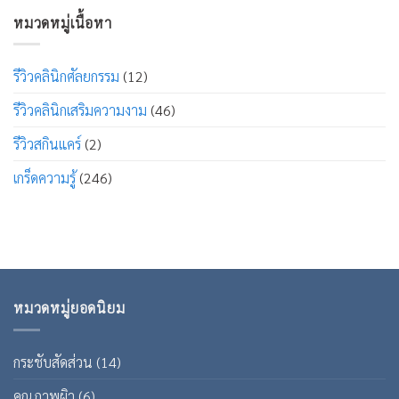
หมวดหมู่เนื้อหา
รีวิวคลินิกศัลยกรรม
(12)
รีวิวคลินิกเสริมความงาม
(46)
รีวิวสกินแคร์
(2)
เกร็ดความรู้
(246)
หมวดหมู่ยอดนิยม
กระชับสัดส่วน
(14)
คุณภาพผิว
(6)