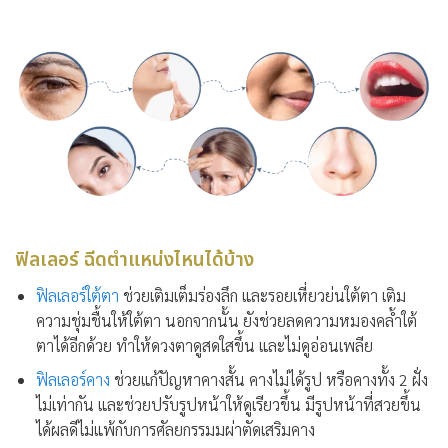
ฟิลเลอร์ ฉีดตำแหน่งไหนได้บ้าง
ฟิลเลอร์ใต้ตา
ช่วยเติมเต็มร่องลึก และรอยเหี่ยวย่นใต้ตา เติม
ความชุ่มชื้นให้ใต้ตา นอกจากนั้น ยังช่วยลดความหมองคล้ำใต้
ตาได้อีกด้วย ทำให้ดวงตาดูสดใสขึ้น และไม่ดูอ่อนเพลีย
ฟิลเลอร์คาง
ช่วยแก้ปัญหาคางสั้น คางไม่ได้รูป หรือคางทั้ง 2 ฝั่ง
ไม่เท่ากัน และช่วยปรับรูปหน้าให้ดูเรียวขึ้น มีรูปหน้าที่สวยขึ้น
ได้ผลดีไม่แพ้กับการศัลยกรรมมผ่าตัดเสริมคาง