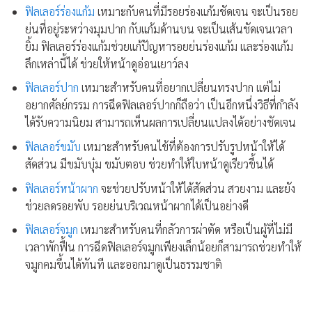
ฟิลเลอร์ร่องแก้ม
เหมาะกับคนที่มีรอยร่องแก้มชัดเจน จะเป็นรอย
ย่นที่อยู่ระหว่างมุมปาก กับแก้มด้านบน จะเป็นเส้นชัดเจนเวลา
ยิ้ม ฟิลเลอร์ร่องแก้มช่วยแก้ปัญหารอยย่นร่องแก้ม และร่องแก้ม
ลึกเหล่านี้ได้ ช่วยให้หน้าดูอ่อนเยาว์ลง
ฟิลเลอร์ปาก
เหมาะสำหรับคนที่อยากเปลี่ยนทรงปาก แต่ไม่
อยากศัลย์กรรม การฉีดฟิลเลอร์ปากก็ถือว่า เป็นอีกหนึ่งวิธีที่กำลัง
ได้รับความนิยม สามารถเห็นผลการเปลี่ยนแปลงได้อย่างชัดเจน
ฟิลเลอร์ขมับ
เหมาะสำหรับคนไข้ที่ต้องการปรับรูปหน้าให้ได้
สัดส่วน มีขมับบุ๋ม ขมับตอบ ช่วยทำให้ใบหน้าดูเรียวขึ้นได้
ฟิลเลอร์หน้าผาก
จะช่วยปรับหน้าให้ได้สัดส่วน สวยงาม และยัง
ช่วยลดรอยพับ รอยย่นบริเวณหน้าผากได้เป็นอย่างดี
ฟิลเลอร์จมูก
เหมาะสำหรับคนที่กลัวการผ่าตัด หรือเป็นผู้ที่ไม่มี
เวลาพักฟื้น การฉีดฟิลเลอร์จมูกเพียงเล็กน้อยก็สามารถช่วยทำให้
จมูกคมขึ้นได้ทันที และออกมาดูเป็นธรรมชาติ