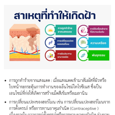
การถูกทำร้ายจากแสงแดด : เมื่อแสงแดดเข้ามาสัมผัสที่ผิวหรือ
ใบหน้าจะกระตุ้นการทำงานของเอ็นไซม์ไทโรซีเนส ซึ่งเป็น
เอนไซม์ที่ก่อให้เกิดการสร้างเม็ดสีเข้มหรือเมลานิน
การเปลี่ยนแปลงของฮอร์โมน เช่น การเปลี่ยนแปลงฮอร์โมนจาก
การตั้งครรภ์ หรือการทานยาคุมกำเนิด (Contraceptive )
เนื่องจากในภาวการณ์ตั้งครรภ์หรือการทานยาคุมกำเนิด ร่างกาย