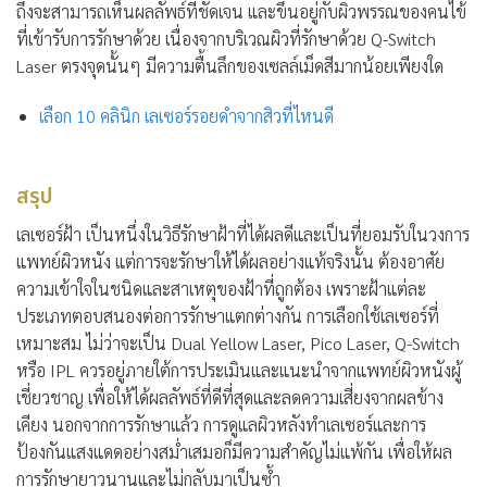
ถึงจะสามารถเห็นผลลัพธ์ที่ชัดเจน และขึ้นอยู่กับผิวพรรณของคนไข้
ที่เข้ารับการรักษาด้วย เนื่องจากบริเวณผิวที่รักษาด้วย Q-Switch
Laser ตรงจุดนั้นๆ มีความตื้นลึกของเซลล์เม็ดสีมากน้อยเพียงใด
เลือก 10 คลินิก เลเซอร์รอยดำจากสิวที่ไหนดี
สรุป
เลเซอร์ฝ้า เป็นหนึ่งในวิธีรักษาฝ้าที่ได้ผลดีและเป็นที่ยอมรับในวงการ
แพทย์ผิวหนัง แต่การจะรักษาให้ได้ผลอย่างแท้จริงนั้น ต้องอาศัย
ความเข้าใจในชนิดและสาเหตุของฝ้าที่ถูกต้อง เพราะฝ้าแต่ละ
ประเภทตอบสนองต่อการรักษาแตกต่างกัน การเลือกใช้เลเซอร์ที่
เหมาะสม ไม่ว่าจะเป็น Dual Yellow Laser, Pico Laser, Q-Switch
หรือ IPL ควรอยู่ภายใต้การประเมินและแนะนำจากแพทย์ผิวหนังผู้
เชี่ยวชาญ เพื่อให้ได้ผลลัพธ์ที่ดีที่สุดและลดความเสี่ยงจากผลข้าง
เคียง นอกจากการรักษาแล้ว การดูแลผิวหลังทำเลเซอร์และการ
ป้องกันแสงแดดอย่างสม่ำเสมอก็มีความสำคัญไม่แพ้กัน เพื่อให้ผล
การรักษายาวนานและไม่กลับมาเป็นซ้ำ