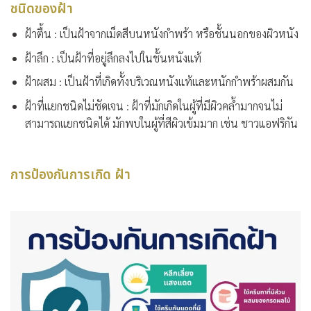
ชนิดของฝ้า
ฝ้าตื้น : เป็นฝ้าจากเม็ดสีบนหนังกำพร้า หรือชั้นนอกของผิวหนัง
ฝ้าลึก : เป็นฝ้าที่อยู่ลึกลงไปในชั้นหนังแท้
ฝ้าผสม : เป็นฝ้าที่เกิดทั้งบริเวณหนังแท้และหนักกำพร้าผสมกัน
ฝ้าที่แยกชนิดไม่ชัดเจน : ฝ้าที่มักเกิดในผู้ที่มีผิวคล้ำมากจนไม่
สามารถแยกชนิดได้ มักพบในผู้ที่สีผิวเข้มมาก เช่น ชาวแอฟริกัน
การป้องกันการเกิด ฝ้า