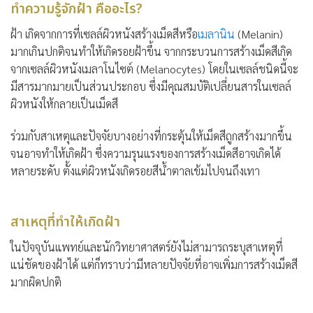
ทำความรู้จักฝ้า คืออะไร?
ฝ้า เกิดจากการที่เซลล์ผิวหนังสร้างเม็ดสีหรือ
เมลานิน
(Melanin)
มากเกินปกติจนทำให้เกิดรอยฝ้าขึ้น จากกระบวนการสร้างเม็ดสีเกิด
จากเซลล์ผิวหนังเมลาโนไซต์ (Melanocytes) โดยในเซลล์ชนิดนี้จะ
มีสารมากมายเป็นส่วนประกอบ ซึ่งมีคุณสมบัติเปลี่ยนสารในเซลล์
ผิวหนังให้กลายเป็นเม็ดสี
ร่วมกับสาเหตุและปัจจัยบางอย่างที่กระตุ้นให้เม็ดสีถูกสร้างมากขึ้น
จนอาจทำให้เกิดฝ้า ซึ่งความรุนแรงของการสร้างเม็ดสีอาจเกิดได้
หลายระดับ ตั้งแต่ผิวหนังเกิดรอยสีน้ำตาลเข้มไปจนถึงเทา
สาเหตุที่ทำให้เกิดฝ้า
ในปัจจุบันแพทย์และนักวิทยาศาสตร์ยังไม่สามารถระบุสาเหตุที่
แน่ชัดของฝ้าได้ แต่ก็ทราบว่ามีหลายปัจจัยที่อาจเพิ่มการสร้างเม็ดสี
มากผิดปกติ