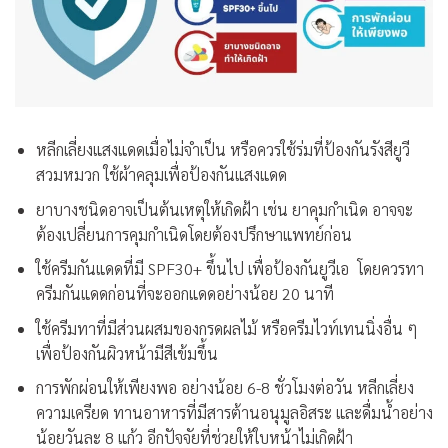
หลีกเลี่ยงแสงแดดเมื่อไม่จำเป็น หรือควรใช้ร่มที่ป้องกันรังสียูวี
สวมหมวก ใช้ผ้าคลุมเพื่อป้องกันแสงแดด
ยาบางชนิดอาจเป็นต้นเหตุให้เกิดฝ้า เช่น ยาคุมกำเนิด อาจจะ
ต้องเปลี่ยนการคุมกำเนิดโดยต้องปรึกษาแพทย์ก่อน
ใช้ครีมกันแดดที่มี SPF30+ ขึ้นไป เพื่อป้องกันยูวีเอ โดยควรทา
ครีมกันแดดก่อนที่จะออกแดดอย่างน้อย 20 นาที
ใช้ครีมทาที่มีส่วนผสมของกรดผลไม้ หรือครีมไวท์เทนนิ่งอื่น ๆ
เพื่อป้องกันผิวหน้ามีสีเข้มขึ้น
การพักผ่อนให้เพียงพอ อย่างน้อย 6-8 ชั่วโมงต่อวัน หลีกเลี่ยง
ความเครียด ทานอาหารที่มีสารต้านอนุมูลอิสระ และดื่มน้ำอย่าง
น้อยวันละ 8 แก้ว อีกปัจจัยที่ช่วยให้ใบหน้าไม่เกิดฝ้า