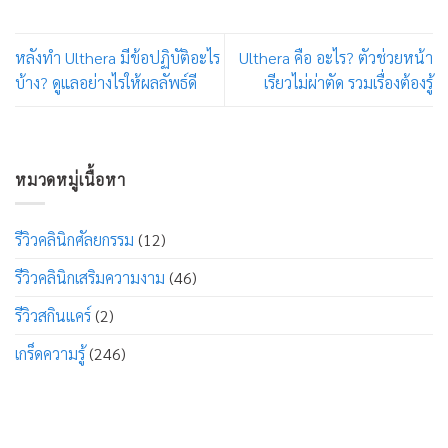
หลังทำ Ulthera มีข้อปฏิบัติอะไร
Ulthera คือ อะไร? ตัวช่วยหน้า
บ้าง? ดูแลอย่างไรให้ผลลัพธ์ดี
เรียวไม่ผ่าตัด รวมเรื่องต้องรู้
หมวดหมู่เนื้อหา
รีวิวคลินิกศัลยกรรม
(12)
รีวิวคลินิกเสริมความงาม
(46)
รีวิวสกินแคร์
(2)
เกร็ดความรู้
(246)