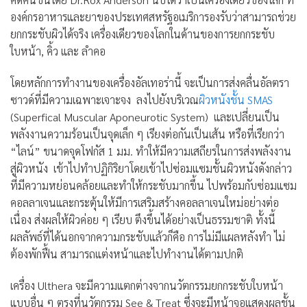
องค์กรอาหารและยาของประเทศสหรัฐอเมริการองรับว่าสามารถช่วย
ยกกระชับผิวได้จริง เครื่องเดียวของโลกในด้านของการยกกระชับ
ใบหน้า, คิ้ว และ ลำคอ
โดยหลักการทำงานของเครื่องอัลเทอร่านี้ จะเป็นการส่งคลื่นอัลตรา
ซาวด์ที่มีความเฉพาะเจาะจง ลงไปยังบริเวณ
ผิวหนัง
ชั้น SMAS
(Superfical Muscular Aponeurotic System) และเปลี่ยนเป็น
พลังงานความร้อนเป็นจุดเล็ก ๆ เรียงต่อกันเป็นเส้น หรือที่เรียกว่า
“ไลน์” ขนาดจุดโฟกัส 1 มม. ทำให้มีความเสถียรในการส่งพลังงาน
สู่ผิวหนัง เข้าไปทำปฏิกิริยาโดยเข้าไปซ่อมแซมชั้นผิวหนังดังกล่าว
ที่มีความหย่อนคล้อยและทำให้กระชับมากขึ้น ไปพร้อมกับซ่อมแซม
คอลลาเจนและกระตุ้นให้มีการเสริมสร้างคอลลาเจนใหม่อย่างต่อ
เนื่อง ส่งผลให้ผิวค่อย ๆ เรียบ ตึงขึ้นได้อย่างเป็นธรรมชาติ ทั้งนี้
ผลลัพธ์ที่ได้นอกจากความกระชับแล้วก็คือ การไม่มีแผลหลังทำ ไม่
ต้องพักฟื้น สามารถแต่งหน้าและไปทำงานได้ตามปกติ
เครื่อง Ulthera จะมีความแตกต่างจากนวัตกรรมยกกระชับใบหน้า
แบบอื่น ๆ ตรงที่นวัตกรรม See & Treat ซึ่งจะมีหน้าจอแสดงผลชั้น