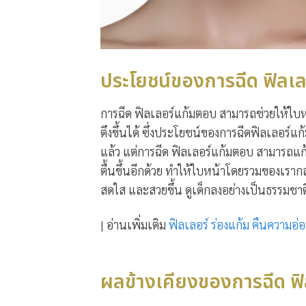
ประโยชน์ของการฉีด ฟิลเ
การฉีด ฟิลเลอร์แก้มตอบ สามารถช่วยให้ใบหน
ตึงขึ้นได้ ซึ่งประโยชน์ของการฉีดฟิลเลอร์
แล้ว แต่การฉีด ฟิลเลอร์แก้มตอบ สามารถแก
ตื้นขึ้นอีกด้วย ทำให้ใบหน้าโดยรวมของเรากล
สดใส และสวยขึ้น ดูเด็กลงอย่างเป็นธรรมชาต
| อ่านเพิ่มเติม
ฟิลเลอร์ ร่องแก้ม คืนความอ่
ผลข้างเคียงของการฉีด ฟ