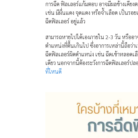
การฉีด ฟิลเลอร์แก้มตอบ อาจมีผลข้างเคียง
เช่น มีผื่นแดง จุดแดง หรือจ้ำเลือด เป็นรอยเ
ฉีดฟิลเลอร์ อยู่แล้ว
สามารถหายไปได้เองภายใน 2-3 วัน หรืออ
ตำแหน่งที่ตื้นเกินไป ซึ่งอาการเหล่านี้ถือว่
ฉีดฟิลเลอร์ผิดตำแหน่ง เช่น ฉีดเข้าหลอดเลื
เดียว นอกจากนี้ต้องระวังการฉีดฟิลเลอร์ปลอ
ที่ไหนดี