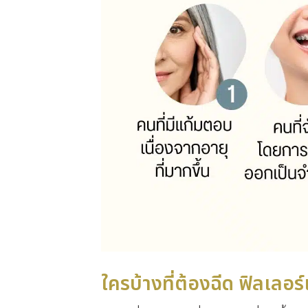
ใครบ้างที่ต้องฉีด ฟิลเลอ