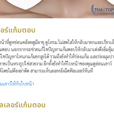
ลอร์แก้มตอบ
้าที่ดูหย่อนคล้อยดูมีอายุ ดูโทรม ไม่สดใสให้กลับมายกและเรียวเล
แก้มตอบ นอกจากจะช่วยแก้ไขปัญหาแก้มตอบให้กลับมาเต่งตึงอิ่มอุ้ม
้ไขปัญหาโหนกแก้มยกสูงได้ รวมถึงยังทำให้ร่องแก้ม และร่องมุมปา
ายเป็นทรงรูปไข่สวยงาม อีกทั้งยังทำให้ใบหน้าของคุณดูอ่อนเยาว์
ิโดยไม่ต้องผ่าตัด สามารถเห็นผลหลังฉีดฟิลเลอร์ทันที
อนเยาว์ให้กับใบหน้า
ิลเลอร์แก้มตอบ