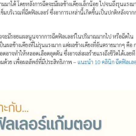
ตามมาได้ โดยหลังการฉีดจะมีผลข้างเคียงเล็กน้อย ไปจนถึงรุนแรงม
ข็มบริเวณที่ฉีดฟิลเลอร์ ซึ่งอาการเหล่านี้เกิดขึ้นเป็นปกติหลังจาก
าจจะมีรอยแผลนูนจากการฉีดฟิลเลอร์ในปริมาณมากไป หรือฉีดใน
าเป็นผลข้างเคียงที่ไม่รุนแรงมาก แต่ผลข้างเคียงที่อันตรายมากๆ คือ 
อดอาจทำให้หลอดเลือดอุดตัน ซึ่งอาจส่งผลร้ายแรงถึงชีวิตได้เลยที
มด้วย เพื่อผลลัพธ์ที่มีประสิทธิภาพ –
แนะนำ 10 คลินิก
ฉีดฟิลเลอ