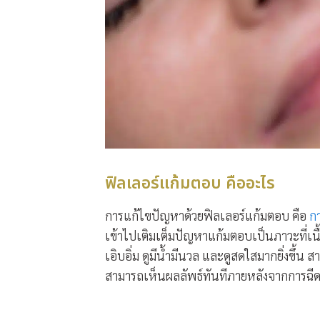
ฟิลเลอร์แก้มตอบ คืออะไร
การแก้ไขปัญหาด้วยฟิลเลอร์แก้มตอบ คือ
กา
เข้าไปเติมเต็มปัญหาแก้มตอบเป็นภาวะที่เนื
เอิบอิ่ม ดูมีน้ำมีนวล และดูสดใสมากยิ่งขึ้
สามารถเห็นผลลัพธ์ทันทีภายหลังจากการฉี