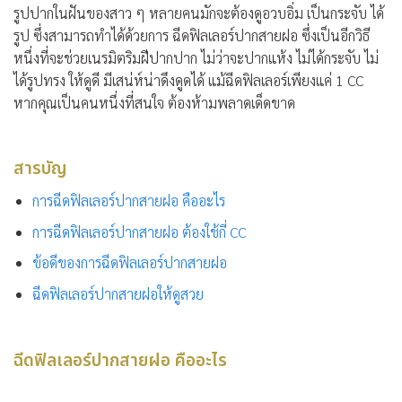
รูปปากในฝันของสาว ๆ หลายคนมักจะต้องดูอวบอิ่ม เป็นกระจับ ได้
รูป ซึ่งสามารถทำได้ด้วยการ ฉีดฟิลเลอร์ปากสายฝอ ซึ่งเป็นอีกวิธี
หนึ่งที่จะช่วยเนรมิตริมฝีปากปาก ไม่ว่าจะปากแห้ง ไม่ได้กระจับ ไม่
ได้รูปทรง ให้ดูดี มีเสน่ห์น่าดึงดูดได้ แม้ฉีดฟิลเลอร์เพียงแค่ 1 CC
หากคุณเป็นคนหนึ่งที่สนใจ ต้องห้ามพลาดเด็ดขาด
สารบัญ
การฉีดฟิลเลอร์ปากสายฝอ คืออะไร
การฉีดฟิลเลอร์ปากสายฝอ ต้องใช้กี่ CC
ข้อดีของการฉีดฟิลเลอร์ปากสายฝอ
ฉีดฟิลเลอร์ปากสายฝอให้ดูสวย
ฉีดฟิลเลอร์ปากสายฝอ คืออะไร