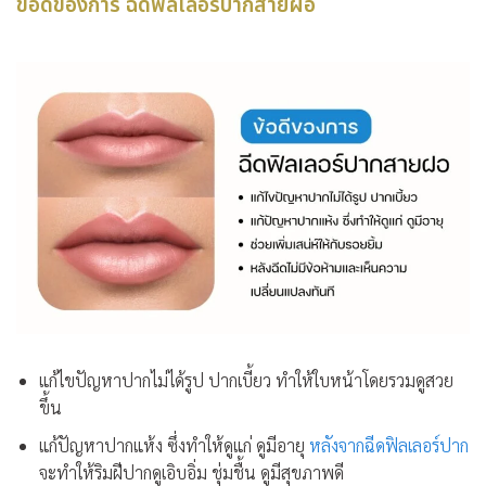
ข้อดีของการ ฉีดฟิลเลอร์ปากสายฝอ
แก้ไขปัญหาปากไม่ได้รูป ปากเบี้ยว ทำให้ใบหน้าโดยรวมดูสวย
ขึ้น
แก้ปัญหาปากแห้ง ซึ่งทำให้ดูแก่ ดูมีอายุ
หลังจากฉีดฟิลเลอร์ปาก
จะทำให้ริมฝีปากดูเอิบอิ่ม ชุ่มชื้น ดูมีสุขภาพดี