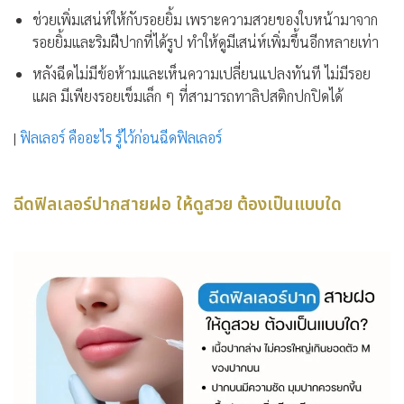
ช่วยเพิ่มเสน่ห์ให้กับรอยยิ้ม เพราะความสวยของใบหน้ามาจาก
รอยยิ้มและริมฝีปากที่ได้รูป ทำให้ดูมีเสน่ห์เพิ่มขึ้นอีกหลายเท่า
หลังฉีดไม่มีข้อห้ามและเห็นความเปลี่ยนแปลงทันที ไม่มีรอย
แผล มีเพียงรอยเข็มเล็ก ๆ ที่สามารถทาลิปสติกปกปิดได้
|
ฟิลเลอร์ คืออะไร รู้ไว้ก่อนฉีดฟิลเลอร์
ฉีดฟิลเลอร์ปากสายฝอ ให้ดูสวย ต้องเป็นแบบใด