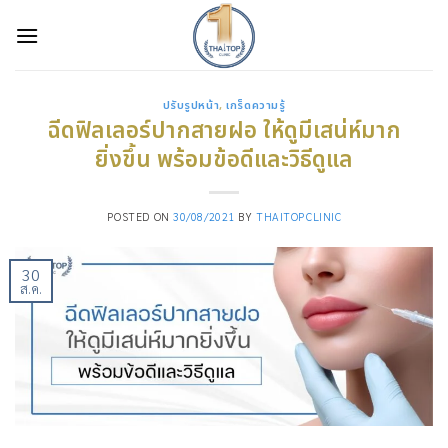
Skip
to
content
ปรับรูปหน้า
,
เกร็ดความรู้
ฉีดฟิลเลอร์ปากสายฝอ ให้ดูมีเสน่ห์มาก
ยิ่งขึ้น พร้อมข้อดีและวิธีดูแล
POSTED ON
30/08/2021
BY
THAITOPCLINIC
30
ส.ค.