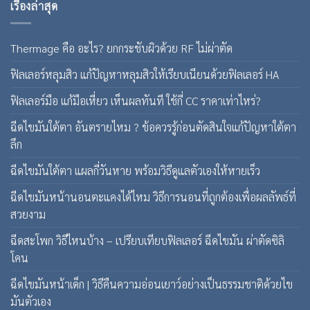
เรื่องล่าสุด
Thermage คือ อะไร? ยกกระชับผิวด้วย RF ไม่ผ่าตัด
ฟิลเลอร์หลุมสิว แก้ปัญหาหลุมสิวให้เรียบเนียนด้วยฟิลเลอร์ HA
ฟิลเลอร์มือ แก้มือเหี่ยว เห็นผลทันที ใช้กี่ CC ราคาเท่าไหร่?
ฉีดไขมันใต้ตา อันตรายไหม ? ข้อควรรู้ก่อนตัดสินใจแก้ปัญหาใต้ตา
ลึก
ฉีดไขมันใต้ตา แผลกี่วันหาย พร้อมวิธีดูแลตัวเองให้หายเร็ว
ฉีดไขมันหน้านอนตะแคงได้ไหม วิธีการนอนที่ถูกต้องเพื่อผลลัพธ์ที่
สวยงาม
ฉีดสะโพก วิธีไหนบ้าง – เปรียบเทียบฟิลเลอร์ ฉีดไขมัน ผ่าตัดซิลิ
โคน
ฉีดไขมันหน้าเด็ก | วิธีคืนความอ่อนเยาว์อย่างเป็นธรรมชาติด้วยไข
มันตัวเอง