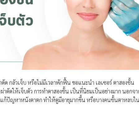
ตัด กลัวเจ็บ หรือไม่มีเวลาพักฟื้น ขอแนะนำ เลเซอร์ ตาสองชั้น
่าตัดให้เจ็บตัว การทำตาสองชั้น เป็นที่นิยมเป็นอย่างมาก นอกจา
วยแก้ปัญหาหนังตาตก ทำให้ดูมีอายุมากขึ้น หรือบางคนชั้นตาหลบใน