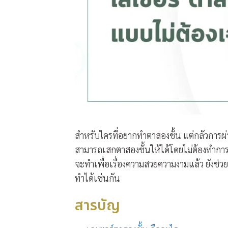
สำหรับใครที่อยากทำตาสองชั้น แต่กลัวการผ่า
สามารถเสกตาสองชั้นให้ได้โดยไม่ต้องทำการผ
จะทำเพื่อเรื่องความสวยความงามแล้ว ยังช่
ทำได้เช่นกัน
สารบัญ