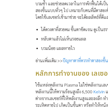
บวมช้ำ และช่วยลดเวลาในการพักฟื้นได้เป็นอ
สองชั้นแบบทั่วๆ ไป เหมาะกับคนที่มีตาสองช
โดยใช้เลเซอร์เข้ามาช่วย จะได้ผลลัพธ์ที่ดี
ได้ดวงตาที่สวยคม ชั้นตาชัดเจน ดูเป็นธ
หลับตาแล้วไม่เห็นรอยแผล
บวมน้อย แผลหายไว
อ่านเพิ่มเติม
>>
ปัญหาตาที่ควรทำตาสองชั้น
หลักการทำงานของ เลเซอร
ใช้แหล่งพลังงาน Plasma ไม่ใช่พลังงานเลเซ
พลังงานนี้ให้ความร้อนสูงถึง 6,500
Kelvin
แ
ต่างจากเลเซอร์ที่ให้พลังงานสูงและลงลึก ทำ
ระเหิดหายไป เกิดเป็นชั้นตา หรือทำให้หนั