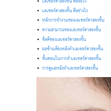
เลเซอร์ตาสองชั้น คืออะไร
เลเซอร์ตาสองชั้น ดีอย่างไร
หลักการทำงานของเลเซอร์ตาสองชั้น
ความสามารถของเลเซอร์ตาสองชั้น
ข้อดีของเลเซอร์ตาสองชั้น
ผลข้างเคียงหลังทำเลเซอร์ตาสองชั้น
ขั้นตอนในการทำเลเซอร์ตาสองชั้น
การดูแลหลังทำเลเซอร์ตาสองชั้น