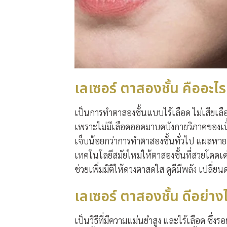
เลเซอร์ ตาสองชั้น คืออะไร
เป็นการทำตาสองชั้นแบบไร้เลือด ไม่เสียเล
เพราะไม่มีเลือดออดมาบดบังกายวิภาคของเนื
เจ็บน้อยกว่าการทำตาสองชั้นทั่วไป แผลหายเ
เทคโนโลยีสมัยใหม่ให้ตาสองชั้นที่สวยโดด
ช่วยเพิ่มมิติให้ดวงตาสดใส ดูดีมีพลัง เปล
เลเซอร์ ตาสองชั้น ดีอย่าง
เป็นวิธีที่มีความแม่นยำสูง และไร้เลือด 