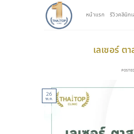
Skip
to
หน้าแรก
รีวิวคลินิ
content
เลเซอร์ ตา
POSTE
26
พ.ค.