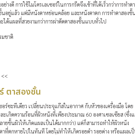
ย่างดี การใช้ไมโครเลเซอร์ในการกรีดจึงเข้าที่ได้เร็วกว่าการทำตา
ั้นอยู่แล้ว แต่มีหนังตาหย่อนคล้อย และหนังตาตก การทำตาสองชั้
และได้แผลที่สวยงามกว่าการผ่าตัดตาสองชั้นแบบทั่วไป
รรมชาติ
<<
์ ตาสองชั้น
อร์ซะทีเดียว เปลี่ยนประจุแก๊สในอากาศ กับหัวของเครื่องมือ โดย
ละเกิดความร้อนที่ผิวหนังที่เพียงประมาณ 60 องศาเซลเซียส (ซึ่ง
ลายชั้นผิวให้เกิดแผลเป็นได้มากกว่า) แต่ก็สามารถทำให้ผิวหนัง
งตาที่ตกหายไปในทันที โดยไม่ทำให้เกิดรอยดำ รอยด่าง หรือแผลเป