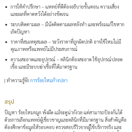
การให้คำปรึกษา
– แพทย์ที่ดีต้องอธิบายขั้นตอน ความเสี่ยง
และผลที่คาดหวังได้อย่างชัดเจน
ระบบติดตามผล
– มีนัดติดตามผลหลังทำ และพร้อมแก้ไขหาก
เกิดปัญหา
ราคาที่สมเหตุสมผล
– ระวังราคาที่ถูกผิดปกติ อาจใช้ไหมไม่มี
คุณภาพหรือแพทย์ไม่มีประสบการณ์
ความสะอาดและอุปกรณ์
– คลินิกต้องสะอาด ใช้อุปกรณ์ปลอด
เชื้อ และมีระบบฆ่าเชื้อที่ได้มาตรฐาน
| ทำความรู้จัก
การร้อยไหมก้างปลา
สรุป
ปัญหา
ร้อยไหมจมูก พังผืด
แม้จะดูน่ากังวล แต่สามารถป้องกันได้
ด้วยการเลือกแพทย์ผู้เชี่ยวชาญและคลินิกที่มีมาตรฐาน สิ่งสำคัญคือ
ต้องศึกษาข้อมูลให้รอบคอบ ตรวจสอบรีวิวจากผู้ใช้บริการจริง และ