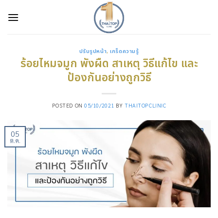
Skip
to
content
ปรับรูปหน้า
,
เกร็ดความรู้
ร้อยไหมจมูก พังผืด สาเหตุ วิธีแก้ไข และ
ป้องกันอย่างถูกวิธี
POSTED ON
05/10/2021
BY
THAITOPCLINIC
05
ต.ค.