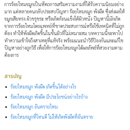
การร้อยไหมจมูกเป็นหัตถการเสริมความงามที่ได้รับความนิยมอย่าง
มาก แต่หลายคนกลับประสบปัญหา
ร้อยไหมจมูก พังผืด
ซึ่งส่งผลให้
จมูกเสียทรง ผิวขรุขระ หรือเกิดก้อนแข็งใต้ผิวหนัง ปัญหานี้มักเกิด
จากการร้อยไหมโดยแพทย์ที่ขาดประสบการณ์หรือใช้เทคนิคที่ไม่ถูก
ต้อง ทำให้พังผืดเกิดขึ้นในชั้นผิวที่ไม่เหมาะสม บทความนี้จะพาไป
ทำความเข้าใจถึงสาเหตุที่แท้จริง พร้อมแนะนำวิธีป้องกันและแก้ไข
ปัญหาอย่างถูกวิธี เพื่อให้การร้อยไหมจมูกได้ผลลัพธ์ที่สวยงามตาม
ต้องการ
สารบัญ
ร้อยไหมจมูก พังผืด เกิดขึ้นได้อย่างไร
ร้อยไหมจมูก พังผืด มีประโยชน์อย่างไรบ้าง
ร้อยไหมจมูก อันตรายไหม
ร้อยไหมจมูกที่ไหนดี ไม่ให้เกิดพังผืดที่อันตราย