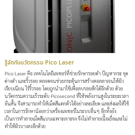
รู้จักกับนวัตกรรม Pico Laser
Pico Laser คือ เทคโนโลยีเลเซอร์ที่ช่วยรักษารอยดำ ปัญหากระ จุด
ด่างดำ และริ้วรอย ตลอดจนช่วยกระตุ้นการสร้างคอลลาเจนให้ผิว
เรียบเนียน ไร้ริ้วรอย โดยถูกนำมาใช้เพื่อลบรอยสักได้อีกด้วย ด้วย
นวัตกรรมความเร็วระดับ Picosecond ที่ให้พลังงานสูงในระยะเวลา
อันสั้น จึงสามารถทำให้เม็ดสีแตกตัวได้อย่างละเอียด และส่งผลให้ใช้
เวลาในการรักษาน้อยกว่าเครื่องเลเซอร์ในระบบอื่นๆ อีกทั้งยัง
เป็นการทำลายเม็ดสีแบบเฉพาะเจาะจง จึงไม่ทำลายเนื้อเยื่อและไม่
ทำให้ผิวบางลงอีกด้วย