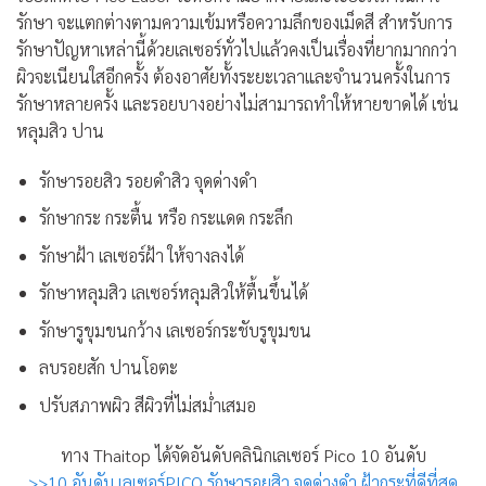
รักษา จะแตกต่างตามความเข้มหรือความลึกของเม็ดสี สำหรับการ
รักษาปัญหาเหล่านี้ด้วยเลเซอร์ทั่วไปแล้วคงเป็นเรื่องที่ยากมากกว่า
ผิวจะเนียนใสอีกครั้ง ต้องอาศัยทั้งระยะเวลาและจำนวนครั้งในการ
รักษาหลายครั้ง และรอยบางอย่างไม่สามารถทำให้หายขาดได้ เช่น
หลุมสิว ปาน
รักษารอยสิว รอยดำสิว จุดด่างดำ
รักษากระ กระตื้น หรือ กระแดด กระลึก
รักษาฝ้า เลเซอร์ฝ้า ให้จางลงได้
รักษาหลุมสิว เลเซอร์หลุมสิวให้ตื้นขึ้นได้
รักษารูขุมขนกว้าง เลเซอร์กระชับรูขุมขน
ลบรอยสัก ปานโอตะ
ปรับสภาพผิว สีผิวที่ไม่สม่ำเสมอ
ทาง Thaitop ได้จัดอันดับคลินิกเลเซอร์ Pico 10 อันดับ
>>10 อันดับ เลเซอร์PICO รักษารอยสิว จุดด่างดำ ฝ้ากระที่ดีที่สุด