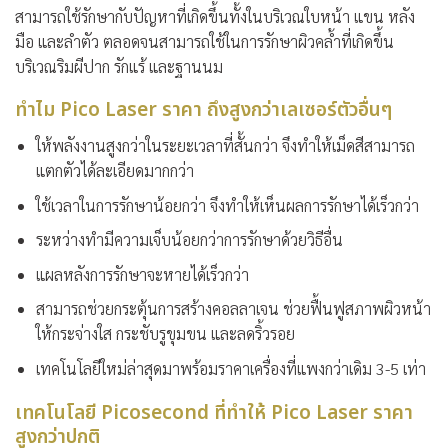
สามารถใช้รักษากับปัญหาที่เกิดขึ้นทั้งในบริเวณใบหน้า แขน หลัง
มือ และลำตัว ตลอดจนสามารถใช้ในการรักษาผิวคล้ำที่เกิดขึ้น
บริเวณริมผีปาก รักแร้ และฐานนม
ทำไม Pico Laser ราคา ถึงสูงกว่าเลเซอร์ตัวอื่นๆ
ให้พลังงานสูงกว่าในระยะเวลาที่สั้นกว่า จึงทำให้เม็ดสีสามารถ
แตกตัวได้ละเอียดมากกว่า
ใช้เวลาในการรักษาน้อยกว่า จึงทำให้เห็นผลการรักษาได้เร็วกว่า
ระหว่างทำมีความเจ็บน้อยกว่าการรักษาด้วยวิธีอื่น
แผลหลังการรักษาจะหายได้เร็วกว่า
สามารถช่วยกระตุ้นการสร้างคอลลาเจน ช่วยฟื้นฟูสภาพผิวหน้า
ให้กระจ่างใส กระชับรูขุมขน และลดริ้วรอย
เทคโนโลยีใหม่ล่าสุดมาพร้อมราคาเครื่องที่แพงกว่าเดิม 3-5 เท่า
เทคโนโลยี Picosecond ที่ทำให้ Pico Laser ราคา
สูงกว่าปกติ