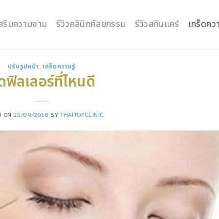
กเสริมความงาม
รีวิวคลินิกศัลยกรรม
รีวิวสกินแคร์
เกร็ดควา
ปรับรูปหน้า
,
เกร็ดความรู้
ดฟิลเลอร์ที่ไหนดี
D ON
25/09/2018
BY
THAITOPCLINIC