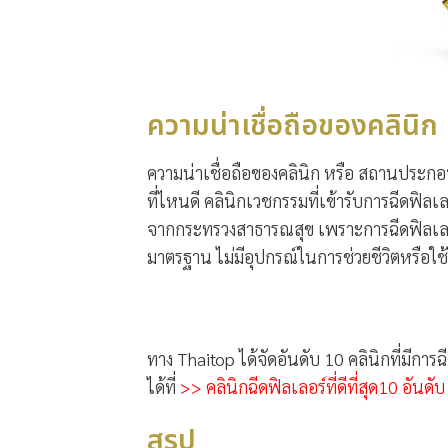
ความน่าเชื่อถือของคลินิก
ความน่าเชื่อถือของคลินิก หรือ สถานประกอบ
ที่ไหนดี คลินิกเวชกรรมที่เข้ารับการฉีดฟิล
จากกระทรวงสาธารณสุข เพราะการฉีดฟิลเลอร์จั
มาตรฐาน ไม่มีอุปกรณ์ในการช่วยชีวิตหรือใช
ทาง Thaitop ได้จัดอันดับ 10 คลินิกที่มีการฉี
ได้ที่
>> คลินิกฉีดฟิลเลอร์ที่ดีที่สุด10 อันดั
สรุป