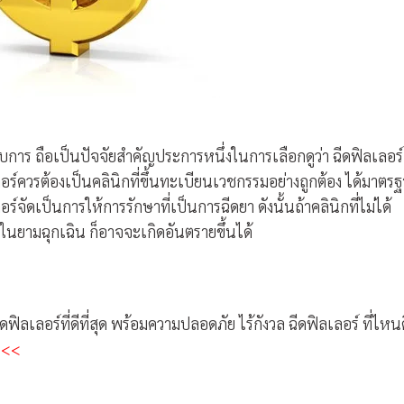
การ ถือเป็นปัจจัยสำคัญประการหนึ่งในการเลือกดูว่า ฉีดฟิลเลอร์
เลอร์ควรต้องเป็นคลินิกที่ขึ้นทะเบียนเวชกรรมอย่างถูกต้อง ได้มาตร
ดเป็นการให้การรักษาที่เป็นการฉีดยา ดังนั้นถ้าคลินิกที่ไม่ได้
้ในยามฉุกเฉิน ก็อาจจะเกิดอันตรายขึ้นได้
ดฟิลเลอร์ที่ดีที่สุด พร้อมความปลอดภัย ไร้กังวล ฉีดฟิลเลอร์ ที่ไหนด
บ <<