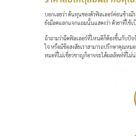
บอกเลยว่า ต้นทุนของตัวฟิลเลอร์ค่อนข้างมี
ยังมีลดแลกแจกแถมนั้นแสดงว่า ตัวยาที่ใช้เ
ถ้าถามว่าฉีดฟิลเลอร์ที่ไหนดีก็ต้องขึ้นกับปั
ใจ หรือมีข้อสงสัยเราสามารถปรึกษาคุณหมอก
หมอที่ไม่เชี่ยวชาญก็อาจจะได้ผลลัพท์ที่ไม