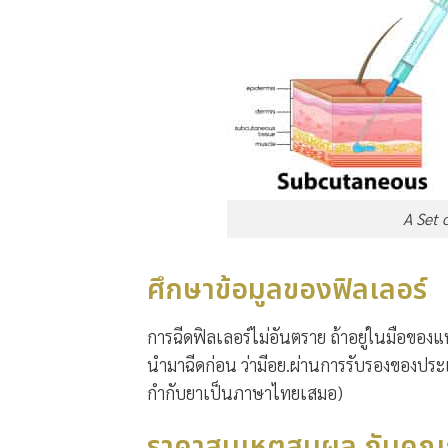
A Set 
ศึกษาข้อมูลของฟิลเลอร์
การฉีดฟิลเลอร์ไม่อันตราย ถ้าอยู่ในมือของแพ
นำมาฉีดก่อน ว่ามีอย.ผ่านการรับรองของประเ
กำกับยาเป็นภาษาไทยเสมอ)
ราคาสมเหตุสมผล กับคุ