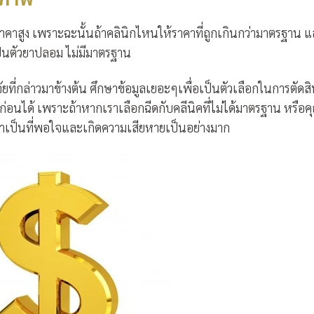
ราคาสูง เพราะฉะนั้นถ้าคลินิกไหนให้ราคาที่ถูกเกินกว่ามาตรฐาน 
ป็นตัวยาปลอม ไม่มีมาตรฐาน
จจัยที่กล่าวมาข้างต้น ศึกษาข้อมูลเยอะๆเพื่อเป็นตัวเลือกในการตัดส
่อนได้ เพราะถ้าหากเราเลือกฉีดกับคลีนิคที่ไม่ได้มาตรฐาน หรือค
่น่าเป็นที่พอใจและเกิดความเสียหายเป็นอย่างมาก