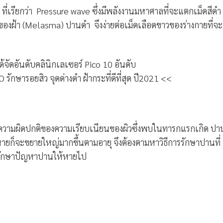
ที่เรียกว่า Pressure wave ซึ่งมีพลังงานมหาศาลที่จะแตกเม็ดสีดำ
ของฝ้า (Melasma) ปานดำ จึงง่ายต่อเม็ดเลือดขาวของร่างกายที่จะ
้จัดอันดับคลินิกเลเซอร์ Pico 10 อันดับ
รักษารอยสิว จุดด่างดำ ฝ้ากระที่ดีที่สุด ปี2021 <<
อความผิดปกติของความเรียบเนียนของผิวซึ่งพบในทารกแรกเกิด ปา
ยก็จะขยายใหญ่มากขึ้นตามอายุ จึงต้องตามหาวิธีการรักษาปานที่
ยรักษาปัญหาปานให้หายไป