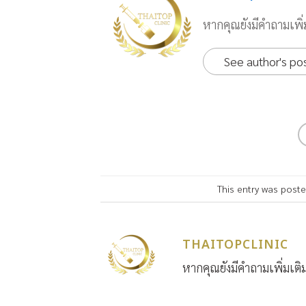
หากคุณยังมีคำถามเพิ่ม
See author's po
This entry was post
THAITOPCLINIC
หากคุณยังมีคำถามเพิ่มเติม