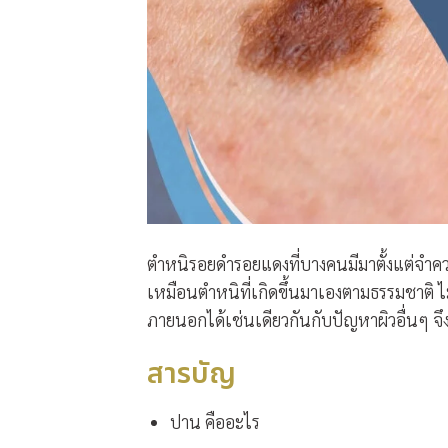
ตำหนิรอยดำรอยแดงที่บางคนมีมาตั้งแต่จำความไ
เหมือนตำหนิที่เกิดขึ้นมาเองตามธรรมชาติ ไ
ภายนอกได้เช่นเดียวกันกับปัญหาผิวอื่นๆ จ
สารบัญ
ปาน คืออะไร