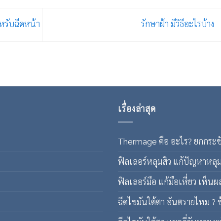
หรับฉีดหน้า
รักษาฝ้า มีวิธีอะไรบ้าง
เรื่องล่าสุด
Thermage คือ อะไร? ยกกระชับ
ฟิลเลอร์หลุมสิว แก้ปัญหาหลุม
ฟิลเลอร์มือ แก้มือเหี่ยว เห็นผล
ฉีดไขมันใต้ตา อันตรายไหม ? ข