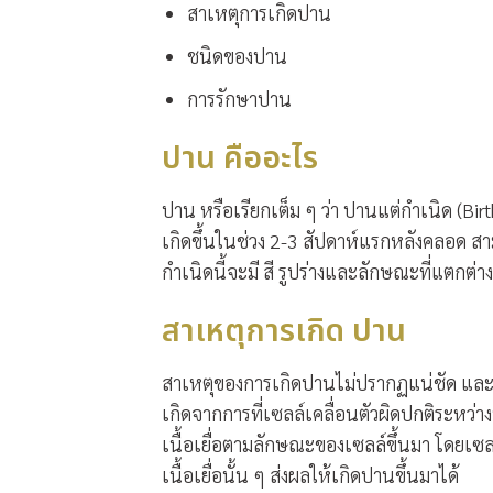
สาเหตุการเกิดปาน
ชนิดของปาน
การรักษาปาน
ปาน คืออะไร
ปาน หรือเรียกเต็ม ๆ ว่า ปานแต่กำเนิด (Bir
เกิดขึ้นในช่วง 2-3 สัปดาห์แรกหลังคลอด สาม
กำเนิดนี้จะมี สี รูปร่างและลักษณะที่แตกต่
สาเหตุการเกิด ปาน
สาเหตุของการเกิดปานไม่ปรากฏแน่ชัด และไ
เกิดจากการที่เซลล์เคลื่อนตัวผิดปกติระหว่าง
เนื้อเยื่อตามลักษณะของเซลล์ขึ้นมา โดยเซลล
เนื้อเยื่อนั้น ๆ ส่งผลให้เกิดปานขึ้นมาได้