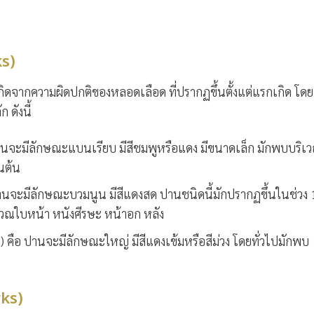
s)
กิดจากความผิดปกติของหลอดเลือด ที่ปรากฏขึ้นตั้งแต่แรกเกิด โดย
ดังนี้
นจะมีลักษณะแบนเรียบ มีสีชมพูหรือแดง มีขนาดเล็ก มักพบบริเ
นต้น
นจะมีลักษณะบวมนูน มีสีแดงสด ปานชนิดนี้มักปรากฏขึ้นในช่วง 
วณใบหน้า หนังศีรษะ หน้าอก หลัง
 คือ ปานจะมีลักษณะใหญ่ มีสีแดงเข้มหรือสีม่วง โดยทั่วไปมักพบ
ks)