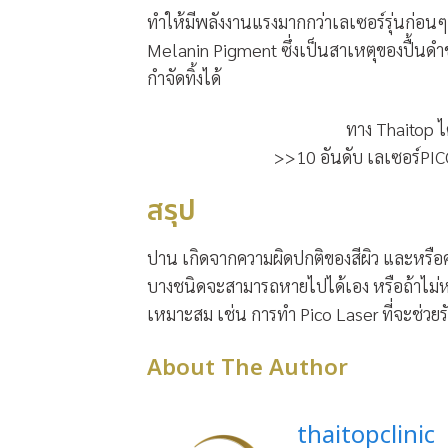
ทำให้มีพลังงานแรงมากกว่าเลเซอร์รุ่นก่อนๆ 
Melanin Pigment ซึ่งเป็นสาเหตุของปื้นดำ
กำจัดทิ้งได้
ทาง Thaitop ได
>>10 อันดับ เลเซอร์PICO 
สรุป
ปาน เกิดจากความผิดปกติของสีผิว และหรื
บางชนิดจะสามารถหายไปได้เอง หรือถ้าไม่หา
เหมาะสม เช่น การทำ Pico Laser ที่จะช่ว
About The Author
thaitopclinic