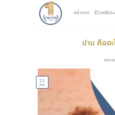
Skip
to
หน้าแรก
รีวิวคลินิ
content
ปาน คืออะ
POSTE
21
ส.ค.