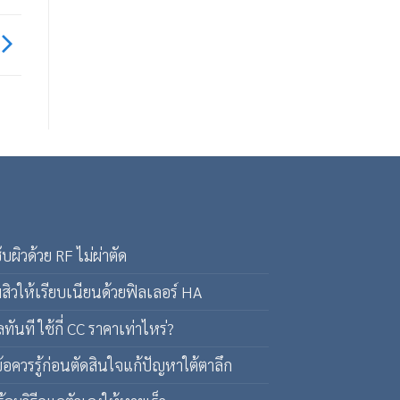
ผิวด้วย RF ไม่ผ่าตัด
สิวให้เรียบเนียนด้วยฟิลเลอร์ HA
ทันที ใช้กี่ CC ราคาเท่าไหร่?
้อควรรู้ก่อนตัดสินใจแก้ปัญหาใต้ตาลึก