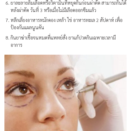
ยาละลายลิ่มเลือดหรือวิตามินที่หยุดกินก่อนผ่าตัด สามารถกินได้
หลังผ่าตัด วันที่ 3 หรือเมื่อไม่มีเลือดออกซึมแล้ว
หลีกเลี่ยงอาหารหมักดอง เหล้า ไข่ อาหารทะเล 2 สัปดาห์ เพื่อ
ป้องกันแผลนูนคัน
กินยาฆ่าเชื้อจนหมดที่แพทย์สั่ง ยาแก้ปวดกินเฉพาะเวลามี
อาการ