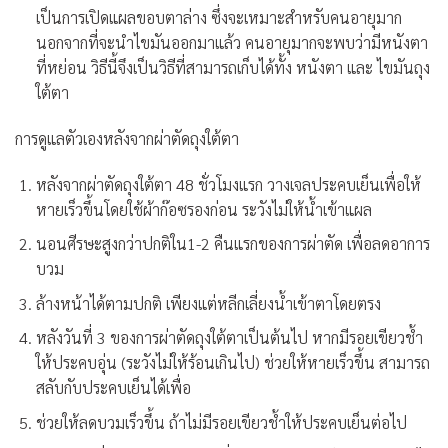
เป็นการเปิดแผลขอบตาล่าง ซึ่งจะเหมาะสำหรับคนอายุมาก
นอกจากที่จะนำไขมันออกมาแล้ว คนอายุมากจะพบว่ามีหนังตา
ที่หย่อน วิธีนี้จึงเป็นวิธีที่สามารถเก็บได้ทั้ง หนังตา และ ไขมันถุง
ใต้ตา
การดูแลตัวเองหลังจากผ่าตัดถุงใต้ตา
หลังจากผ่าตัดถุงใต้ตา 48 ชั่วโมงแรก วางเจลประคบเย็นเพื่อให้
หายเร็วขึ้นโดยใช้ผ้าก๊อซรองก่อน ระวังไม่ให้น้ำเข้าแผล
นอนศีรษะสูงกว่าปกติใน1-2 คืนแรกของการผ่าตัด เพื่อลดอาการ
บวม
ล้างหน้าได้ตามปกติ เพียงแต่หลีกเลี่ยงน้ำเข้าตาโดยตรง
หลังวันที่ 3 ของการผ่าตัดถุงใต้ตาเป็นต้นไป หากมีรอยเขียวช้ำ
ให้ประคบอุ่น (ระวังไม่ให้ร้อนเกินไป) ช่วยให้หายเร็วขึ้น สามารถ
สลับกับประคบเย็นได้เพื่อ
ช่วยให้ลดบวมเร็วขึ้น ถ้าไม่มีรอยเขียวช้ำให้ประคบเย็นต่อไป