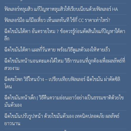
ฟิลเลอร์หลุมสิว แก้ปัญหาหลุมสิวให้เรียบเนียนด้วยฟิลเลอร์ HA
ฟิลเลอร์มือ แก้มือเหี่ยว เห็นผลทันที ใช้กี่ CC ราคาเท่าไหร่?
ฉีดไขมันใต้ตา อันตรายไหม ? ข้อควรรู้ก่อนตัดสินใจแก้ปัญหาใต้ตา
ลึก
ฉีดไขมันใต้ตา แผลกี่วันหาย พร้อมวิธีดูแลตัวเองให้หายเร็ว
ฉีดไขมันหน้านอนตะแคงได้ไหม วิธีการนอนที่ถูกต้องเพื่อผลลัพธ์ที่
สวยงาม
ฉีดสะโพก วิธีไหนบ้าง – เปรียบเทียบฟิลเลอร์ ฉีดไขมัน ผ่าตัดซิลิ
โคน
ฉีดไขมันหน้าเด็ก | วิธีคืนความอ่อนเยาว์อย่างเป็นธรรมชาติด้วยไข
มันตัวเอง
ฉีดไขมันปรับรูปหน้า ด้วยไขมันตัวเอง เทคนิคปลอดภัย ผลลัพธ์
ยาวนาน