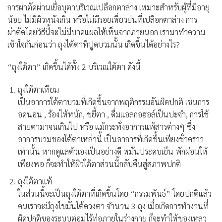
การผ่าตัดผ่านเยื่อบุตาบริเวณเปลือกตาล่าง เหมาะสำหรับผู้ที่มีอายุ
น้อย ไม่มีผิวหนังเกิน หรือไม่มีรอยเหี่ยวย่นที่เปลือกตาล่าง การ
ผ่าตัดโดยวิธีนี้จะไม่มีบาดแผลให้เห็นจากภายนอก เรามาทำความ
เข้าใจกันก่อนว่า ถุงไต้ตาที่ปูดบวมนั้น เกิดขึ้นได้อย่างไร?
“ถุงใต้ตา” เกิดขึ้นได้ทั้ง 2 บริเวณใต้ตา ดังนี้
ถุงใต้ตาเทียม
เป็นอาการใต้ตาบวมที่เกิดขึ้นจากพฤติกรรมอันผิดปกติ เช่นการ
อดนอน , ร้องไห้หนัก, ขยี้ตา , ดื่มแอลกอฮอล์เป็นปะจำ, การใช้
สายตามาจนเกินไป หรือ แม้กระทั่งอาการแพ้สารต่างๆ ซึ่ง
อาการบวมของใต้ตาเหล่านี้ เป็นอาการที่เกิดขึ้นเพียงชั่วคราว
เท่านั้น หากดูแลตัวเองเป็นอย่างดี หมั่นประคบเย็น พักผ่อนให้
เพียงพอ ก็จะทำให้ผิวใต้ตาส่วนนี้กลับคืนสู่สภาพปกติ
ถุงใต้ตาแท้
ในส่วนนี้จะเป็นถุงใต้ตาที่เกิดขึ้นโดย “กรรมพันธ์” โดยปกติแล้ว
คนเราจะมีถุงไขมันใต้ดวงตา จำนวน 3 ถุง เมื่อเกิดการทำงานที่
ผิดปกติของระบบต่อมไร้ท่อภายในร่างกาย ก็จะทำให้ของเหลว