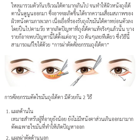
ไหลมารวมตัวกันบริเวณใต้ตามากเกินไป จนทำให้ผิวหนังถุงใต้
ตานั้นดูนูนออกมา ซึ่งอาจจะเกิดขึ้นได้จากความเสื่อมสภาพของ
ผิวหนังตามกาลเวลา เนื่อเยื่อที่รองรับถุงไขมันใต้ตาหย่อนตัวลง
โดยป็นไปตามวัย หากเกิดปัญหาที่ถุงใต้ตาแท้จริงๆแล้วนั้น บาง
รายก็อาจพบปัญหานี้ได้ตั้งแต่อายุ 20 ต้นๆเลยทีเดียว ซึ่งวิธีนี้
สามารถแก้ไขได้ด้วย “การผ่าตัดศัลยกรรมถุงใต้ตา”
การศัลยกรรมตัดไขมันถุงใต้ตา มีด้วยกัน 2 วิธี
แผลด้านใน
เหมาะสำหรับผู้ที่อายุยังน้อย ยังไม่มีหนังตาส่วนเกินออกมามาก
ตัดเฉพาะไขมันที่ทำให้เกิดปัญหาออก
แผลผ่าตัดด้านนอก