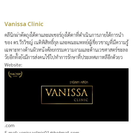
Vanissa Clinic
คลีนิกผ่าตัดถุงใต้ตาและเลเซอร์ถุงใต้ตาที่ดำเนินการภายใต้การนำ
ของ ดร.วีรวิชญ์ เนติพิสิทธิ์กุล และคณะแพทย์ผู้เชี่ยวชาญที่มีความรู้
เฉพาะทางด้านผิวหนังศัลยกรรมความงามและด้านเวชศาสตร์ชะลอ
วัยอีกทั้งยังมีการส่งคนไข้ไปทำการรักษาที่ประเทศเกาหลีอีกด้วยว
Website:
.com
E-mail: vanissaclinic01@hotmail.com