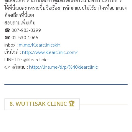
ดูแลสิวเสร็จ สามารถต่อการดูแลผิวด้วยทรีทเม้นท์ที่เป็นธรรมชาติ
ได้ที่นี่เลยค่ะ เพราะขึ้นชื่อเรื่องการรักษาแบบไม่ใช้ยา ใครที่อยากลอง
ต้องเลือกที่นี่เลย
สอบถามเพิ่มเติม
☎
087-983-8399
☎
02-530-1065
inbox :
m.me/Klearclinicskin
เว็บไซต์ :
http://www.klearclinic.com/
LINE ID : @klearclinic
👉
คลิกเลย :
http://line.me/ti/p/%40klearclinic
8. WUTTISAK CLINIC 🏆