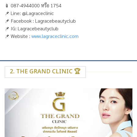
📱
087-4944000 หรือ 1754
📌
Line: @Lagraceclinic
📌
Facebook : Lagracebeautyclub
📌
IG: Lagracebeautyclub
📌
Website :
www.lagraceclinic.com
2. THE GRAND CLINIC 🏆