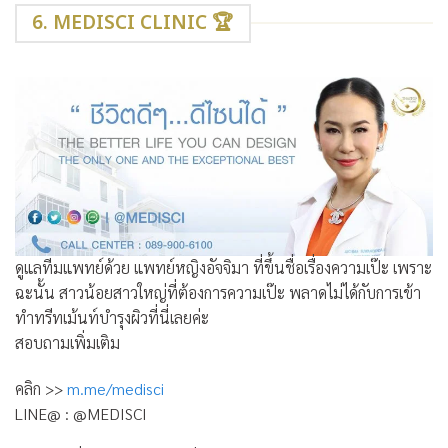
6. MEDISCI CLINIC 🏆
ดูแลทีมแพทย์ด้วย แพทย์หญิงอัจจิมา ที่ขึ้นชื่อเรื่องความเป๊ะ เพราะ
ฉะนั้น สาวน้อยสาวใหญ่ที่ต้องการความเป๊ะ พลาดไม่ได้กับการเข้า
ทำทรีทเม้นท์บำรุงผิวที่นี่เลยค่ะ
สอบถามเพิ่มเติม
คลิก >>
m.me/medisci
LINE@ : @MEDISCI