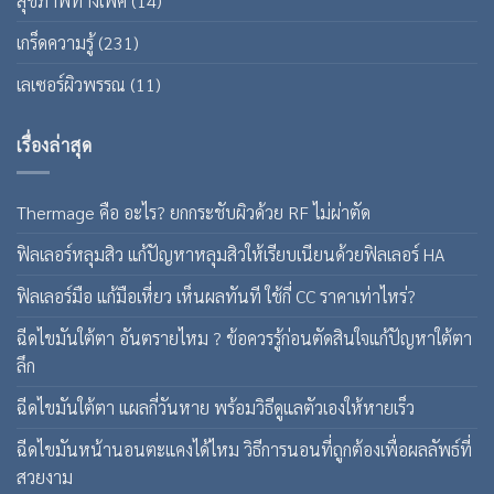
สุขภาพทางเพศ
(14)
เกร็ดความรู้
(231)
เลเซอร์ผิวพรรณ
(11)
เรื่องล่าสุด
Thermage คือ อะไร? ยกกระชับผิวด้วย RF ไม่ผ่าตัด
ฟิลเลอร์หลุมสิว แก้ปัญหาหลุมสิวให้เรียบเนียนด้วยฟิลเลอร์ HA
ฟิลเลอร์มือ แก้มือเหี่ยว เห็นผลทันที ใช้กี่ CC ราคาเท่าไหร่?
ฉีดไขมันใต้ตา อันตรายไหม ? ข้อควรรู้ก่อนตัดสินใจแก้ปัญหาใต้ตา
ลึก
ฉีดไขมันใต้ตา แผลกี่วันหาย พร้อมวิธีดูแลตัวเองให้หายเร็ว
ฉีดไขมันหน้านอนตะแคงได้ไหม วิธีการนอนที่ถูกต้องเพื่อผลลัพธ์ที่
สวยงาม