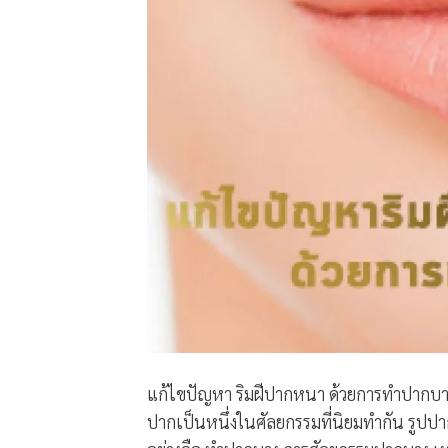
แก้ไขปัญหา ริมฝีปากหนา ด้วยการทำปากบาง 
ปากเป็นหนึ่งในศัลยกรรมที่นิยมทำกัน รูปปา