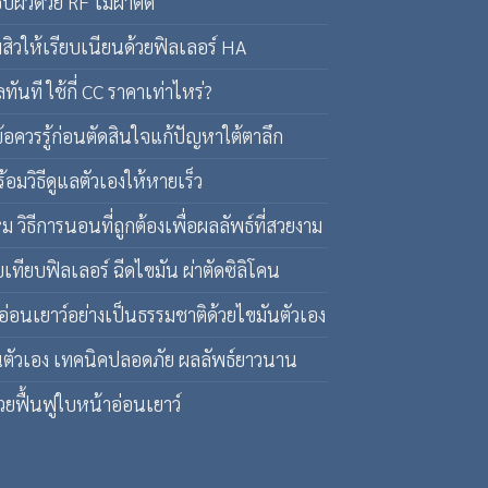
ผิวด้วย RF ไม่ผ่าตัด
สิวให้เรียบเนียนด้วยฟิลเลอร์ HA
ทันที ใช้กี่ CC ราคาเท่าไหร่?
้อควรรู้ก่อนตัดสินใจแก้ปัญหาใต้ตาลึก
้อมวิธีดูแลตัวเองให้หายเร็ว
ิธีการนอนที่ถูกต้องเพื่อผลลัพธ์ที่สวยงาม
เทียบฟิลเลอร์ ฉีดไขมัน ผ่าตัดซิลิโคน
มอ่อนเยาว์อย่างเป็นธรรมชาติด้วยไขมันตัวเอง
ันตัวเอง เทคนิคปลอดภัย ผลลัพธ์ยาวนาน
่วยฟื้นฟูใบหน้าอ่อนเยาว์